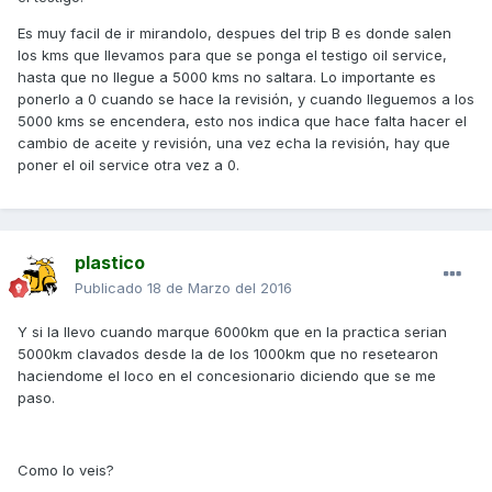
Es muy facil de ir mirandolo, despues del trip B es donde salen
los kms que llevamos para que se ponga el testigo oil service,
hasta que no llegue a 5000 kms no saltara. Lo importante es
ponerlo a 0 cuando se hace la revisión, y cuando lleguemos a los
5000 kms se encendera, esto nos indica que hace falta hacer el
cambio de aceite y revisión, una vez echa la revisión, hay que
poner el oil service otra vez a 0.
plastico
Publicado
18 de Marzo del 2016
Y si la llevo cuando marque 6000km que en la practica serian
5000km clavados desde la de los 1000km que no resetearon
haciendome el loco en el concesionario diciendo que se me
paso.
Como lo veis?