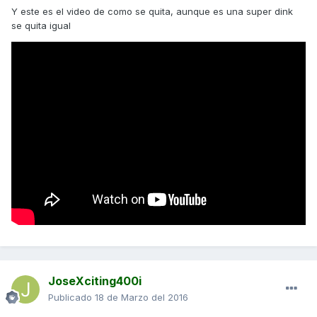
Y este es el video de como se quita, aunque es una super dink
se quita igual
JoseXciting400i
Publicado
18 de Marzo del 2016