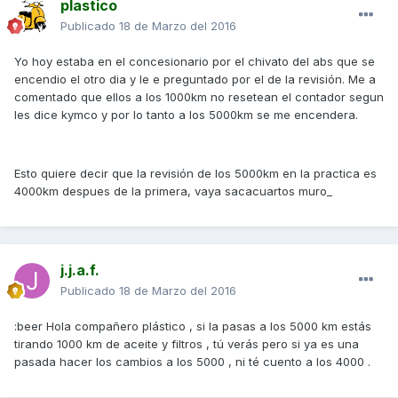
plastico
Publicado
18 de Marzo del 2016
Yo hoy estaba en el concesionario por el chivato del abs que se
encendio el otro dia y le e preguntado por el de la revisión. Me a
comentado que ellos a los 1000km no resetean el contador segun
les dice kymco y por lo tanto a los 5000km se me encendera.
Esto quiere decir que la revisión de los 5000km en la practica es
4000km despues de la primera, vaya sacacuartos muro_
j.j.a.f.
Publicado
18 de Marzo del 2016
:beer Hola compañero plástico , si la pasas a los 5000 km estás
tirando 1000 km de aceite y filtros , tú verás pero si ya es una
pasada hacer los cambios a los 5000 , ni té cuento a los 4000 .