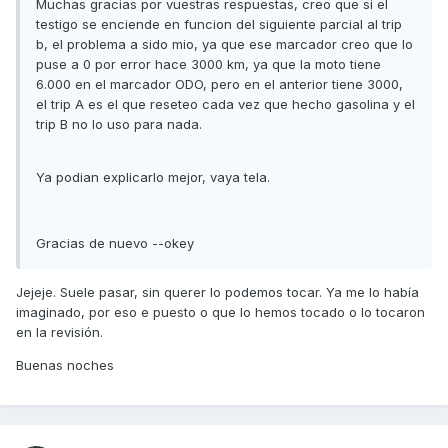
Muchas gracias por vuestras respuestas, creo que si el
testigo se enciende en funcion del siguiente parcial al trip
b, el problema a sido mio, ya que ese marcador creo que lo
puse a 0 por error hace 3000 km, ya que la moto tiene
6.000 en el marcador ODO, pero en el anterior tiene 3000,
el trip A es el que reseteo cada vez que hecho gasolina y el
trip B no lo uso para nada.
Ya podian explicarlo mejor, vaya tela.
Gracias de nuevo --okey
Jejeje. Suele pasar, sin querer lo podemos tocar. Ya me lo había
imaginado, por eso e puesto o que lo hemos tocado o lo tocaron
en la revisión.
Buenas noches