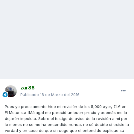
zar88
Publicado
18 de Marzo del 2016
Pues yo precisamente hice mi revisión de los 5,000 ayer, 74€ en
El Motorista [Málaga] me pareció un buen precio y además me la
dejarón impoluta. Sobre el testigo de aviso de la revisión a mí por
lo menos no se me ha encendido nunca, no sé decirte si existe la
verdad y en caso de que sí ruego que el entendido explique su