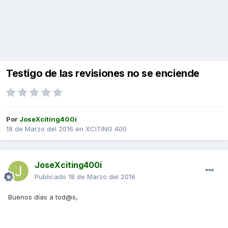
Testigo de las revisiones no se enciende
Por
JoseXciting400i
18 de Marzo del 2016
en
XCITING 400
JoseXciting400i
Publicado
18 de Marzo del 2016
Buenos días a tod@s,