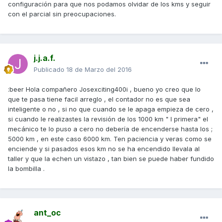
configuración para que nos podamos olvidar de los kms y seguir
con el parcial sin preocupaciones.
j.j.a.f.
Publicado
18 de Marzo del 2016
:beer Hola compañero Josexciting400i , bueno yo creo que lo
que te pasa tiene facil arreglo , el contador no es que sea
inteligente o no , si no que cuando se le apaga empieza de cero ,
si cuando le realizastes la revisión de los 1000 km " l primera" el
mecánico te lo puso a cero no debería de encenderse hasta los ;
5000 km , en este caso 6000 km. Ten paciencia y veras como se
enciende y si pasados esos km no se ha encendido llevala al
taller y que la echen un vistazo , tan bien se puede haber fundido
la bombilla .
ant_oc