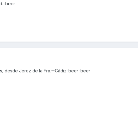
d. :beer
as, desde Jerez de la Fra.--Cádiz.:beer :beer