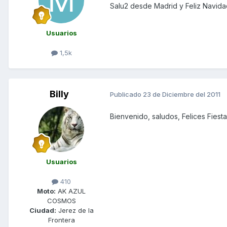
Salu2 desde Madrid y Feliz Navida
Usuarios
1,5k
Billy
Publicado
23 de Diciembre del 2011
Bienvenido, saludos, Felices Fiest
Usuarios
410
Moto:
AK AZUL
COSMOS
Ciudad:
Jerez de la
Frontera