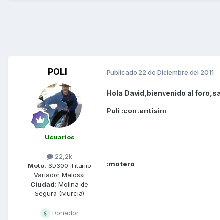
POLI
Publicado
22 de Diciembre del 2011
Hola David,bienvenido al foro,s
Poli :contentisim
Usuarios
22,2k
:motero
Moto:
SD300 Titanio
Variador Malossi
Ciudad:
Molina de
Segura (Murcia)
Donador