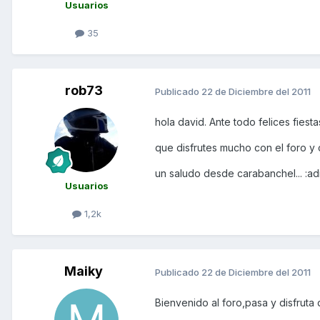
Usuarios
35
rob73
Publicado
22 de Diciembre del 2011
hola david. Ante todo felices fiesta
que disfrutes mucho con el foro y 
un saludo desde carabanchel... :ad
Usuarios
1,2k
Maiky
Publicado
22 de Diciembre del 2011
Bienvenido al foro,pasa y disfruta