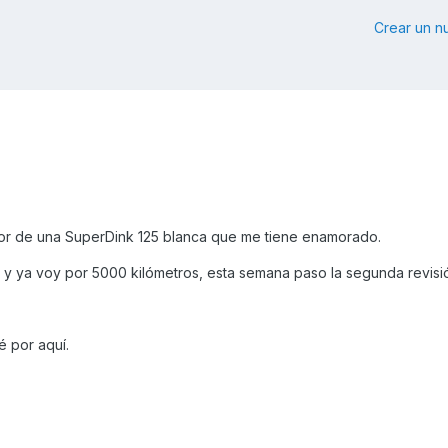
Crear un 
r de una SuperDink 125 blanca que me tiene enamorado.
 y ya voy por 5000 kilómetros, esta semana paso la segunda revisi
é por aquí.