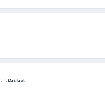
anta Maria:la ola