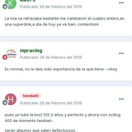
Publicado
29 de Febrero del 2016
La mia se retrasaba bastante me cambiaron el cuadro entero,es
una superdink,a dia de hoy ya va bien :contentisim
mpracing
Publicado
29 de Febrero del 2016
Es normal, no le deis más importancia de la que tiene --okey
heredia83
Publicado
29 de Febrero del 2016
pues yo tube la kxct 125 2 años y perfecto y ahora con xciting
400 de momento tambien .
seran algunos que salen defectuosos.