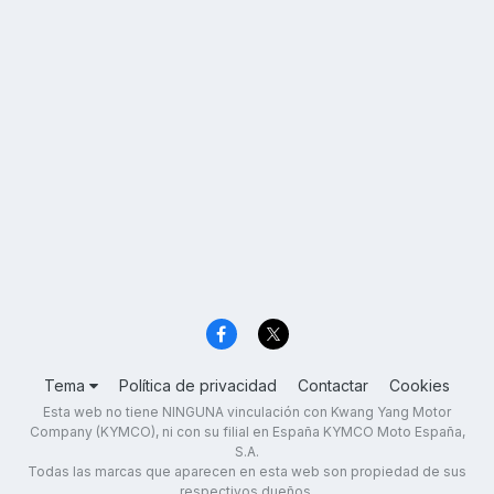
Tema
Política de privacidad
Contactar
Cookies
Esta web no tiene NINGUNA vinculación con Kwang Yang Motor
Company (KYMCO), ni con su filial en España KYMCO Moto España,
S.A.
Todas las marcas que aparecen en esta web son propiedad de sus
respectivos dueños.