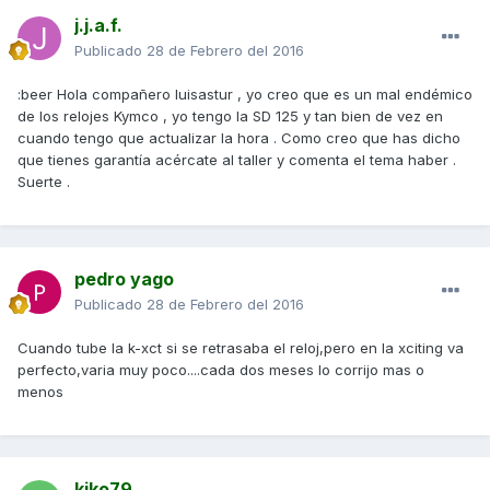
j.j.a.f.
Publicado
28 de Febrero del 2016
:beer Hola compañero luisastur , yo creo que es un mal endémico
de los relojes Kymco , yo tengo la SD 125 y tan bien de vez en
cuando tengo que actualizar la hora . Como creo que has dicho
que tienes garantía acércate al taller y comenta el tema haber .
Suerte .
pedro yago
Publicado
28 de Febrero del 2016
Cuando tube la k-xct si se retrasaba el reloj,pero en la xciting va
perfecto,varia muy poco....cada dos meses lo corrijo mas o
menos
kiko79