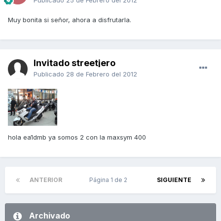
Publicado
25 de Febrero del 2012
Muy bonita si señor, ahora a disfrutarla.
Invitado streetjero
Publicado
28 de Febrero del 2012
hola ea1dmb ya somos 2 con la maxsym 400
ANTERIOR
Página 1 de 2
SIGUIENTE
Archivado