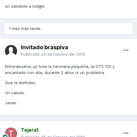
un saludote a tod@s
1 mes más tarde...
Invitado braspiva
Publicado
25 de Febrero del 2012
Enhorabuena, yo tuve la hermana pequeña, la GTS 125 y
encantado con ella, durante 2 años ni un problema.
Que la disfrutes.
Un saludo.
Javier.
Tejera1