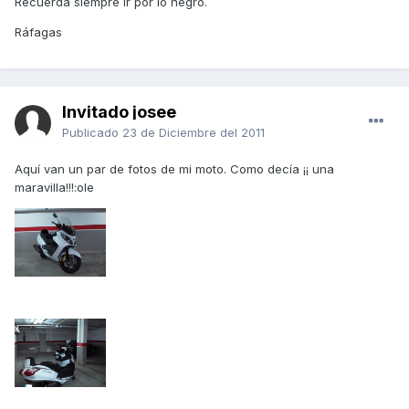
Recuerda siempre ir por lo negro.
Ráfagas
Invitado josee
Publicado
23 de Diciembre del 2011
Aquí van un par de fotos de mi moto. Como decía ¡¡ una
maravilla!!!:ole