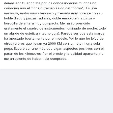
demasiado.Cuando iba por los concesionarios muchos no
conocían aún el modelo (recien saido del "horno"). Es una
maravilla, motor muy silencioso y frenada muy potente con su
boble disco y pinzas radiales, doble émbolo en la pinza y
horquilla delantera muy compacta. Me ha sorprendido
gratamente el cuadro de instrumentos iluminado de noche: todo
un alarde de estética y tecnología). Parece ser que esta marca
ha apostado fuertemente por el modelo. Por lo que he leído de
otros foreros que llevan ya 2000 KM con la moto ni una sola
pega. Espero ser uno más que digan aspectos positivos con el
pasar de los kilómetros. Por el precio y la calidad aparente, no
me arrepiento de habermela comprado.