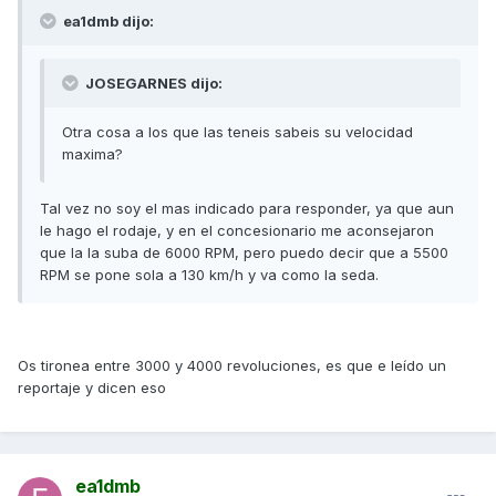
ea1dmb dijo:
JOSEGARNES dijo:
Otra cosa a los que las teneis sabeis su velocidad
maxima?
Tal vez no soy el mas indicado para responder, ya que aun
le hago el rodaje, y en el concesionario me aconsejaron
que la la suba de 6000 RPM, pero puedo decir que a 5500
RPM se pone sola a 130 km/h y va como la seda.
Os tironea entre 3000 y 4000 revoluciones, es que e leído un
reportaje y dicen eso
ea1dmb