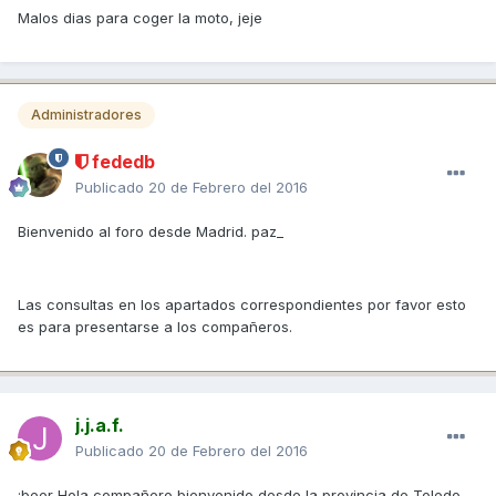
Malos dias para coger la moto, jeje
Administradores
fededb
Publicado
20 de Febrero del 2016
Bienvenido al foro desde Madrid. paz_
Las consultas en los apartados correspondientes por favor esto
es para presentarse a los compañeros.
j.j.a.f.
Publicado
20 de Febrero del 2016
:beer Hola compañero bienvenido desde la provincia de Toledo .