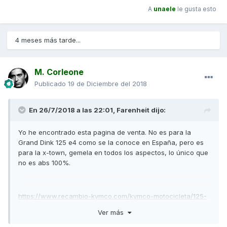
A
unaele
le gusta esto
4 meses más tarde...
M. Corleone
Publicado
19 de Diciembre del 2018
En 26/7/2018 a las 22:01,
Farenheit
dijo:
Yo he encontrado esta pagina de venta. No es para la
Grand Dink 125 e4 como se la conoce en España, pero es
para la x-town, gemela en todos los aspectos, lo único que
no es abs 100%.
https://www.recambio-kymco.com/kymco-motocicleta/125-
SCOOTER/X-TOWN
Ver más