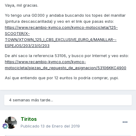
Vaya, mil gracias.
Yo tengo una GD300 y andaba buscando los topes del manillar
(pintura descascarillada) y veo en el link que pasas esto:
https://www.recambio-kymco.com/kymco-motocicleta/125-
SCOOTER/X-
TOWN/XTOWN_125_I_CBS_EXCLUSIVE_EURO_4/MANILLAR--
ESPEJOS/203/23/0/203
De ahí saco la referencia 53106, y busco por Internet y veo esto:
https://www.recambio-kymco.com/kymco-
motocicleta/piezas_de_repuesto_de_asignacion/53106KKC4900
Así que entiendo que por 12 euritos lo podría comprar, yupi.
4 semanas más tarde...
Tiritos
Publicado
13 de Enero del 2019