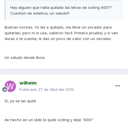
Hay alguien que halla quitado las letras de xciting 400??
Cuestion de estetica, un saludo!!
Buenas noches. Yo las e quitado, me lleve un secador para
quitarlas, pero ni lo use, salieron facil. Primero prueba, y si van
duras o te cuesta, le das un poco de calor con un secador.
Un saludo desde Ibiza.
wilheim
Publicado
27 de Abril del 2016
Sí, yo se las quité
de hecho en un lado le quité xciting y dejé "400i"