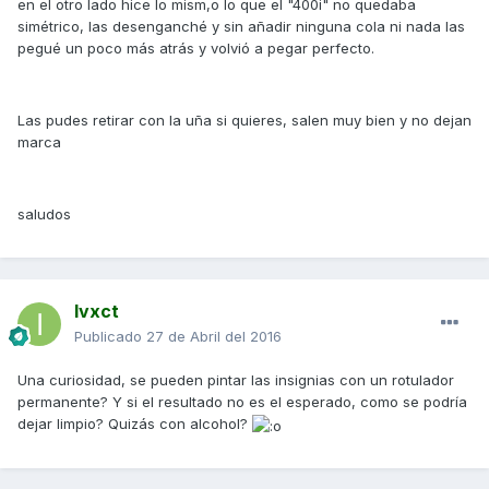
en el otro lado hice lo mism,o lo que el "400i" no quedaba
simétrico, las desenganché y sin añadir ninguna cola ni nada las
pegué un poco más atrás y volvió a pegar perfecto.
Las pudes retirar con la uña si quieres, salen muy bien y no dejan
marca
saludos
Ivxct
Publicado
27 de Abril del 2016
Una curiosidad, se pueden pintar las insignias con un rotulador
permanente? Y si el resultado no es el esperado, como se podría
dejar limpio? Quizás con alcohol?