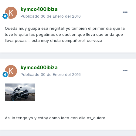
kymco400ibiza
Publicado
30 de Enero del 2016
Queda muy guapa esa negrita!! yo tambien el primer dia que la
tuve le quite las pegatinas de caution que lleva que anda que
lleva pocas.... esta muy chula compañero!! cerveza_
kymco400ibiza
Publicado
30 de Enero del 2016
Asi la tengo yo y estoy como loco con ella os_quiero