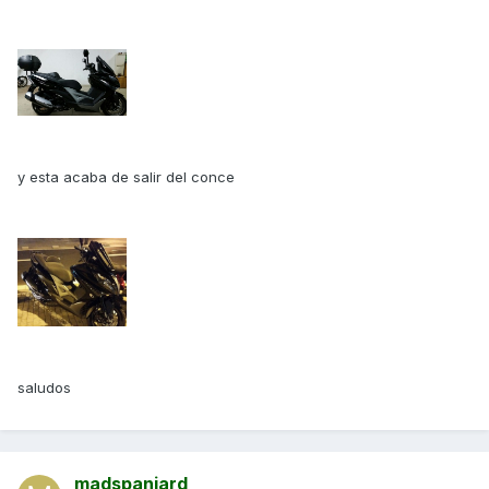
y esta acaba de salir del conce
saludos
madspaniard