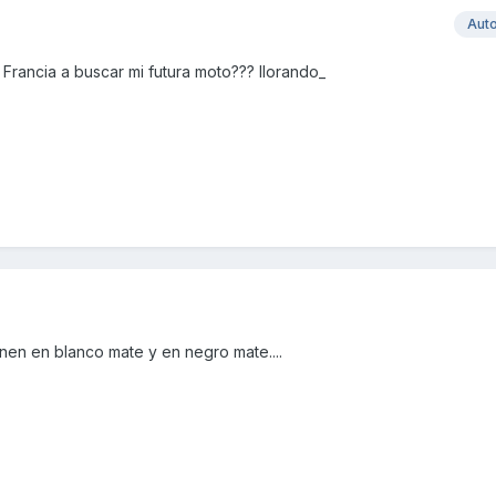
Aut
a Francia a buscar mi futura moto??? llorando_
enen en blanco mate y en negro mate....