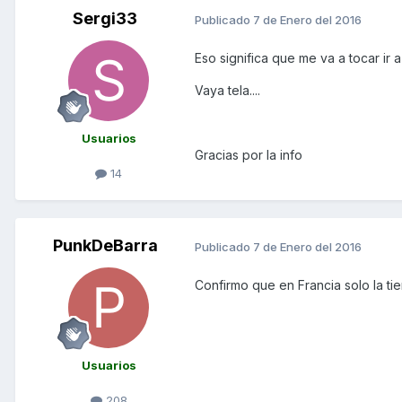
Sergi33
Publicado
7 de Enero del 2016
Eso significa que me va a tocar ir 
Vaya tela....
Usuarios
Gracias por la info
14
PunkDeBarra
Publicado
7 de Enero del 2016
Confirmo que en Francia solo la ti
Usuarios
208