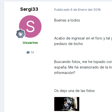
Sergi33
Publicado
6 de Enero del 2016
Buenas a todos
Acabo de ingresar en el foro y ta
Usuarios
pedazo de bicho
14
Buscando fotos, me he topado con
españa. Me he enamorado de la moto
información?
Os dejo una de las fotos