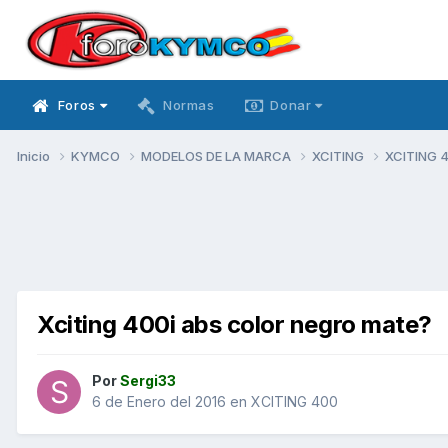
Foros
Normas
Donar
Inicio
KYMCO
MODELOS DE LA MARCA
XCITING
XCITING 
Xciting 400i abs color negro mate?
Por
Sergi33
6 de Enero del 2016
en
XCITING 400