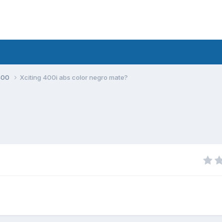
400
Xciting 400i abs color negro mate?