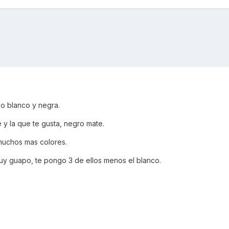
o blanco y negra.
 y la que te gusta, negro mate.
 muchos mas colores.
 muy guapo, te pongo 3 de ellos menos el blanco.