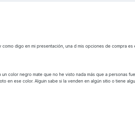
l y como digo en mi presentación, una d mis opciones de compra es 
 un color negro mate que no he visto nada más que a personas fu
 en ese color. Alguin sabe si la venden en algún sitio o tiene alg