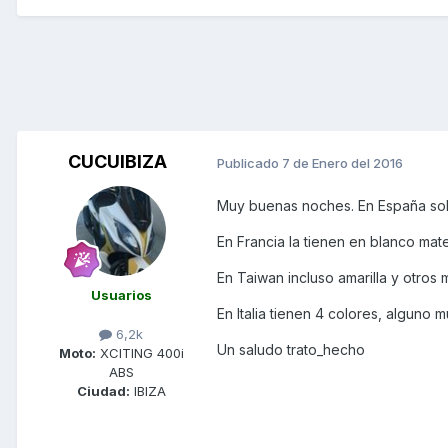
CUCUIBIZA
Publicado
7 de Enero del 2016
Muy buenas noches. En España sol
En Francia la tienen en blanco mate
En Taiwan incluso amarilla y otros
Usuarios
En Italia tienen 4 colores, alguno
6,2k
Un saludo trato_hecho
Moto:
XCITING 400i
ABS
Ciudad:
IBIZA