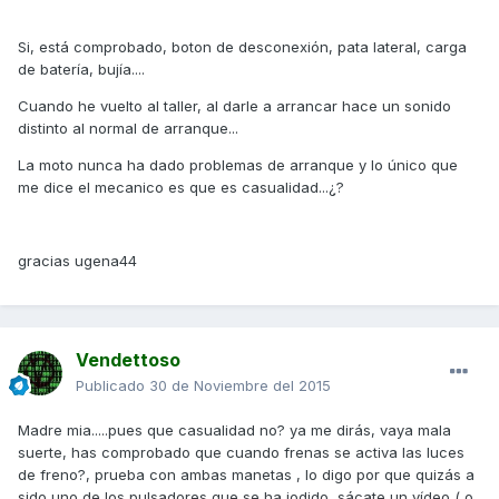
Si, está comprobado, boton de desconexión, pata lateral, carga
de batería, bujía....
Cuando he vuelto al taller, al darle a arrancar hace un sonido
distinto al normal de arranque...
La moto nunca ha dado problemas de arranque y lo único que
me dice el mecanico es que es casualidad...¿?
gracias ugena44
Vendettoso
Publicado
30 de Noviembre del 2015
Madre mia.....pues que casualidad no? ya me dirás, vaya mala
suerte, has comprobado que cuando frenas se activa las luces
de freno?, prueba con ambas manetas , lo digo por que quizás a
sido uno de los pulsadores que se ha jodido, sácate un vídeo ( o