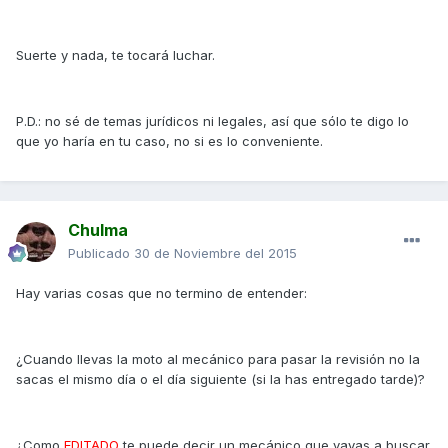
Suerte y nada, te tocará luchar.
P.D.: no sé de temas jurídicos ni legales, así que sólo te digo lo
que yo haría en tu caso, no si es lo conveniente.
Chulma
Publicado
30 de Noviembre del 2015
Hay varias cosas que no termino de entender:
¿Cuando llevas la moto al mecánico para pasar la revisión no la
sacas el mismo día o el día siguiente (si la has entregado tarde)?
¿Como
EDITADO
te puede decir un mecánico que vayas a buscar