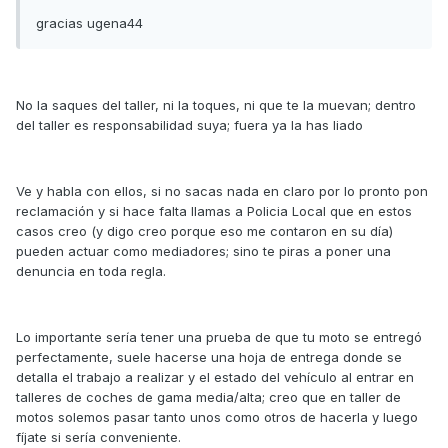
gracias ugena44
No la saques del taller, ni la toques, ni que te la muevan; dentro
del taller es responsabilidad suya; fuera ya la has liado
Ve y habla con ellos, si no sacas nada en claro por lo pronto pon
reclamación y si hace falta llamas a Policia Local que en estos
casos creo (y digo creo porque eso me contaron en su día)
pueden actuar como mediadores; sino te piras a poner una
denuncia en toda regla.
Lo importante sería tener una prueba de que tu moto se entregó
perfectamente, suele hacerse una hoja de entrega donde se
detalla el trabajo a realizar y el estado del vehículo al entrar en
talleres de coches de gama media/alta; creo que en taller de
motos solemos pasar tanto unos como otros de hacerla y luego
fíjate si sería conveniente.