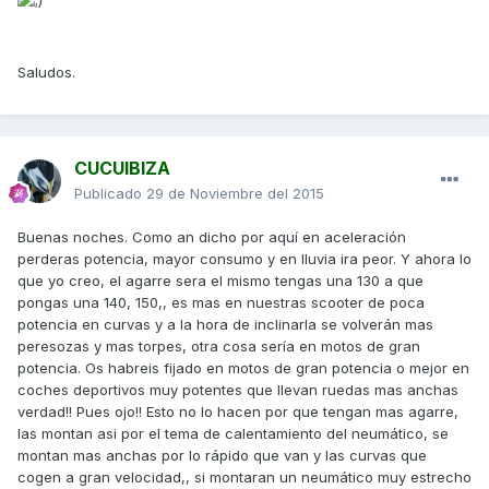
Saludos.
CUCUIBIZA
Publicado
29 de Noviembre del 2015
Buenas noches. Como an dicho por aquí en aceleración
perderas potencia, mayor consumo y en lluvia ira peor. Y ahora lo
que yo creo, el agarre sera el mismo tengas una 130 a que
pongas una 140, 150,, es mas en nuestras scooter de poca
potencia en curvas y a la hora de inclinarla se volverán mas
peresozas y mas torpes, otra cosa sería en motos de gran
potencia. Os habreis fijado en motos de gran potencia o mejor en
coches deportivos muy potentes que llevan ruedas mas anchas
verdad!! Pues ojo!! Esto no lo hacen por que tengan mas agarre,
las montan asi por el tema de calentamiento del neumático, se
montan mas anchas por lo rápido que van y las curvas que
cogen a gran velocidad,, si montaran un neumático muy estrecho