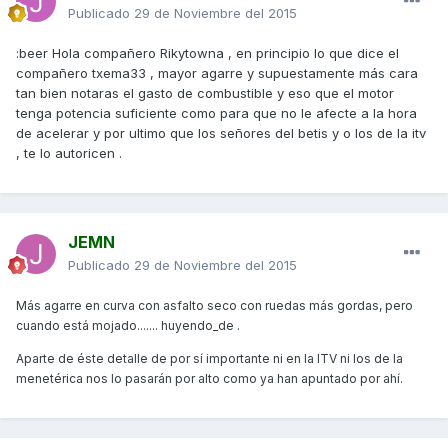
Publicado
29 de Noviembre del 2015
:beer Hola compañero Rikytowna , en principio lo que dice el
compañero txema33 , mayor agarre y supuestamente más cara
tan bien notaras el gasto de combustible y eso que el motor
tenga potencia suficiente como para que no le afecte a la hora
de acelerar y por ultimo que los señores del betis y o los de la itv
, te lo autoricen .
JEMN
Publicado
29 de Noviembre del 2015
Más agarre en curva con asfalto seco con ruedas más gordas, pero
cuando está mojado....... huyendo_de .
Aparte de éste detalle de por sí importante ni en la ITV ni los de la
menetérica nos lo pasarán por alto como ya han apuntado por ahí.