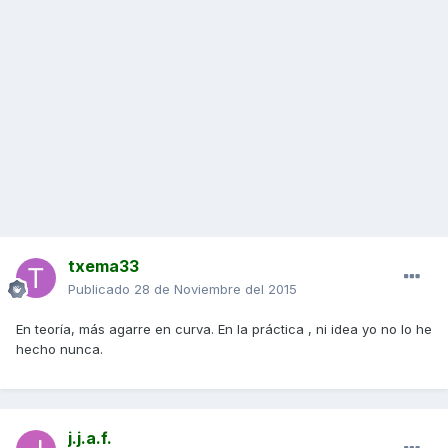
txema33
Publicado
28 de Noviembre del 2015
En teoría, más agarre en curva. En la práctica , ni idea yo no lo he
hecho nunca.
j.j.a.f.