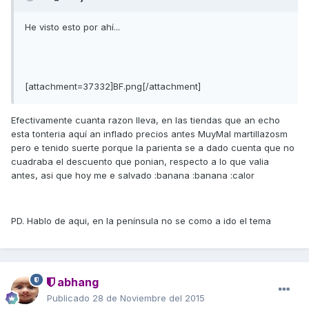
He visto esto por ahí...
[attachment=37332]BF.png[/attachment]
Efectivamente cuanta razon lleva, en las tiendas que an echo
esta tonteria aquí an inflado precios antes MuyMal martillazosm
pero e tenido suerte porque la parienta se a dado cuenta que no
cuadraba el descuento que ponian, respecto a lo que valia
antes, asi que hoy me e salvado :banana :banana :calor
PD. Hablo de aqui, en la península no se como a ido el tema
abhang
Publicado
28 de Noviembre del 2015