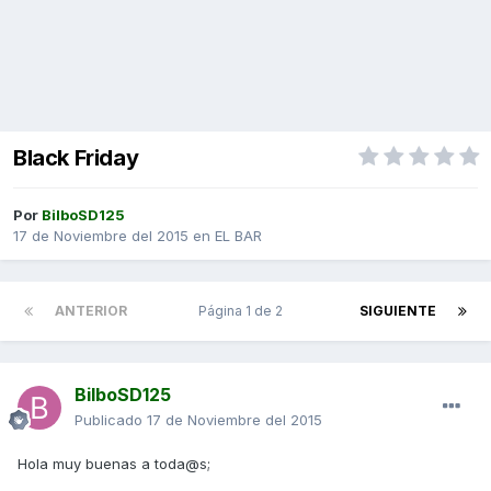
Black Friday
Por
BilboSD125
17 de Noviembre del 2015
en
EL BAR
ANTERIOR
Página 1 de 2
SIGUIENTE
BilboSD125
Publicado
17 de Noviembre del 2015
Hola muy buenas a toda@s;