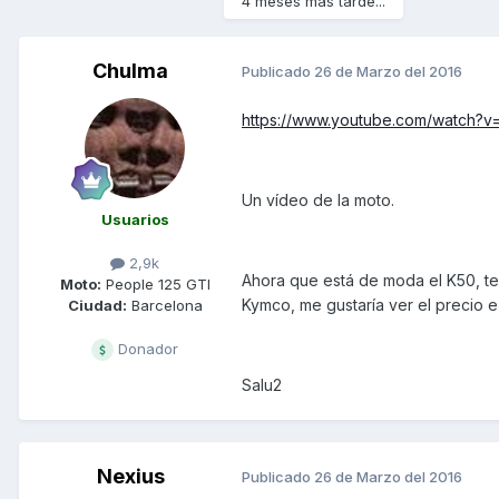
4 meses más tarde...
Chulma
Publicado
26 de Marzo del 2016
https://www.youtube.com/watch?
Un vídeo de la moto.
Usuarios
2,9k
Ahora que está de moda el K50, ten
Moto:
People 125 GTI
Kymco, me gustaría ver el precio 
Ciudad:
Barcelona
Donador
Salu2
Nexius
Publicado
26 de Marzo del 2016