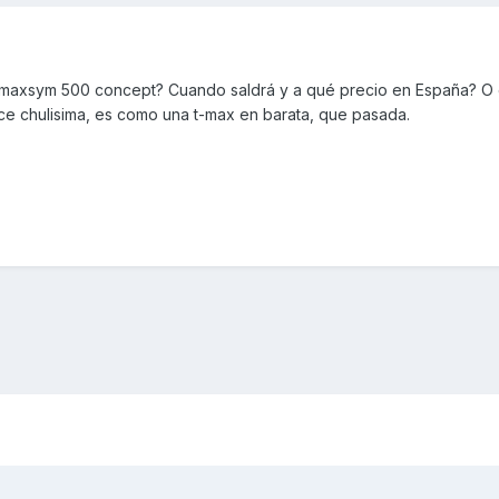
a maxsym 500 concept? Cuando saldrá y a qué precio en España? O 
e chulisima, es como una t-max en barata, que pasada.