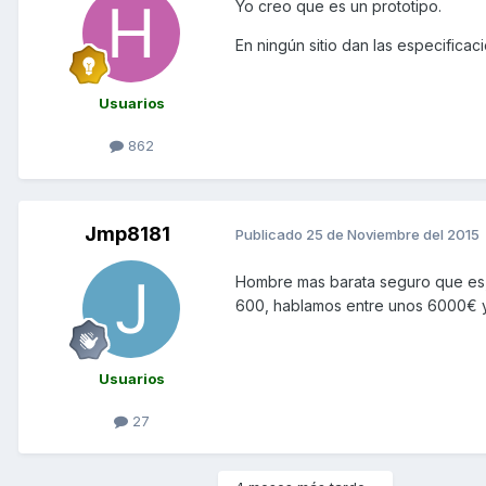
Yo creo que es un prototipo.
En ningún sitio dan las especifica
Usuarios
862
Jmp8181
Publicado
25 de Noviembre del 2015
Hombre mas barata seguro que es,
600, hablamos entre unos 6000€ y
Usuarios
27