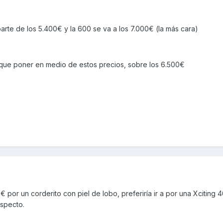
rte de los 5.400€ y la 600 se va a los 7.000€ (la más cara)
 que poner en medio de estos precios, sobre los 6.500€
por un corderito con piel de lobo, preferiría ir a por una Xciting 
specto.