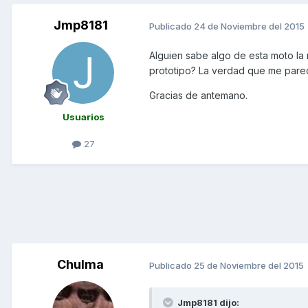
Jmp8181
Publicado
24 de Noviembre del 2015
Alguien sabe algo de esta moto l
prototipo? La verdad que me parec
Gracias de antemano.
Usuarios
27
Chulma
Publicado
25 de Noviembre del 2015
Jmp8181 dijo: