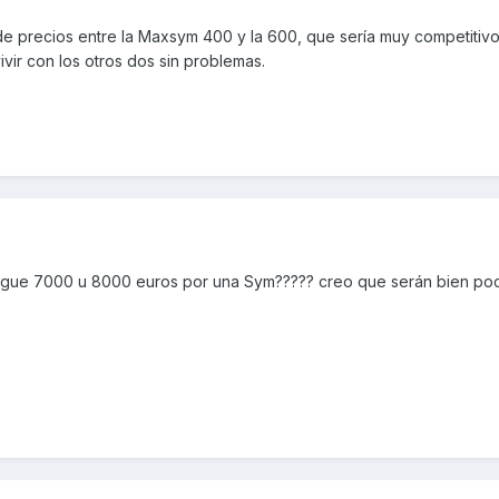
e precios entre la Maxsym 400 y la 600, que sería muy competitivo 
vir con los otros dos sin problemas.
ague 7000 u 8000 euros por una Sym????? creo que serán bien po