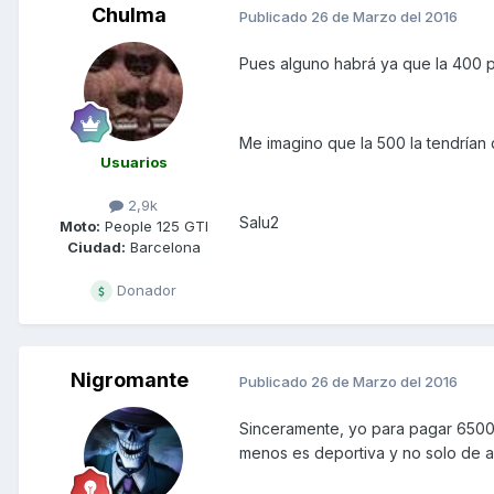
Chulma
Publicado
26 de Marzo del 2016
Pues alguno habrá ya que la 400 pa
Me imagino que la 500 la tendrían
Usuarios
2,9k
Salu2
Moto:
People 125 GTI
Ciudad:
Barcelona
Donador
Nigromante
Publicado
26 de Marzo del 2016
Sinceramente, yo para pagar 6500€ 
menos es deportiva y no solo de a