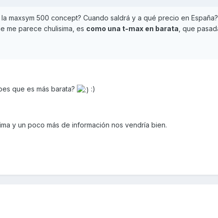
o la maxsym 500 concept? Cuando saldrá y a qué precio en España?
ue me parece chulisima, es
como una t-max en barata
, que pasad
bes que es más barata?
:)
sima y un poco más de información nos vendría bien.