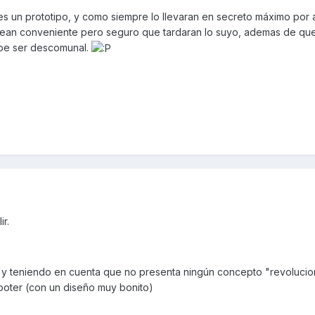
 un prototipo, y como siempre lo llevaran en secreto máximo por 
crean conveniente pero seguro que tardaran lo suyo, ademas de que
ebe ser descomunal.
r.
 y teniendo en cuenta que no presenta ningún concepto "revolucio
ooter (con un diseño muy bonito)