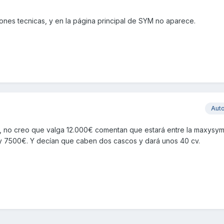
ciones tecnicas, y en la página principal de SYM no aparece.
Aut
 no creo que valga 12.000€ comentan que estará entre la maxysym
 7500€. Y decían que caben dos cascos y dará unos 40 cv.