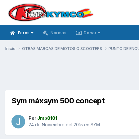
Foros
Normas
Donar
Inicio
OTRAS MARCAS DE MOTOS O SCOOTERS
PUNTO DE ENC
Sym máxsym 500 concept
Por
Jmp8181
24 de Noviembre del 2015
en
SYM