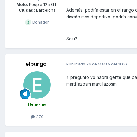
Moto:
People 125 GTI
Además, podría estar en el rango d
Ciudad:
Barcelona
diseño más deportivo, podría convi
Donador
Salu2
elburgo
Publicado
26 de Marzo del 2016
Y pregunto yo,habrá gente que p
martillazosm martillazosm
Usuarios
270