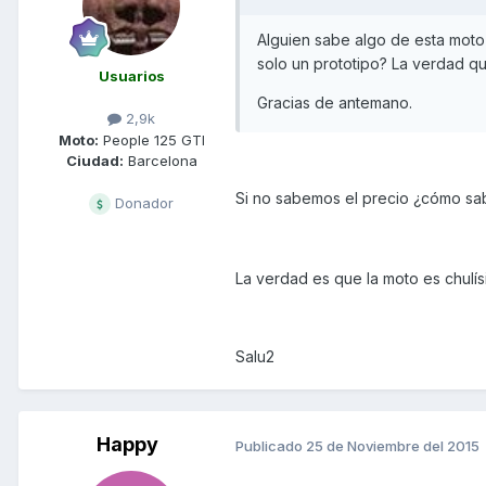
Alguien sabe algo de esta mot
solo un prototipo? La verdad q
Usuarios
Gracias de antemano.
2,9k
Moto:
People 125 GTI
Ciudad:
Barcelona
Si no sabemos el precio ¿cómo sa
Donador
La verdad es que la moto es chulí
Salu2
Happy
Publicado
25 de Noviembre del 2015