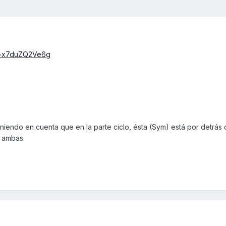
v=x7duZQ2Ve6g
iendo en cuenta que en la parte ciclo, ésta (Sym) está por detrás 
e ambas.