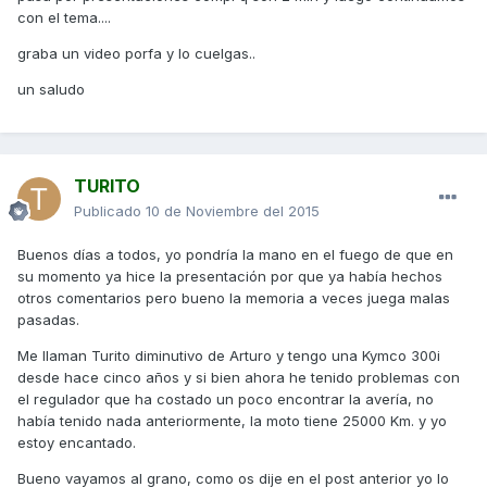
con el tema....
graba un video porfa y lo cuelgas..
un saludo
TURITO
Publicado
10 de Noviembre del 2015
Buenos días a todos, yo pondría la mano en el fuego de que en
su momento ya hice la presentación por que ya había hechos
otros comentarios pero bueno la memoria a veces juega malas
pasadas.
Me llaman Turito diminutivo de Arturo y tengo una Kymco 300i
desde hace cinco años y si bien ahora he tenido problemas con
el regulador que ha costado un poco encontrar la avería, no
había tenido nada anteriormente, la moto tiene 25000 Km. y yo
estoy encantado.
Bueno vayamos al grano, como os dije en el post anterior yo lo