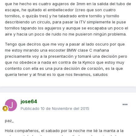
que he hecho es cuatro agujeros de 3mm en la salida del tubo de
escape, he quitado el embellecedor (creo que son cuatro
tornillos, o quizás tres) y he taladrado entre tornillo y tornillo
describiendo un circulo, para pasar la ITV simplemente le puse
tornillos tapando los agujeros y aunque se escapaba un poco el
aire y hacia un poco de ruido no me pusieron ningún problema.
Tengo que deciros que me voy a pasar al lado oscuro por que
me estoy mirando una escooter BMW clase C mañana
precisamente voy a la presentación y tomaré una decisión pero
que no obedece a nada en contra de la Kymco que estoy muy
contento con ella es una pura decisión de corazón, es la que
quería tener y al final es lo que nos llevamos, saludos
jose64
Publicado
10 de Noviembre del 2015
paz_
Hola compañeros, el sabado por la noche me lié la manta a la