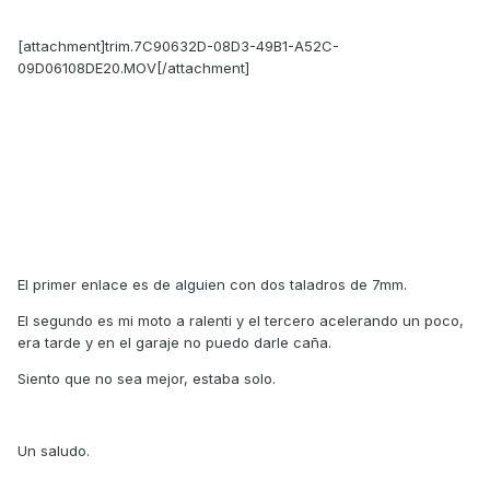
[attachment]trim.7C90632D-08D3-49B1-A52C-
09D06108DE20.MOV[/attachment]
El primer enlace es de alguien con dos taladros de 7mm.
El segundo es mi moto a ralenti y el tercero acelerando un poco,
era tarde y en el garaje no puedo darle caña.
Siento que no sea mejor, estaba solo.
Un saludo.