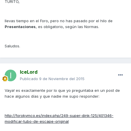
TURITO,
llevas tiempo en el Foro, pero no has pasado por el hilo de
Presentaciones
, es obligatorio, según las Normas.
Saludos.
IceLord
Publicado
9 de Noviembre del 2015
Vaya! es exactamente por lo que yo preguntaba en un post de
hace algunos días y que nadie me supo responder:
http://forokymco.es/index.php/249-super-dink-125/401346-
modificar-tubo-de-escape-original