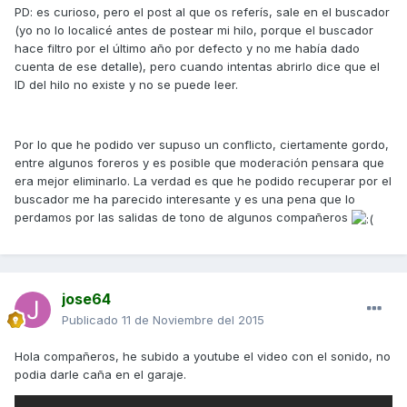
PD: es curioso, pero el post al que os referís, sale en el buscador
(yo no lo localicé antes de postear mi hilo, porque el buscador
hace filtro por el último año por defecto y no me había dado
cuenta de ese detalle), pero cuando intentas abrirlo dice que el
ID del hilo no existe y no se puede leer.
Por lo que he podido ver supuso un conflicto, ciertamente gordo,
entre algunos foreros y es posible que moderación pensara que
era mejor eliminarlo. La verdad es que he podido recuperar por el
buscador me ha parecido interesante y es una pena que lo
perdamos por las salidas de tono de algunos compañeros
jose64
Publicado
11 de Noviembre del 2015
Hola compañeros, he subido a youtube el video con el sonido, no
podia darle caña en el garaje.