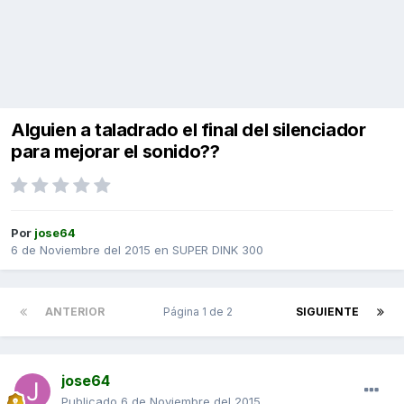
Alguien a taladrado el final del silenciador
para mejorar el sonido??
Por
jose64
6 de Noviembre del 2015
en
SUPER DINK 300
ANTERIOR
Página 1 de 2
SIGUIENTE
jose64
Publicado
6 de Noviembre del 2015