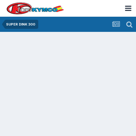
SUPER DINK 300