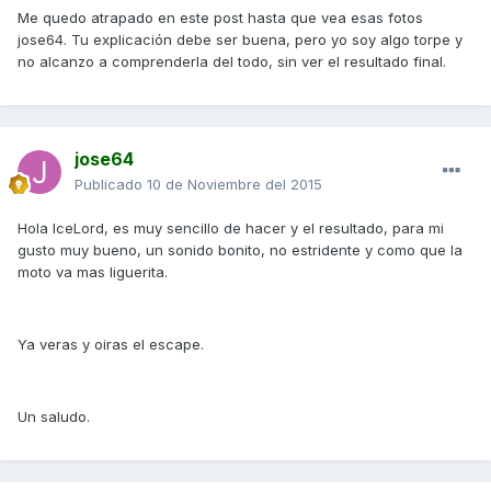
Me quedo atrapado en este post hasta que vea esas fotos
jose64. Tu explicación debe ser buena, pero yo soy algo torpe y
no alcanzo a comprenderla del todo, sin ver el resultado final.
jose64
Publicado
10 de Noviembre del 2015
Hola IceLord, es muy sencillo de hacer y el resultado, para mi
gusto muy bueno, un sonido bonito, no estridente y como que la
moto va mas liguerita.
Ya veras y oiras el escape.
Un saludo.