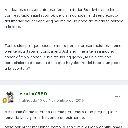
Mi idea es exactamente esa (en mi anterior Roadwin ya lo hice
con resultado satisfactorio), pero sin conocer el diseño exacto
del interior del escape original me da un poco de miedo taladrarlo
a lo loco.
Turito, siempre que pases primero por las presentaciones (como
bien te apuntaba el compañero Abhang), me interesa mucho
saber cómo y dónde le hiciste los agujeros ¿los hiciste con
conocimiento de causa de lo que hay dentro del tubo o un poco
a la aventura?
elraton1980
Publicado
10 de Noviembre del 2015
A mi también me interesa el tema pero claro q no perjudique el
tema de la itv y no ir haciendo un estruendo...
pasa por presentaciones compi q son 2 min y luego continuamos