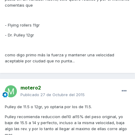
comentais que
- Flying rollers 11gr
- Dr. Pulley 12gr
como digo primo más la fuerza y mantener una velocidad
aceptable por ciudad que no punta...
motero2
Publicado
27 de Octubre del 2015
Pulley de 11.5 o 12gr, yo optaria por los de 11.5.
Pulley recomienda reduccion del10 al15% del peso original, yo
baje de 15.5 a 14 y perfecto, incluso a la misma velocidad, baja
algo las rev. y por lo tanto al llegar al maximo de ellas corre algo
mas.