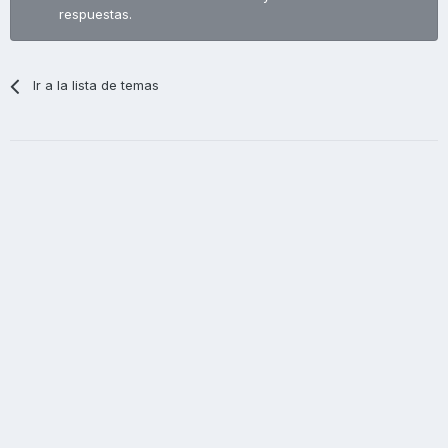
respuestas.
Ir a la lista de temas