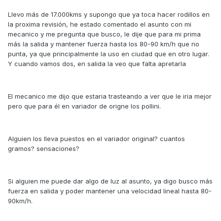
Llevo más de 17.000kms y supongo que ya toca hacer rodillos en
la proxima revisión, he estado comentado el asunto con mi
mecanico y me pregunta que busco, le dije que para mi prima
más la salida y mantener fuerza hasta los 80-90 km/h que no
punta, ya que principalmente la uso en ciudad que en otro lugar.
Y cuando vamos dos, en salida la veo que falta apretarla
El mecanico me dijo que estaria trasteando a ver que le iria mejor
pero que para él en variador de origne los pollini.
Alguien los lleva puestos en el variador original? cuantos
gramos? sensaciones?
Si alguien me puede dar algo de luz al asunto, ya digo busco más
fuerza en salida y poder mantener una velocidad lineal hasta 80-
90km/h.