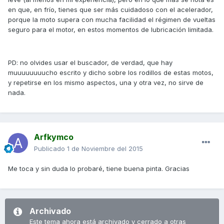
en que, en frío, tienes que ser más cuidadoso con el acelerador,
porque la moto supera con mucha facilidad el régimen de vueltas
seguro para el motor, en estos momentos de lubricación limitada.
PD: no olvides usar el buscador, de verdad, que hay
muuuuuuuucho escrito y dicho sobre los rodillos de estas motos,
y repetirse en los mismo aspectos, una y otra vez, no sirve de
nada.
Arfkymco
Publicado
1 de Noviembre del 2015
Me toca y sin duda lo probaré, tiene buena pinta. Gracias
Archivado
Este tema ahora está archivado y cerrado a otras