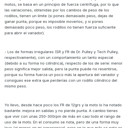
motos, se basa en un principio de fuerza centrífuga, por lo que
las variaciones, obtenidas por los cambios de peso de los
rodillos, tienen un límite (si pones demasiado peso, dejas de
ganar punta, porque es imposible moverlos, y si pones
demasiado poco peso, los rodillos no tienen fuerza suficiente
para abrir el variador).
- Los de formas irregulares (SR y FR de Dr. Pulley y Tech Pulley,
respectivamente), con un comportamiento un tanto especial
(debido a su forma no cilíndrica), respecto de los de serie: menor
peso significa mejor salida, pero la punta puede no resentirse,
porque su forma fuerza un poco más la apertura del variador y
consigues ese extra que perderías con un rodillo cilíndrico del
mismo peso.
Yo llevo, desde hace poco los FR de 12grs y la moto lo ha notado
bastante: mejora en salidas y no pierde punta. A cambio tienes
que vivir con unas 250-300rpm de más en casi todo el rango de
uso de la moto. En el consumo se nota, pero de una forma muy
leve (al menos en mi experiencia), pero en lo que más se nota es