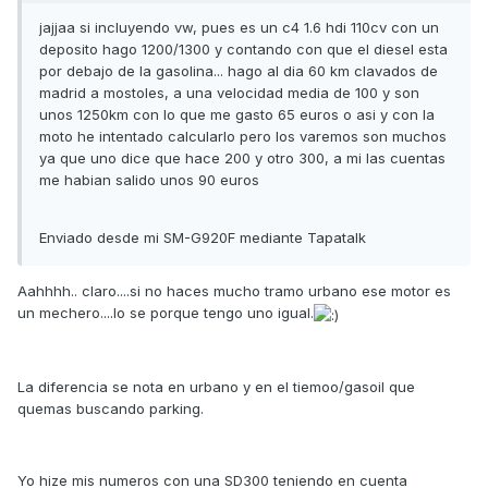
jajjaa si incluyendo vw, pues es un c4 1.6 hdi 110cv con un
deposito hago 1200/1300 y contando con que el diesel esta
por debajo de la gasolina... hago al dia 60 km clavados de
madrid a mostoles, a una velocidad media de 100 y son
unos 1250km con lo que me gasto 65 euros o asi y con la
moto he intentado calcularlo pero los varemos son muchos
ya que uno dice que hace 200 y otro 300, a mi las cuentas
me habian salido unos 90 euros
Enviado desde mi SM-G920F mediante Tapatalk
Aahhhh.. claro....si no haces mucho tramo urbano ese motor es
un mechero....lo se porque tengo uno igual.
La diferencia se nota en urbano y en el tiemoo/gasoil que
quemas buscando parking.
Yo hize mis numeros con una SD300 teniendo en cuenta