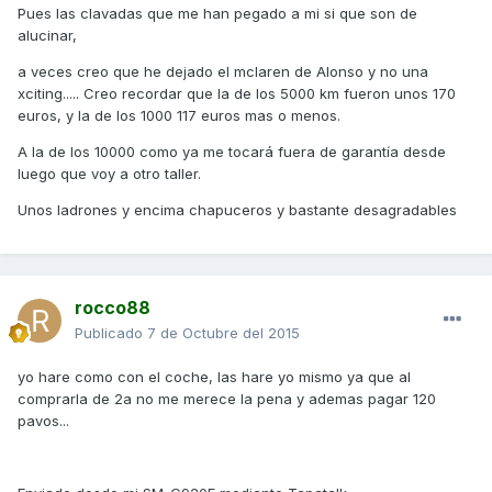
Pues las clavadas que me han pegado a mi si que son de
alucinar,
a veces creo que he dejado el mclaren de Alonso y no una
xciting..... Creo recordar que la de los 5000 km fueron unos 170
euros, y la de los 1000 117 euros mas o menos.
A la de los 10000 como ya me tocará fuera de garantía desde
luego que voy a otro taller.
Unos ladrones y encima chapuceros y bastante desagradables
rocco88
Publicado
7 de Octubre del 2015
yo hare como con el coche, las hare yo mismo ya que al
comprarla de 2a no me merece la pena y ademas pagar 120
pavos...