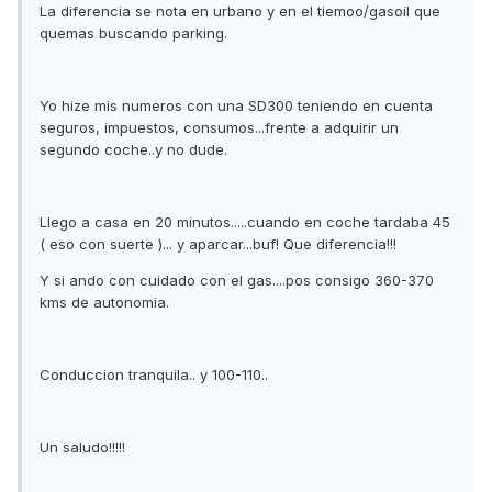
La diferencia se nota en urbano y en el tiemoo/gasoil que
quemas buscando parking.
Yo hize mis numeros con una SD300 teniendo en cuenta
seguros, impuestos, consumos...frente a adquirir un
segundo coche..y no dude.
Llego a casa en 20 minutos.....cuando en coche tardaba 45
( eso con suerte )... y aparcar...buf! Que diferencia!!!
Y si ando con cuidado con el gas....pos consigo 360-370
kms de autonomia.
Conduccion tranquila.. y 100-110..
Un saludo!!!!!