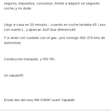
seguros, impuestos, consumos...frente a adquirir un segundo
coche..y no dude.
Llego a casa en 20 minutos.....cuando en coche tardaba 45 ( eso
con suerte )... y aparcar...buf! Que diferencia!!!
Y si ando con cuidado con el gas....pos consigo 360-370 kms de
autonomia.
Conduccion tranquila.. y 100-110..
Un saludo!!!!!
Enviat des del meu SM-G360F usant Tapatalk