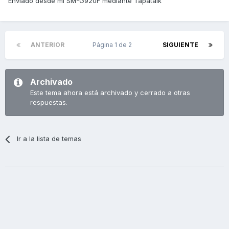
Enviado desde mi SM-G920F mediante Tapatalk
ANTERIOR
Página 1 de 2
SIGUIENTE
Archivado
Este tema ahora está archivado y cerrado a otras
respuestas.
Ir a la lista de temas