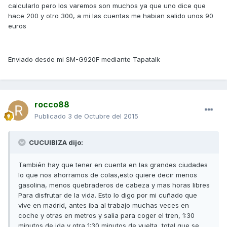
calcularlo pero los varemos son muchos ya que uno dice que
hace 200 y otro 300, a mi las cuentas me habian salido unos 90
euros
Enviado desde mi SM-G920F mediante Tapatalk
rocco88
Publicado
3 de Octubre del 2015
CUCUIBIZA dijo:
También hay que tener en cuenta en las grandes ciudades
lo que nos ahorramos de colas,esto quiere decir menos
gasolina, menos quebraderos de cabeza y mas horas libres
Para disfrutar de la vida. Esto lo digo por mi cuñado que
vive en madrid, antes iba al trabajo muchas veces en
coche y otras en metros y salia para coger el tren, 1:30
minutos de ida y otra 1:30 minutos de vuelta, total que se