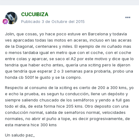
CUCUIBIZA
Publicado
3 de Octubre del 2015
Jolin, que cosas, yo hace poco estuve en Barcelona y todavía
ves aparcadas todas las motos en aceras, incluso en las aceras
de la Diagonal, centenares y miles. El ejemplo de mi cuñado mas
o menos tardaba igual en metro que con el coche, con el coche
entre colas y aparcar, se saco el A2 por este motivo y dice que lo
tendria que haber echo antes, quería una xciting pero le dijeron
que tendría que esperar 2 o 3 semanas para probarla, probo una
honda cb 500f le gusto y se la compro.
Respecto al consumo de la xciting es cierto de 200 a 300 kms, yo
e echo la prueba, es segun tu conducción, llene un depósito y
siempre saliendo chuscado de los semáforos y yendo a full gas
todo el día, de esta forma hice 205 kms. Otro deposito con una
conducción normal, salida de semaforos normal, velocidades
normales, no abrir el puño a tope, es decir progresivamente, de
esta manera hice 300 kms
Un saludo paz_