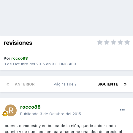
revisiones
Por
rocco88
3 de Octubre del 2015
en
XCITING 400
ANTERIOR
Página 1 de 2
SIGUIENTE
rocco88
Publicado
3 de Octubre del 2015
bueno, como estoy en busca de la niña, queria saber cada
cuanto y de que tipo son, para hacerme una idea del precio al