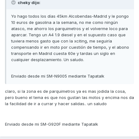
cheky dijo:
Yo hago todos los días 45km Alcobendas-Madrid y le pongo
10 euros de gasolina a la semana, no me como ningún
atasco, me ahorro los parquimetros y el volverme loco para
aparcar. Tengo un A4 1.9 diesel y en el supuesto caso que
tuviera menos gasto que con la xciting, me seguiría
compensando ir en moto por cuestión de tiempo, y el abono
transporte en Madrid cuesta 60e y tardas un siglo en
cualquier desplazamiento. Un saludo.
Enviado desde mi SM-N9005 mediante Tapatalk
claro, si la zona es de parquimetros ya es mas jodida la cosa,
pero bueno el tema es que nos gustan las motos y encima nos da
la facilidad de ir a currar y hacer salidas.. un saludo
Enviado desde mi SM-G920F mediante Tapatalk