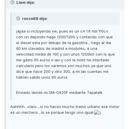
Llem dijo:
rocco88 dijo:
jajjaa si incluyendo vw, pues es un c4 1.6 hdi 110cv
con un deposito hago 1200/1300 y contando con que
el diesel esta por debajo de la gasolina... hago al dia
60 km clavados de madrid a mostoles, a una
velocidad media de 100 y son unos 1250km con lo que
me gasto 65 euros o asi y con la moto he intentado
calcularlo pero los varemos son muchos ya que uno
dice que hace 200 y otro 300, a mi las cuentas me
habian salido unos 90 euros
Enviado desde mi SM-G920F mediante Tapatalk
Aahhhh.. claro....si no haces mucho tramo urbano ese motor
es un mechero....lo se porque tengo uno igual.