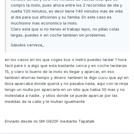
compro la moto, pues ahora entre los 2 recorridos de ida y
vuelta 1:20 minutos, es decir tiene 1:40 minutos mas de vida
al dia para sus aficiones y su familia. En este caso es
muchísimo mas economico la moto.
Claro esta que si no tienes el trabajo lejos, no pillas colas
largas, puedes ir en coche tambien sin problemas.
Saludos cerveza_
en los casos en los que coges bus o metro puedes tardar 1 hora
facil para ir a algo que esta bastante cerca y en coche tardarias
15, y claro lo bueno de la moto es llegar y aparcar, en eso
tambien ahorras tiempo y dinero. tambien te digo cucu que ayi en
ibiza aparcaba donde queria y no pasaba nada, aqui con la ninja
tengo un multa por aparcarla en un sitio que habia 50 mas y no
molestaba a nadie.. y sitios donde se puede aparcar por las
medidas de la calle y te multan igualmente
Enviado desde mi SM-G920F mediante Tapatalk