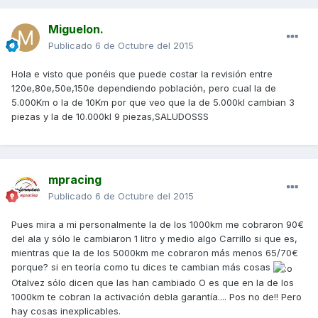
Miguelon.
Publicado
6 de Octubre del 2015
Hola e visto que ponéis que puede costar la revisión entre
120e,80e,50e,150e dependiendo población, pero cual la de
5.000Km o la de 10Km por que veo que la de 5.000kl cambian 3
piezas y la de 10.000kl 9 piezas,SALUDOSSS
mpracing
Publicado
6 de Octubre del 2015
Pues mira a mi personalmente la de los 1000km me cobraron 90€
del ala y sólo le cambiaron 1 litro y medio algo Carrillo si que es,
mientras que la de los 5000km me cobraron más menos 65/70€
porque? si en teoría como tu dices te cambian más cosas
Otalvez sólo dicen que las han cambiado O es que en la de los
1000km te cobran la activación debla garantía.... Pos no de!! Pero
hay cosas inexplicables.