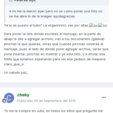
A mi me la dieron ayer pero no se como poner una foto no
se me abre lo de la imagen ayudagracias
Ya le as puesto el tubo? La virgennnnn, vas por altas
Para poner la foto donde escribes el mensaje, en la parte de
abajo le das a agregar archivo, iras a tus documentos (galería)
pinchas la que quieras, veras que cuando pinchas volverás al
mensaje, pues al lado de donde pone agregar archivo, veras que
pone insertar, pinchas en insertar y ya esta listo, y a enviar esa
fotito que estamos esperando para ver ese pedazo de maquina
claro_que_si
Un saludo paz_
cheky
Publicado
29 de Septiembre del 2015
Yo me la compre en Julio, en todos los sitios que pregunte me