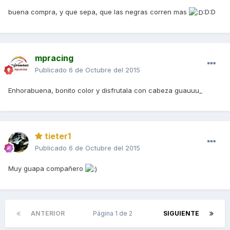
buena compra, y que sepa, que las negras corren mas
:D:D
mpracing
Publicado
6 de Octubre del 2015
Enhorabuena, bonito color y disfrutala con cabeza guauuu_
tieter1
Publicado
6 de Octubre del 2015
Muy guapa compañero
ANTERIOR
Página 1 de 2
SIGUIENTE