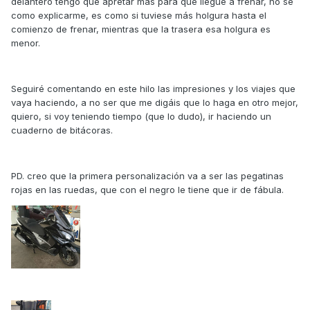
delantero tengo que apretar más para que llegue a frenar, no se
como explicarme, es como si tuviese más holgura hasta el
comienzo de frenar, mientras que la trasera esa holgura es
menor.
Seguiré comentando en este hilo las impresiones y los viajes que
vaya haciendo, a no ser que me digáis que lo haga en otro mejor,
quiero, si voy teniendo tiempo (que lo dudo), ir haciendo un
cuaderno de bitácoras.
PD. creo que la primera personalización va a ser las pegatinas
rojas en las ruedas, que con el negro le tiene que ir de fábula.