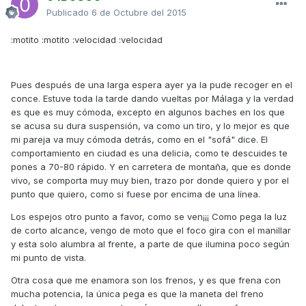
Publicado
6 de Octubre del 2015
:motito :motito :velocidad :velocidad
Pues después de una larga espera ayer ya la pude recoger en el
conce. Estuve toda la tarde dando vueltas por Málaga y la verdad
es que es muy cómoda, excepto en algunos baches en los que
se acusa su dura suspensión, va como un tiro, y lo mejor es que
mi pareja va muy cómoda detrás, como en el "sofá" dice. El
comportamiento en ciudad es una delicia, como te descuides te
pones a 70-80 rápido. Y en carretera de montaña, que es donde
vivo, se comporta muy muy bien, trazo por donde quiero y por el
punto que quiero, como si fuese por encima de una línea.
Los espejos otro punto a favor, como se ven¡¡¡ Como pega la luz
de corto alcance, vengo de moto que el foco gira con el manillar
y esta solo alumbra al frente, a parte de que ilumina poco según
mi punto de vista.
Otra cosa que me enamora son los frenos, y es que frena con
mucha potencia, la única pega es que la maneta del freno