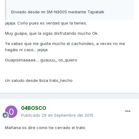
Enviado desde mi SM-N9005 mediante Tapatalk
jajaja. Coño pues es verdad que la tienes.
Muy guapa, que la sigas disfrutando mucho Ok.
Ya sabes que me gusta mucho el cachondeo, a veces no me
hagáis ni caso... jejeje
Guapisimaaaaa.... guauuu_ os_quiero
Un saludo desde Ibiza trato_hecho
04BOSCO
Publicado
29 de Septiembre del 2015
Mañana os dire como he cerrado el trato