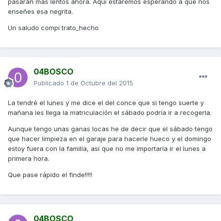
pasaran mas lentos ahora. Aquí estaremos esperando a que nos
enseñes esa negrita.
Un saludo compi trato_hecho
04BOSCO
Publicado
1 de Octubre del 2015
La tendré el lunes y me dice el del conce que si tengo suerte y
mañana les llega la matriculación el sábado podría ir a recogerla.
Aunque tengo unas ganas locas he de decir que el sábado tengo
que hacer limpieza en el garaje para hacerle hueco y el domingo
estoy fuera con la familia, así que no me importaría ir el lunes a
primera hora.
Que pase rápido el finde!!!!!
04BOSCO