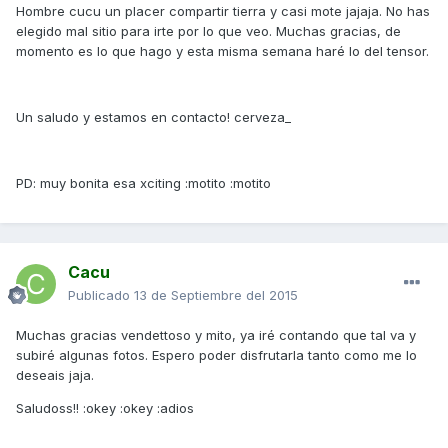
Hombre cucu un placer compartir tierra y casi mote jajaja. No has
elegido mal sitio para irte por lo que veo. Muchas gracias, de
momento es lo que hago y esta misma semana haré lo del tensor.
Un saludo y estamos en contacto! cerveza_
PD: muy bonita esa xciting :motito :motito
Cacu
Publicado
13 de Septiembre del 2015
Muchas gracias vendettoso y mito, ya iré contando que tal va y
subiré algunas fotos. Espero poder disfrutarla tanto como me lo
deseais jaja.
Saludoss!! :okey :okey :adios