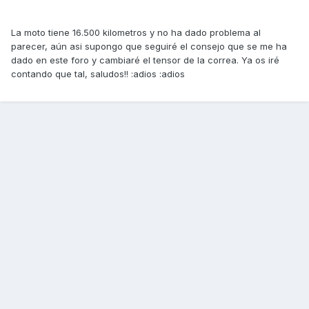
La moto tiene 16.500 kilometros y no ha dado problema al
parecer, aún asi supongo que seguiré el consejo que se me ha
dado en este foro y cambiaré el tensor de la correa. Ya os iré
contando que tal, saludos!! :adios :adios