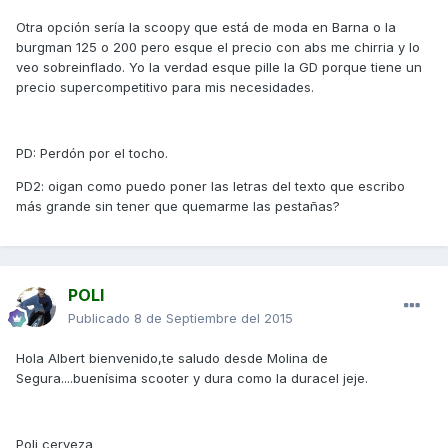
Otra opción sería la scoopy que está de moda en Barna o la
burgman 125 o 200 pero esque el precio con abs me chirria y lo
veo sobreinflado. Yo la verdad esque pille la GD porque tiene un
precio supercompetitivo para mis necesidades.
PD: Perdón por el tocho.
PD2: oigan como puedo poner las letras del texto que escribo
más grande sin tener que quemarme las pestañas?
POLI
Publicado
8 de Septiembre del 2015
Hola Albert bienvenido,te saludo desde Molina de
Segura....buenísima scooter y dura como la duracel jeje.
Poli cerveza_