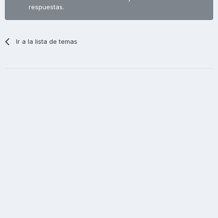
respuestas.
Ir a la lista de temas