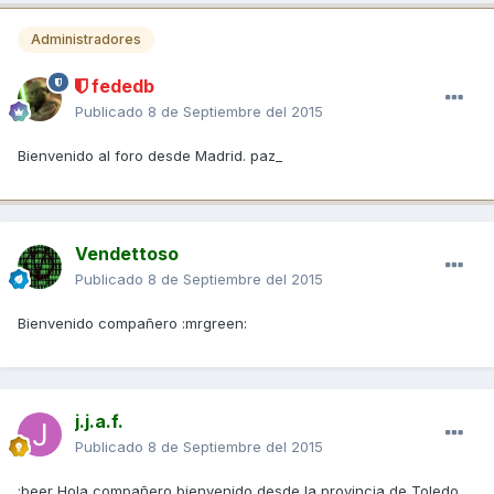
Administradores
fededb
Publicado
8 de Septiembre del 2015
Bienvenido al foro desde Madrid. paz_
Vendettoso
Publicado
8 de Septiembre del 2015
Bienvenido compañero :mrgreen:
j.j.a.f.
Publicado
8 de Septiembre del 2015
:beer Hola compañero bienvenido desde la provincia de Toledo.