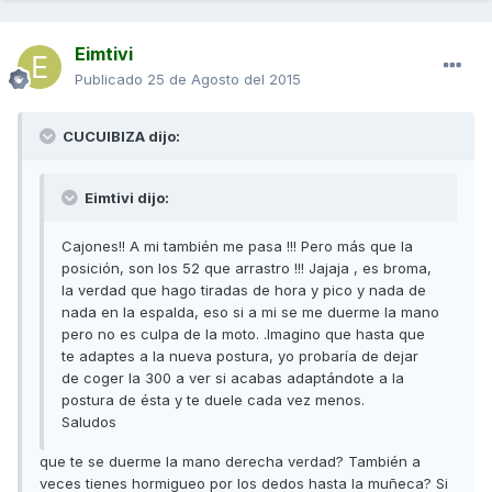
Eimtivi
Publicado
25 de Agosto del 2015
CUCUIBIZA dijo:
Eimtivi dijo:
Cajones!! A mi también me pasa !!! Pero más que la
posición, son los 52 que arrastro !!! Jajaja , es broma,
la verdad que hago tiradas de hora y pico y nada de
nada en la espalda, eso si a mi se me duerme la mano
pero no es culpa de la moto. .Imagino que hasta que
te adaptes a la nueva postura, yo probaría de dejar
de coger la 300 a ver si acabas adaptándote a la
postura de ésta y te duele cada vez menos.
Saludos
que te se duerme la mano derecha verdad? También a
veces tienes hormigueo por los dedos hasta la muñeca? Si