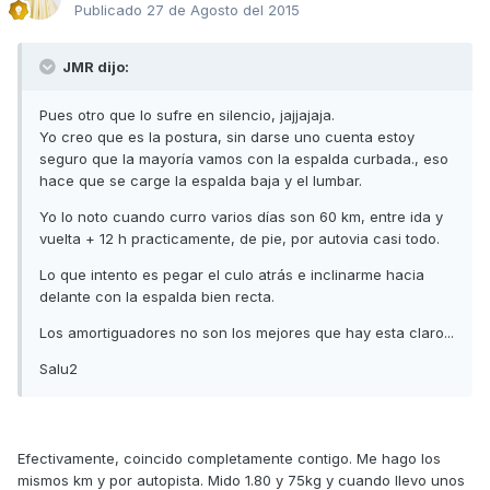
Publicado
27 de Agosto del 2015
JMR dijo:
Pues otro que lo sufre en silencio, jajjajaja.
Yo creo que es la postura, sin darse uno cuenta estoy
seguro que la mayoría vamos con la espalda curbada., eso
hace que se carge la espalda baja y el lumbar.
Yo lo noto cuando curro varios días son 60 km, entre ida y
vuelta + 12 h practicamente, de pie, por autovia casi todo.
Lo que intento es pegar el culo atrás e inclinarme hacia
delante con la espalda bien recta.
Los amortiguadores no son los mejores que hay esta claro...
Salu2
Efectivamente, coincido completamente contigo. Me hago los
mismos km y por autopista. Mido 1.80 y 75kg y cuando llevo unos