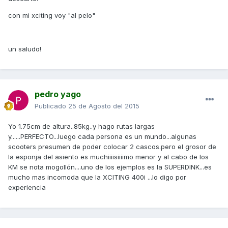
con mi xciting voy "al pelo"
un saludo!
pedro yago
Publicado
25 de Agosto del 2015
Yo 1.75cm de altura..85kg..y hago rutas largas
y......PERFECTO...luego cada persona es un mundo...algunas
scooters presumen de poder colocar 2 cascos.pero el grosor de
la esponja del asiento es muchiiiisiiiimo menor y al cabo de los
KM se nota mogollón....uno de los ejemplos es la SUPERDINK...es
mucho mas incomoda que la XCITING 400i ...lo digo por
experiencia