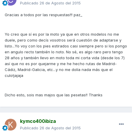
Publicado
26 de Agosto del 2015
Gracias a todos por las respuestas!!! paz_
Yo creo que sí es por la moto ya que en otros modelos no me
duele, pero como decís vosotros será cuestión de adaptarse y
listo...Yo voy con los pies estirados casi siempre pero si los pongo
en angulo recto también lo noto. No sé, es algo raro pero tengo
28 años y también llevo en moto toda mi corta vida (desde los 7)
así que no es por quejarme y me he hecho rutas de Madrid-
Cádiz, Madrid-Galicia, etc...y no me dolía nada más que el
culo!jajaja
Dicho esto, sois mas majos que las pesetas!! Thanks
kymco400ibiza
Publicado
26 de Agosto del 2015