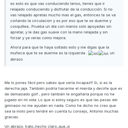
es esto es que vas conduciendo tenso, tienes que ir
relajado conduciendo y disfrutar de la conducción. Si no
vas relajado apretas mucho mas el gas, entonces te se va
cortando la circulacion y es por eso que te se duerme y
cosquillea.. Prueba un día con manos solo apoyadas sin
apretar, y le das gas suave con la mano relajada y sin
forzar y ya veras como mejora.
Ahora para que te haya soltado esto y me digas que la
muñeca que te se duerme es la izquierda .
un
abrazo
Me lo pones fácil pero sabes que sería incapaz!!! Si, si es la
derecha jaja. También podría hacerme el mierda y decirte que es
de demasiado golf , pero también te engañaría porque no he
jugado en mi vida. Lo que si estoy seguro es que las pesas del
gimnasio no me ayudan en nada. Como he dicho no creo que
sea la moto pero tendré en cuenta tu consejo, Antonio muchas
gracias.
Un abrazo. trato_hecho claro_que_si