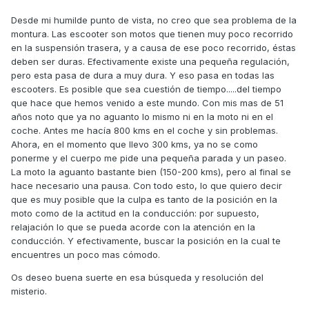
Desde mi humilde punto de vista, no creo que sea problema de la
montura. Las escooter son motos que tienen muy poco recorrido
en la suspensión trasera, y a causa de ese poco recorrido, éstas
deben ser duras. Efectivamente existe una pequeña regulación,
pero esta pasa de dura a muy dura. Y eso pasa en todas las
escooters. Es posible que sea cuestión de tiempo.....del tiempo
que hace que hemos venido a este mundo. Con mis mas de 51
años noto que ya no aguanto lo mismo ni en la moto ni en el
coche. Antes me hacía 800 kms en el coche y sin problemas.
Ahora, en el momento que llevo 300 kms, ya no se como
ponerme y el cuerpo me pide una pequeña parada y un paseo.
La moto la aguanto bastante bien (150-200 kms), pero al final se
hace necesario una pausa. Con todo esto, lo que quiero decir
que es muy posible que la culpa es tanto de la posición en la
moto como de la actitud en la conducción: por supuesto,
relajación lo que se pueda acorde con la atención en la
conducción. Y efectivamente, buscar la posición en la cual te
encuentres un poco mas cómodo.
Os deseo buena suerte en esa búsqueda y resolución del
misterio.