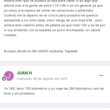
estaria bien que se pusiera la talla para saber si es algo que
afecta mas a la gente de entre 1.70-1.80 o es en general ya que
yo estoy a la espera de volver de vacaciones y pillarmela.
Cuando me la dejaron en el conce para probarla me parecio
estupenda y no note nada, claro vengo de una ninja 636... pero
estaria bien saberlo antes de pillarla ya que mido 1.90 y ya de por
si voy andando con la espalda un poco enchepada. un saludo
compas.
Enviado desde mi SM-G920F mediante Tapatalk
JUAN.H
Publicado
28 de Agosto del 2015
Yo 1.85, llevo 750 kilómetros y un viaje de 280 kilómetros casi de
tiron y sin problema