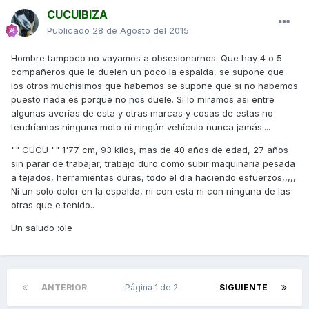
CUCUIBIZA
Publicado
28 de Agosto del 2015
Hombre tampoco no vayamos a obsesionarnos. Que hay 4 o 5
compañeros que le duelen un poco la espalda, se supone que
los otros muchísimos que habemos se supone que si no habemos
puesto nada es porque no nos duele. Si lo miramos asi entre
algunas averías de esta y otras marcas y cosas de estas no
tendríamos ninguna moto ni ningún vehículo nunca jamás....
"" CUCU "" 1'77 cm, 93 kilos, mas de 40 años de edad, 27 años
sin parar de trabajar, trabajo duro como subir maquinaria pesada
a tejados, herramientas duras, todo el dia haciendo esfuerzos,,,,,
Ni un solo dolor en la espalda, ni con esta ni con ninguna de las
otras que e tenido..
Un saludo :ole
ANTERIOR
Página 1 de 2
SIGUIENTE