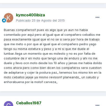
kymco400ibiza
Publicado
25 de Agosto del 2015
Buenas compañeros!! pues es algo que yo aun no habia
comentado por aqui pero al igual que al compañero ceballos me
pasa exactamente igual que el no se si sera por hora de trabajo
que me meto o por que al igual que el compañero pedro yago
tengo su misma estatura y peso y a mi si que me duele el
lumbar..llega un momento que es molesto y no es por falta de
costumbre de ir en moto que tengo una de enduro y ahi no me
duele y llevo ocn moto desde los 10 años y jamas me habia dolido
como ahora pero como bien dicen los compañeros sera cuestion
de adaptarse y cojer la postura paz_ tenemos los mismo km en la
moto ceballos jejeje ya mismo revision!! planeando_ un saludo y
enhorabuena por la moto!! cerveza_
Ceballos1987