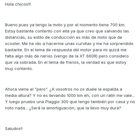
Hola chicos!!!
Bueno pues ya tengo la moto y por el momento tiene 700 km.
Estoy bastante contento con ella ya que creo que salvando las
distancias, su estilo de conducción es más de moto que de
scooter. Me he ido a hacerme unas curvitas y me ha sorprendido
bastante. En el tema de respuesta del motor para mi quizá me
falta algo más de nervio (vengo de la XT 660R) pero considero
que va sobrada. En el tema de frenos, la verdad es que estoy
muy contento.
Ahora viene el "pero". ¿A vosotros no os duele la espalda a
media altura? Y no es llevando 1000 km eh, con un ratín me vale...
Y luego pruebo una PIaggio 300 que tengo también por casa y no
noto nada... ¿Será la amortiguación, que la llevo muy dura?
Saludos!!