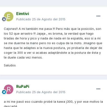
Eimtivi
Publicado
25 de Agosto del 2015
Cajones!! A mi también me pasa !!! Pero más que la posición, son
los 52 que arrastro !!! Jajaja , es broma, la verdad que hago
tiradas de hora y pico y nada de nada en la espalda, eso si a mi
se me duerme la mano pero no es culpa de la moto. .Imagino que
hasta que te adaptes a la nueva postura, yo probaría de dejar de
coger la 300 a ver si acabas adaptándote a la postura de ésta y
te duele cada vez menos.
Saludos
RuPaPi
Publicado
25 de Agosto del 2015
a mi me pasó eso cuando probé la kawa j300, y por ese motivo la
descarté.