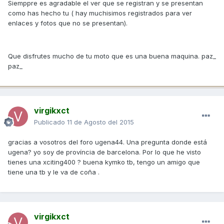
Siemppre es agradable el ver que se registran y se presentan
como has hecho tu ( hay muchisimos registrados para ver
enlaces y fotos que no se presentan).
Que disfrutes mucho de tu moto que es una buena maquina. paz_
paz_
virgikxct
Publicado
11 de Agosto del 2015
gracias a vosotros del foro ugena44. Una pregunta donde está
ugena? yo soy de província de barcelona. Por lo que he visto
tienes una xciting400 ? buena kymko tb, tengo un amigo que
tiene una tb y le va de coña .
virgikxct