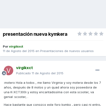
presentación nueva kymkera
Por
virgikxct
11 de Agosto del 2015
en
Presentaciones de nuevos usuarios
virgikxct
Publicado
11 de Agosto del 2015
:motero Hola a todos , me llamo Virginia y soy motera desde los 7
años, después de 8 motos y un quad ahora soy poseedora de
una K-XCT300i y estoy encantadissíma con esta scooter, va
genial :scooter, .
Hace bastante que conozco este foro kymko , pero casi ni entro,