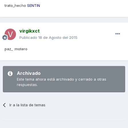
trato_hecho
SENTIN
virgikxct
Publicado
18 de Agosto del 2015
paz_ :motero
Archivado
Este tema ahora está archivado y cerrado a otras
respuestas.
Ir a la lista de temas