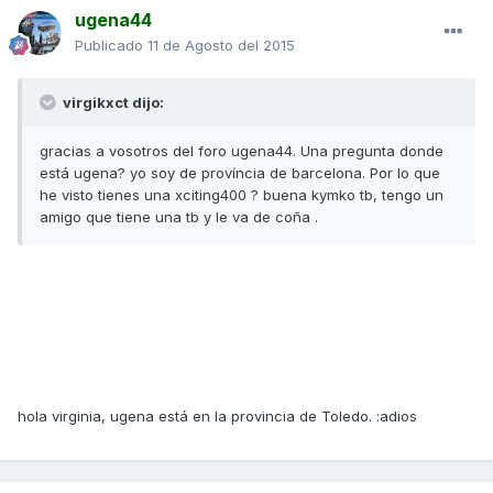
ugena44
Publicado
11 de Agosto del 2015
virgikxct dijo:
gracias a vosotros del foro ugena44. Una pregunta donde
está ugena? yo soy de província de barcelona. Por lo que
he visto tienes una xciting400 ? buena kymko tb, tengo un
amigo que tiene una tb y le va de coña .
hola virginia, ugena está en la provincia de Toledo. :adios