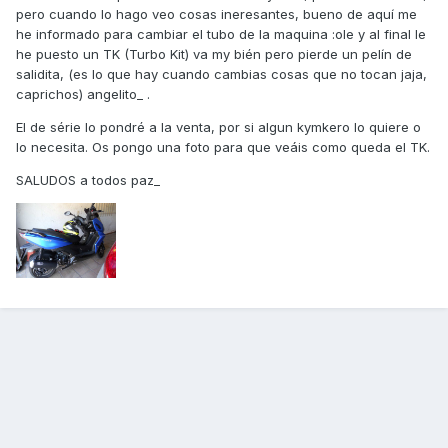
pero cuando lo hago veo cosas ineresantes, bueno de aquí me
he informado para cambiar el tubo de la maquina :ole y al final le
he puesto un TK (Turbo Kit) va my bién pero pierde un pelín de
salidita, (es lo que hay cuando cambias cosas que no tocan jaja,
caprichos) angelito_ .
El de série lo pondré a la venta, por si algun kymkero lo quiere o
lo necesita. Os pongo una foto para que veáis como queda el TK.
SALUDOS a todos paz_