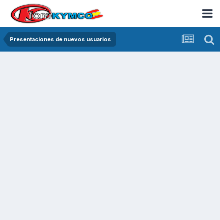
Presentaciones de nuevos usuarios