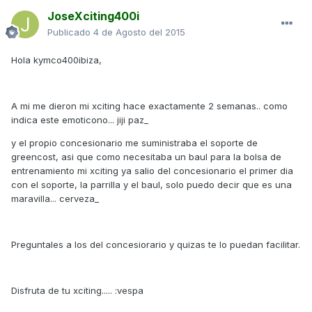
JoseXciting400i
Publicado
4 de Agosto del 2015
Hola kymco400ibiza,
A mi me dieron mi xciting hace exactamente 2 semanas.. como
indica este emoticono... jiji paz_
y el propio concesionario me suministraba el soporte de
greencost, asi que como necesitaba un baul para la bolsa de
entrenamiento mi xciting ya salio del concesionario el primer dia
con el soporte, la parrilla y el baul, solo puedo decir que es una
maravilla... cerveza_
Preguntales a los del concesiorario y quizas te lo puedan facilitar.
Disfruta de tu xciting..... :vespa