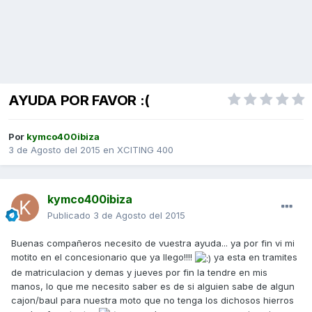
AYUDA POR FAVOR :(
Por
kymco400ibiza
3 de Agosto del 2015
en
XCITING 400
kymco400ibiza
Publicado
3 de Agosto del 2015
Buenas compañeros necesito de vuestra ayuda... ya por fin vi mi
motito en el concesionario que ya llego!!!!
ya esta en tramites
de matriculacion y demas y jueves por fin la tendre en mis
manos, lo que me necesito saber es de si alguien sabe de algun
cajon/baul para nuestra moto que no tenga los dichosos hierros