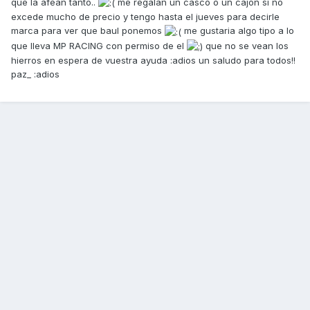
que la afean tanto..
me regalan un casco o un cajon si no
excede mucho de precio y tengo hasta el jueves para decirle
marca para ver que baul ponemos
me gustaria algo tipo a lo
que lleva MP RACING con permiso de el
que no se vean los
hierros en espera de vuestra ayuda :adios un saludo para todos!!
paz_ :adios