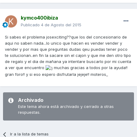
kymco400ibiza
Publicado
4 de Agosto del 2015
Si sabes el problema josexciting??que los del concesionario de
aqui no saben nada...lo unico que hacen es vender vender y
vender y por mas que preguntas dudas qeu puedas tener poco
te solucionan..en fin la sacare sin el cajon y que me den otro tipo
de regalo y el dia de mañana ya intentare buscarlo por mi cuenta
a ver que encuentro
muchas gracias a todos por la ayuda!!
gran foro!! y si eso espero disfrutarla jejeje!! moteros_
Archivado
Este tema ahora está archivado y cerrado a otras
respuestas.
Ir a la lista de temas