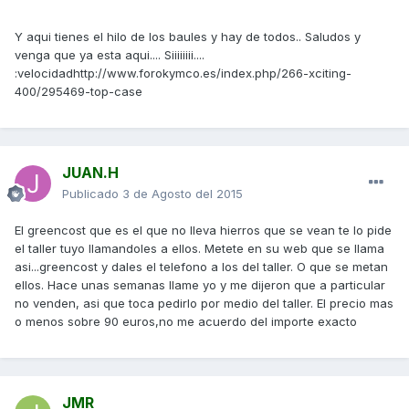
Y aqui tienes el hilo de los baules y hay de todos.. Saludos y
venga que ya esta aqui.... Siiiiiiii....
:velocidadhttp://www.forokymco.es/index.php/266-xciting-
400/295469-top-case
JUAN.H
Publicado
3 de Agosto del 2015
El greencost que es el que no lleva hierros que se vean te lo pide
el taller tuyo llamandoles a ellos. Metete en su web que se llama
asi...greencost y dales el telefono a los del taller. O que se metan
ellos. Hace unas semanas llame yo y me dijeron que a particular
no venden, asi que toca pedirlo por medio del taller. El precio mas
o menos sobre 90 euros,no me acuerdo del importe exacto
JMR