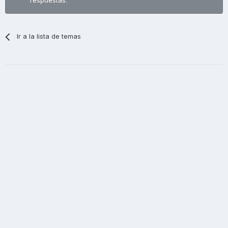
respuestas.
Ir a la lista de temas