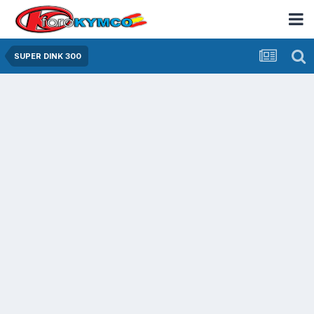
SUPER DINK 300