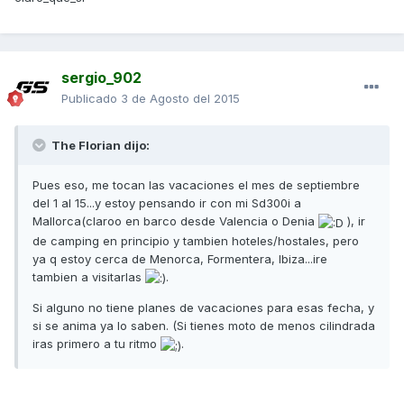
sergio_902
Publicado
3 de Agosto del 2015
The Florian dijo:
Pues eso, me tocan las vacaciones el mes de septiembre
del 1 al 15...y estoy pensando ir con mi Sd300i a
Mallorca(claroo en barco desde Valencia o Denia
), ir
de camping en principio y tambien hoteles/hostales, pero
ya q estoy cerca de Menorca, Formentera, Ibiza...ire
tambien a visitarlas
.
Si alguno no tiene planes de vacaciones para esas fecha, y
si se anima ya lo saben. (Si tienes moto de menos cilindrada
iras primero a tu ritmo
.