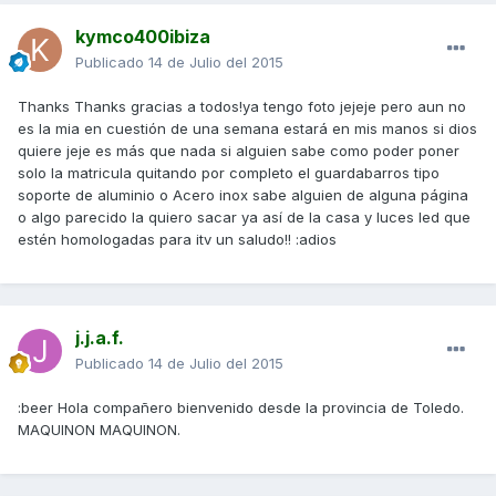
kymco400ibiza
Publicado
14 de Julio del 2015
Thanks Thanks gracias a todos!ya tengo foto jejeje pero aun no
es la mia en cuestión de una semana estará en mis manos si dios
quiere jeje es más que nada si alguien sabe como poder poner
solo la matricula quitando por completo el guardabarros tipo
soporte de aluminio o Acero inox sabe alguien de alguna página
o algo parecido la quiero sacar ya así de la casa y luces led que
estén homologadas para itv un saludo!! :adios
j.j.a.f.
Publicado
14 de Julio del 2015
:beer Hola compañero bienvenido desde la provincia de Toledo.
MAQUINON MAQUINON.