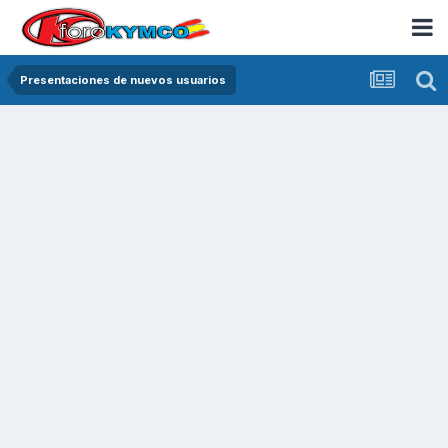
Presentaciones de nuevos usuarios