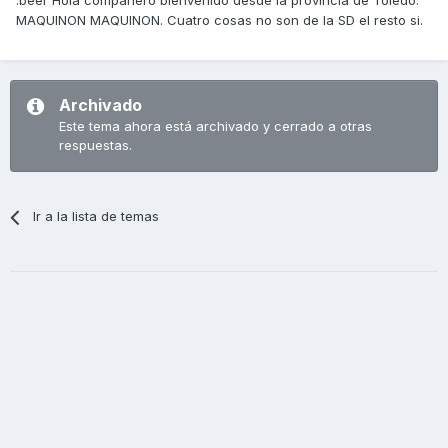
:beer Hola compañero bienvenido desde la provincia de Toledo.
MAQUINON MAQUINON. Cuatro cosas no son de la SD el resto si.
Archivado
Este tema ahora está archivado y cerrado a otras
respuestas.
Ir a la lista de temas