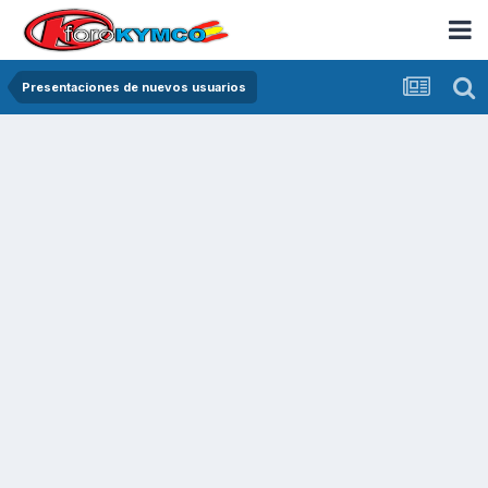
Presentaciones de nuevos usuarios