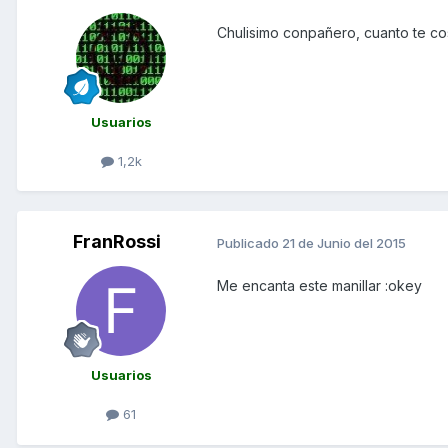
Chulisimo conpañero, cuanto te co
Usuarios
1,2k
FranRossi
Publicado
21 de Junio del 2015
Me encanta este manillar :okey
Usuarios
61