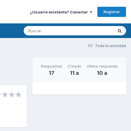
Registrar
¿Usuario existente? Conectar
Toda la actividad
Respuestas
Creado
Última respuesta
17
11 a
10 a