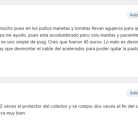
Aut
 mucho pues en los puños manetas y torretas llevan agujeros para 
za me ayudo, pues esta acostumbrado pero sois manitas y paciente
ar es uno simple de puig. Creo que fueron 45 euros. Lo malo es desm
ay que desmontar el cable del acelerador para poder quitar la pasta 
Aut
veces el protector del colector y se rompio dos veces el fin del s
 va muy bien.