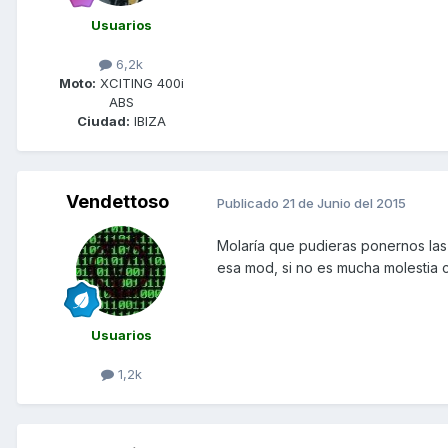
Usuarios
6,2k
Moto:
XCITING 400i
ABS
Ciudad:
IBIZA
Vendettoso
Publicado
21 de Junio del 2015
Molaría que pudieras ponernos las
esa mod, si no es mucha molestia 
Usuarios
1,2k