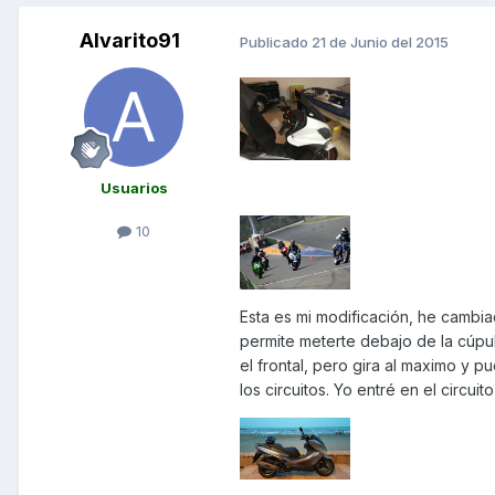
Alvarito91
Publicado
21 de Junio del 2015
Usuarios
10
Esta es mi modificación, he cambia
permite meterte debajo de la cúpul
el frontal, pero gira al maximo y 
los circuitos. Yo entré en el circu