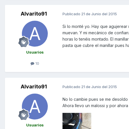
Alvarito91
Publicado
21 de Junio del 2015
Si lo monté yo. Hay que agujerear
muevan. Y mi mecánico de confian
horas lo tenéis montado. El manill
pasta que cubre el manillar pues h
Usuarios
10
Alvarito91
Publicado
21 de Junio del 2015
No lo cambie pues se me desoldo 2 
Ahora llevo un malossi y por ahora
Usuarios