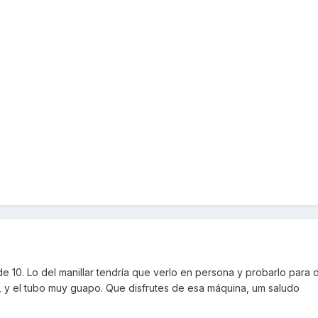
de 10. Lo del manillar tendría que verlo en persona y probarlo para d
n, y el tubo muy guapo. Que disfrutes de esa máquina, um saludo