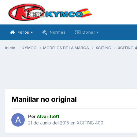
Foros
Normas
Donar
Inicio
KYMCO
MODELOS DE LA MARCA
XCITING
XCITING 
Manillar no original
Por
Alvarito91
21 de Junio del 2015
en
XCITING 400