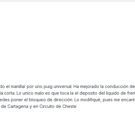
do el manillar por uno puig universal. Ha mejorado la conducción de
a corta. Lo unico malo es que toca la el deposito del liquido de fre
puedes poner el bloqueo de dirección. Lo modifiqué, pues me encant
ito de Cartagena y en Circuito de Cheste