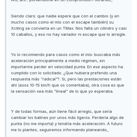
Siendo claro: que nadie espere que con el cambio (y en
mucho casos como el mío con el escape también) su
Xciting se convierta en un TMax. Nos falta un cilindro y casi
10 caballos, y eso no hay variador ni escape que lo arregle.
Yo lo recomiendo para casos como el mío: buscaba más
aceleración principalmente a medio régimen, sin
importarme perder en velocidad punta. En ese aspecto ha
cumplido con lo solicitado. ¿Que hubiera preferido una
respuesta más "radical"?. Si, pero las prestaciones están
ahí (esos 10-15 km/h que os comentaba), otra cosa es que
la sensación sea más "lineal" de lo que yo esperaba.
Y de todas formas, aún tiene fácil arreglo, que sería
cambiar los balines por unos más ligeros. Perdería algo de
punta (no me importa) y tendría más aceleración. A futuro
me lo planteo, seguiremos informando planeando_