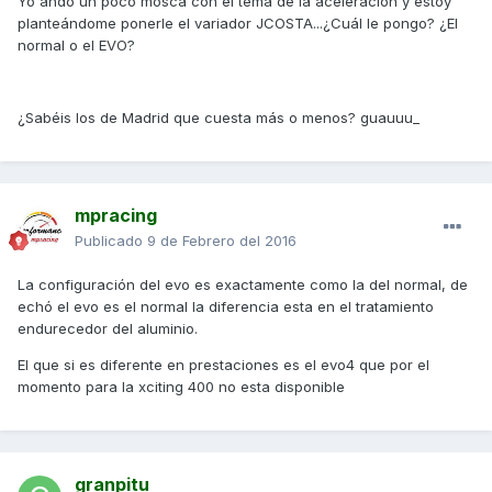
Yo ando un poco mosca con el tema de la aceleración y estoy
planteándome ponerle el variador JCOSTA...¿Cuál le pongo? ¿El
normal o el EVO?
¿Sabéis los de Madrid que cuesta más o menos? guauuu_
mpracing
Publicado
9 de Febrero del 2016
La configuración del evo es exactamente como la del normal, de
echó el evo es el normal la diferencia esta en el tratamiento
endurecedor del aluminio.
El que si es diferente en prestaciones es el evo4 que por el
momento para la xciting 400 no esta disponible
granpitu