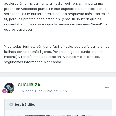
aceleración principalmente a medio régimen, sin importarme
perder en velocidad punta. En ese aspecto ha cumplido con lo
solicitado. ¿Que hubiera preferido una respuesta más "radical"?.
Si, pero las prestaciones están ahí (esos 10-15 km/h que os
comentaba), otra cosa es que la sensación sea más "lineal" de lo
que yo esperaba.
Y de todas formas, aún tiene fácil arreglo, que sería cambiar los
balines por unos más ligeros. Perdería algo de punta (no me
importa) y tendría más aceleración. A futuro me lo planteo,
seguiremos informando planeando_
CUCUIBIZA
Publicado
11 de Junio del 2015
jordir6 dijo:
Ahí, ahí... poniéndome en un compromiso!!!! llorando_