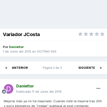
Variador JCosta
Por
Danieltor
1 de Junio del 2015
en
XCITING 400
ANTERIOR
Página 2 de 3
SIGUIENTE
Danieltor
Publicado
11 de Junio del 2015
Mejorar más ya no ha mejorado. Cuando noté la mejoria tras 200
y poco kilometros de "rodaje" publiqué el post contando