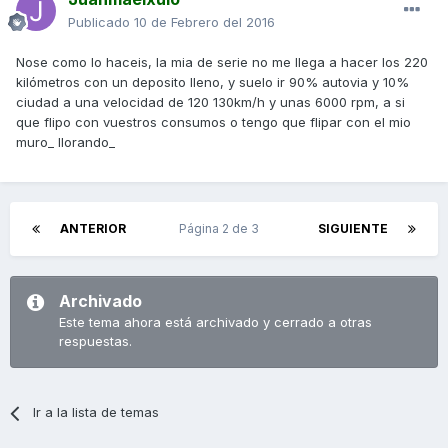
Publicado
10 de Febrero del 2016
Nose como lo haceis, la mia de serie no me llega a hacer los 220
kilómetros con un deposito lleno, y suelo ir 90% autovia y 10%
ciudad a una velocidad de 120 130km/h y unas 6000 rpm, a si
que flipo con vuestros consumos o tengo que flipar con el mio
muro_ llorando_
ANTERIOR
Página 2 de 3
SIGUIENTE
Archivado
Este tema ahora está archivado y cerrado a otras
respuestas.
Ir a la lista de temas