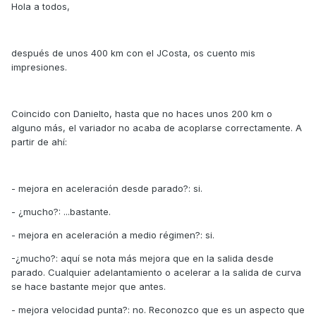
Hola a todos,
después de unos 400 km con el JCosta, os cuento mis
impresiones.
Coincido con Danielto, hasta que no haces unos 200 km o
alguno más, el variador no acaba de acoplarse correctamente. A
partir de ahí:
- mejora en aceleración desde parado?: si.
- ¿mucho?: ...bastante.
- mejora en aceleración a medio régimen?: si.
-¿mucho?: aquí se nota más mejora que en la salida desde
parado. Cualquier adelantamiento o acelerar a la salida de curva
se hace bastante mejor que antes.
- mejora velocidad punta?: no. Reconozco que es un aspecto que