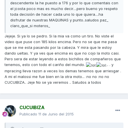
descendente la he puesto a 176 y por lo que comentais con
el jcosta poco mas es mucho decir....pero bueno yo respeto
toda decisión de hacer cada uno lo que quiera....ha
disfrutar de nuestras MAQUINAS y punto..saludos paz_
claro_que_si moteros_
Jejeje. Si ya lo se pedro. Si la mia va como un tiro. No viste el
video que puse con 185 kilos encima. Pero no se que me pasa
que se me esta pasando por la cabeza. Y mira que le estoy
dando ueltas. Y ya ves que encima es que no cojo la moto casi.
Pero sera de estar leyendo a estos bichillos de compañeros que
tenemos, esto con todo el cariño del mundo.
.. . y
mpracing lleva razon a veces los demas tenemos que arriesgar .
A mi el malossi me fue bien en la otra moto... :no no :no no
CUCUIBIZA.. Jeje No se ya veremos .. Saludos a todos
CUCUIBIZA
Publicado
11 de Junio del 2015