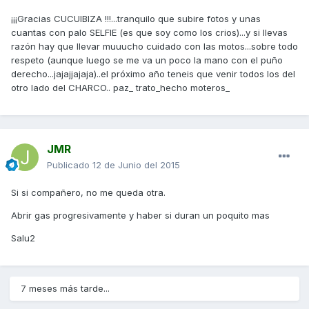
¡¡¡Gracias CUCUIBIZA !!!...tranquilo que subire fotos y unas
cuantas con palo SELFIE (es que soy como los crios)...y si llevas
razón hay que llevar muuucho cuidado con las motos...sobre todo
respeto (aunque luego se me va un poco la mano con el puño
derecho...jajajjajaja)..el próximo año teneis que venir todos los del
otro lado del CHARCO.. paz_ trato_hecho moteros_
JMR
Publicado
12 de Junio del 2015
Si si compañero, no me queda otra.
Abrir gas progresivamente y haber si duran un poquito mas
Salu2
7 meses más tarde...