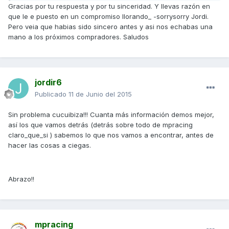
Gracias por tu respuesta y por tu sinceridad. Y llevas razón en
que le e puesto en un compromiso llorando_ -sorrysorry Jordi.
Pero veia que habias sido sincero antes y asi nos echabas una
mano a los próximos compradores. Saludos
jordir6
Publicado
11 de Junio del 2015
Sin problema cucuibiza!!! Cuanta más información demos mejor,
así los que vamos detrás (detrás sobre todo de mpracing
claro_que_si ) sabemos lo que nos vamos a encontrar, antes de
hacer las cosas a ciegas.
Abrazo!!
mpracing