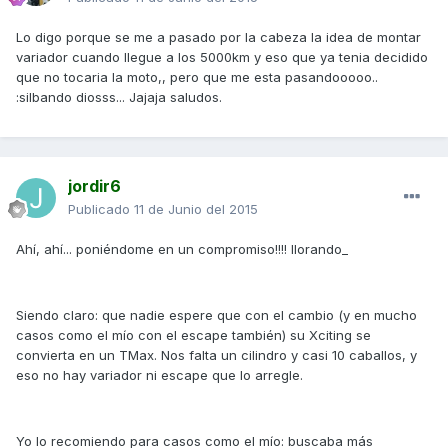
Lo digo porque se me a pasado por la cabeza la idea de montar
variador cuando llegue a los 5000km y eso que ya tenia decidido
que no tocaria la moto,, pero que me esta pasandooooo..
:silbando diosss... Jajaja saludos.
jordir6
Publicado
11 de Junio del 2015
Ahí, ahí... poniéndome en un compromiso!!!! llorando_
Siendo claro: que nadie espere que con el cambio (y en mucho
casos como el mío con el escape también) su Xciting se
convierta en un TMax. Nos falta un cilindro y casi 10 caballos, y
eso no hay variador ni escape que lo arregle.
Yo lo recomiendo para casos como el mío: buscaba más