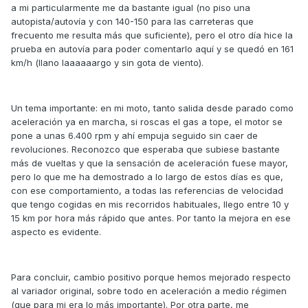
a mi particularmente me da bastante igual (no piso una
autopista/autovía y con 140-150 para las carreteras que
frecuento me resulta más que suficiente), pero el otro día hice la
prueba en autovía para poder comentarlo aquí y se quedó en 161
km/h (llano laaaaaargo y sin gota de viento).
Un tema importante: en mi moto, tanto salida desde parado como
aceleración ya en marcha, si roscas el gas a tope, el motor se
pone a unas 6.400 rpm y ahí empuja seguido sin caer de
revoluciones. Reconozco que esperaba que subiese bastante
más de vueltas y que la sensación de aceleración fuese mayor,
pero lo que me ha demostrado a lo largo de estos días es que,
con ese comportamiento, a todas las referencias de velocidad
que tengo cogidas en mis recorridos habituales, llego entre 10 y
15 km por hora más rápido que antes. Por tanto la mejora en ese
aspecto es evidente.
Para concluir, cambio positivo porque hemos mejorado respecto
al variador original, sobre todo en aceleración a medio régimen
(que para mi era lo más importante). Por otra parte, me