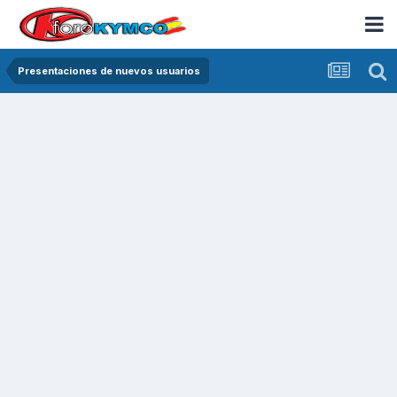
Presentaciones de nuevos usuarios