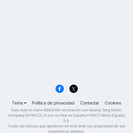
Tema
Política de privacidad
Contactar
Cookies
Esta web no tiene NINGUNA vinculación con Kwang Yang Motor
Company (KYMCO), ni con su filial en España KYMCO Moto España,
S.A.
Todas las marcas que aparecen en esta web son propiedad de sus
respectivos dueños.