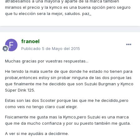
atrabesamos a una mayoria y aparte de la marca tambien
miramos el precio y la kymco es una buena opción pero seguro
que tu elección sera la mejor, saludos. paz_
franoel
Publicado
5 de Mayo del 2015
Muchas gracias por vuestras respuestas...
He tenido la mala suerte de que donde he estado no tienen para
probar,entonces estoy sin probar ninguna de las dos porque las
que finalmente me he decidido que son Suzuki Burgman y Kymco
Súper Dink 125.
Estas son las dos Scooter porque las que me he decidido,pero
como veis no tengo claro cual elegir.
Fisicamente me gusta mas la Kymco,pero Suzuki es una marca
que me da mucho confianza y por su puesto también me gusta.
A ver si me ayudáis a decidirme.