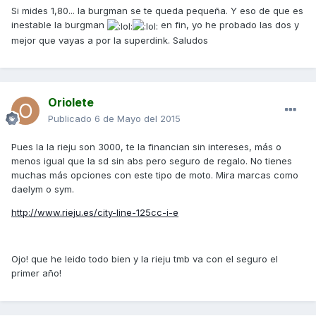
Si mides 1,80... la burgman se te queda pequeña. Y eso de que es
inestable la burgman
en fin, yo he probado las dos y
mejor que vayas a por la superdink. Saludos
Oriolete
Publicado
6 de Mayo del 2015
Pues la la rieju son 3000, te la financian sin intereses, más o
menos igual que la sd sin abs pero seguro de regalo. No tienes
muchas más opciones con este tipo de moto. Mira marcas como
daelym o sym.
http://www.rieju.es/city-line-125cc-i-e
Ojo! que he leido todo bien y la rieju tmb va con el seguro el
primer año!