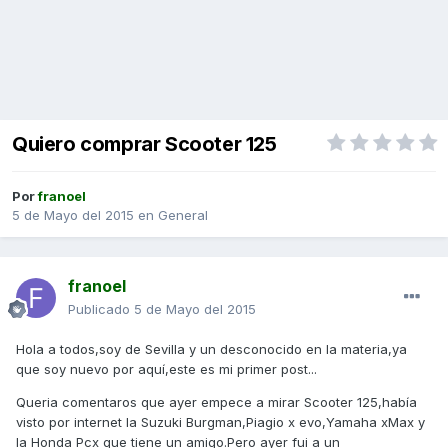
Quiero comprar Scooter 125
Por
franoel
5 de Mayo del 2015
en
General
franoel
Publicado
5 de Mayo del 2015
Hola a todos,soy de Sevilla y un desconocido en la materia,ya
que soy nuevo por aquí,este es mi primer post...
Queria comentaros que ayer empece a mirar Scooter 125,había
visto por internet la Suzuki Burgman,Piagio x evo,Yamaha xMax y
la Honda Pcx que tiene un amigo.Pero ayer fui a un