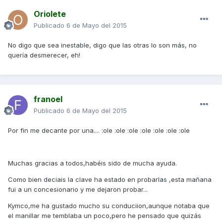
Oriolete
Publicado
6 de Mayo del 2015
No digo que sea inestable, digo que las otras lo son más, no
quería desmerecer, eh!
franoel
Publicado
6 de Mayo del 2015
Por fin me decante por una.... :ole :ole :ole :ole :ole :ole :ole
Muchas gracias a todos,habéis sido de mucha ayuda.
Como bien deciais la clave ha estado en probarlas ,esta mañana
fui a un concesionario y me dejaron probar...
Kymco,me ha gustado mucho su conduciion,aunque notaba que
el manillar me temblaba un poco,pero he pensado que quizás