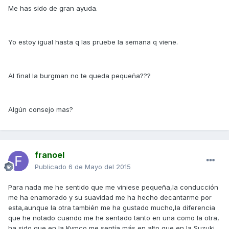
Me has sido de gran ayuda.
Yo estoy igual hasta q las pruebe la semana q viene.
Al final la burgman no te queda pequeña???
Algún consejo mas?
franoel
Publicado
6 de Mayo del 2015
Para nada me he sentido que me viniese pequeña,la conducción
me ha enamorado y su suavidad me ha hecho decantarme por
esta,aunque la otra también me ha gustado mucho,la diferencia
que he notado cuando me he sentado tanto en una como la otra,
ha sido que en la Kymco me sentía más en alto que en la Suzuki