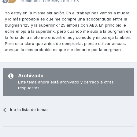
Publicado
11 de Mayo del 2015
Yo estoy en la misma situación. En el trabajo nos vamos a mudar
y lo más probable es que me compre una scooter.dudo entre la
burgman 125 y la superdink 125 ambas con ABS. En principio le
eché el ojo a la superdink, pero cuando me subí a la burgman en
la feria de la moto me encontré muy cómodo y mi pareja también.
Pero esta claro que antes de comprarla, pienso utilizar ambas,
aunque lo más probable es que me decante por la burgman
Archivado
Este tema ahora está archivado y cerrado a otras
respuestas.
Ir a la lista de temas