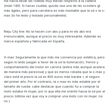
me hacía llevar las rodillas muy elevas respecto a la cadera
(mido 1.80). Si haces ciudad, quizás sea una de las scooters gt
más ágiles, pero para carretera es más inestable que la sd o la x-
max (lo he leido y testado personalmete).
Rieju City line: No la hacen con abs y para mi els abs era
irrenunciable, aunque el precio es muy interesante. Además es
marca española y fabricada en España.
X-max: Seguramente la que más me convencia por estética, pero
según lo leido juegan a favor de la sd la iluminación, frenos y
comportamiento del motor en carrera (estira más aunque acelera
de manera más perezosa) y que es menos robada que la x-max y
claro está el precio la sd es 800 euros más barata + el seguro
del primer año. Por el contrario, la x-max es más estable por el
tamaño de rueda. cabe destacar que cuando fui a comprar la
moto estaba mi mujer, por lo que ella me orientó hacia la sd por el
precio (última vez que voy a comprar una moto con mi mujer :no
no ).