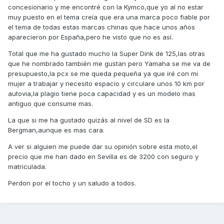
concesionario y me encontré con la Kymco,que yo al no estar
muy puesto en el tema creía que era una marca poco fiable por
el tema de todas estas marcas chinas que hace unos años
aparecieron por España,pero he visto que no es así.
Total que me ha gustado mucho la Super Dink de 125,las otras
que he nombrado también me gustan pero Yamaha se me va de
presupuesto,la pcx se me queda pequeña ya que iré con mi
mujer a trabajar y necesito espacio y circulare unos 10 km por
autovia,la plagio tiene poca capacidad y es un modelo mas
antiguo que consume mas.
La que si me ha gustado quizás al nivel de SD es la
Bergman,aunque es mas cara.
A ver si alguien me puede dar su opinión sobre esta moto,el
precio que me han dado en Sevilla es de 3200 con seguro y
matriculada.
Perdon por el tocho y un saludo a todos.