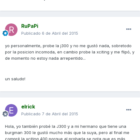
RuPaPi
Publicado
6 de Abril del 2015
yo personalmente, probe la j300 y no me gustó nada, sobretodo
por la posicion incomoda, en cambio probe la xciting y me flipó, y
de momento no estoy nada arrepentido...
un saludo!
elrick
Publicado
7 de Abril del 2015
Hola, yo también probé la J300 y a mi hermano que tiene una
burgman 300 le gustó mucho más que la suya, pero al final me
compré la xciting 400 porque al probarla se nota que es más