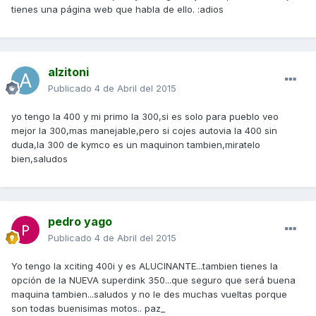
tienes una página web que habla de ello. :adios
alzitoni
Publicado
4 de Abril del 2015
yo tengo la 400 y mi primo la 300,si es solo para pueblo veo
mejor la 300,mas manejable,pero si cojes autovia la 400 sin
duda,la 300 de kymco es un maquinon tambien,miratelo
bien,saludos
pedro yago
Publicado
4 de Abril del 2015
Yo tengo la xciting 400i y es ALUCINANTE...tambien tienes la
opción de la NUEVA superdink 350...que seguro que será buena
maquina tambien...saludos y no le des muchas vueltas porque
son todas buenisimas motos.. paz_