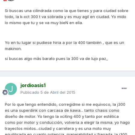
Si buscas una cilindrada como la que tienes y para ciudad sobre
todo, la k-xct 300 t va sobrada y es muy agil en ciudad. Yo mido
lo mismo que tu y se va muy bieN en ella.
Yo en tu lugar si pudiese hiria a por la 400 también , que es un
makinon.
si buscas algo más barato pues la 300 va de lujo paz_
jordioasis1
Publicado
5 de Abril del 2015
Por lo que tengo entendido, corregidme si me equivoco, la j300
es una superdink con carcasa de kawa... tanto chasis como
diseño de motor. Yo tengo la xciting 400 y tanto por estética
como por motor y conducción, volvería a elegir la misma. yo hago
trayectos mixtos...ciudad y carretera y es una moto muy
equilibrada en cuanto potencia, manejabilidad y frenada. la j300