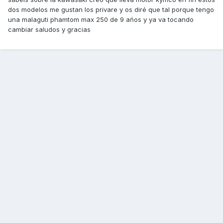
dos modelos me gustan los privare y os diré que tal porque tengo
una malaguti phamtom max 250 de 9 ańos y ya va tocando
cambiar saludos y gracias