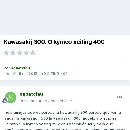
Kawasaki j 300. O kymco xciting 400
Por
sabatclau
4 de Abril del 2015
en
XCITING 400
sabatclau
Publicado
4 de Abril del 2015
hola amigos que os parece la kawasaki j 300 parece que van a
sacar la kawasaki j 500 la kawasaki j 300 modelo y precio es
llamativo la kymco xciting muy chula también muy cara que
sabéis sobre la kawasaki creo que lleva motor kymco en fin estos