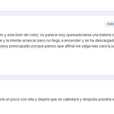
Aut
 bien y esta bien de color, no parece muy quemado.tenia una bateria
 y la intente arrancar pero no llego a encender y se ha descargado
estoy preocupado porque pienso que alfinal me salga mas cara la 
ría un poco con ella y dejaría que se calentara y después pondría e