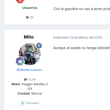
Usuarios
Con la gasolina no vas a tener pr
2k
Mito
Publicado
22 de Marzo del 2015
Aunque el aceite no tenga kilómetr
Moderadores
12,9k
Moto:
Piaggio Medley S
125
Ciudad:
Murcia
Donador