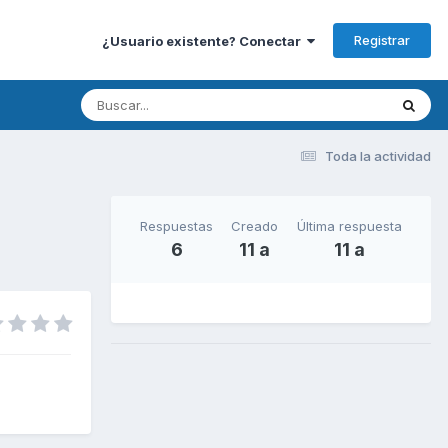
Registrar
¿Usuario existente? Conectar
Toda la actividad
Respuestas
Creado
Última respuesta
6
11 a
11 a