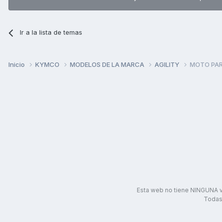
Ir a la lista de temas
Inicio
KYMCO
MODELOS DE LA MARCA
AGILITY
MOTO PAR
Esta web no tiene NINGUNA v
Todas