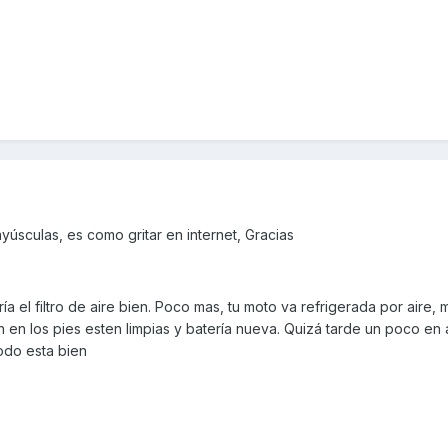
yúsculas, es como gritar en internet, Gracias
aría el filtro de aire bien. Poco mas, tu moto va refrigerada por aire, 
n en los pies esten limpias y batería nueva. Quizá tarde un poco en 
todo esta bien