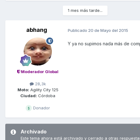
1 mes más tarde...
abhang
Publicado
20 de Mayo del 2015
Y ya no supimos nada más de comp
Moderador Global
28,3k
Moto:
Agility City 125
Ciudad:
Córdoba
Donador
Archivado
Este tema ahora está archivado y cerrado a otras respuesta