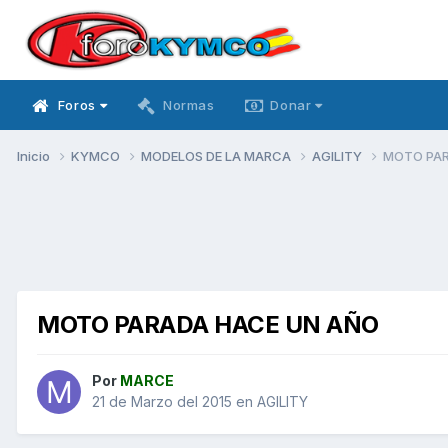
Foros
Normas
Donar
Inicio
KYMCO
MODELOS DE LA MARCA
AGILITY
MOTO PAR
MOTO PARADA HACE UN AÑO
Por
MARCE
21 de Marzo del 2015
en
AGILITY