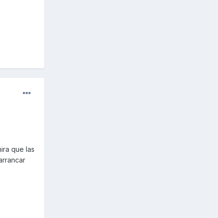
mira que las
arrancar