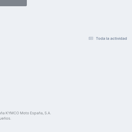
Toda la actividad
paña KYMCO Moto España, S.A.
ueños.