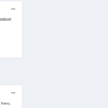
AMBIAR
 freno,