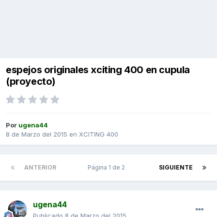
espejos originales xciting 400 en cupula
(proyecto)
Por
ugena44
8 de Marzo del 2015
en
XCITING 400
ANTERIOR
Página 1 de 2
SIGUIENTE
ugena44
Publicado
8 de Marzo del 2015