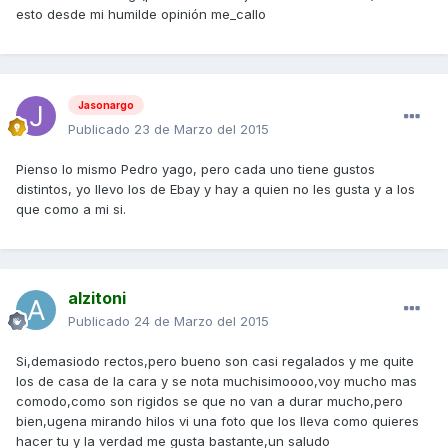
esto desde mi humilde opinión me_callo
Jasonargo
Publicado
23 de Marzo del 2015
Pienso lo mismo Pedro yago, pero cada uno tiene gustos
distintos, yo llevo los de Ebay y hay a quien no les gusta y a los
que como a mi si.
alzitoni
Publicado
24 de Marzo del 2015
Si,demasiodo rectos,pero bueno son casi regalados y me quite
los de casa de la cara y se nota muchisimoooo,voy mucho mas
comodo,como son rigidos se que no van a durar mucho,pero
bien,ugena mirando hilos vi una foto que los lleva como quieres
hacer tu y la verdad me gusta bastante,un saludo