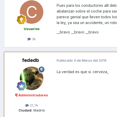
Pues para los conductores allí de
abalanzan sobre el coche para sac
parece genial que lleven todos los
la ley, ya sea un accidente, un robo
Usuarios
__bravo __bravo __bravo
3k
fededb
Publicado
4 de Marzo del 2015
La verdad es que si. cerveza_
Administradores
21,7k
Ciudad:
Madrid