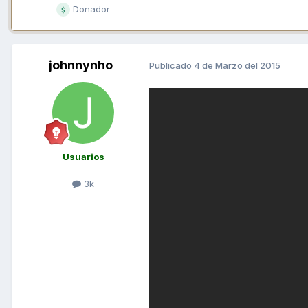
Donador
johnnynho
Publicado
4 de Marzo del 2015
Usuarios
3k