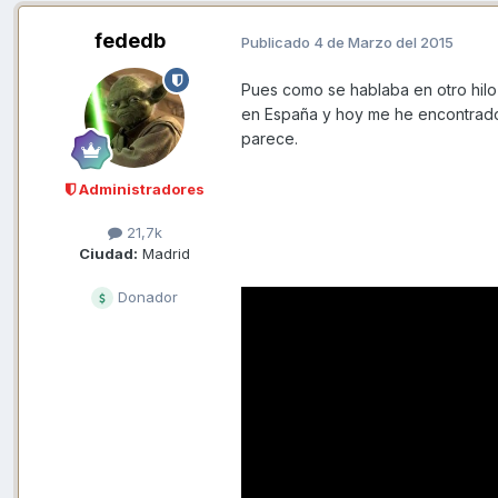
fededb
Publicado
4 de Marzo del 2015
Pues como se hablaba en otro hilo
en España y hoy me he encontrado
parece.
Administradores
21,7k
Ciudad:
Madrid
Donador