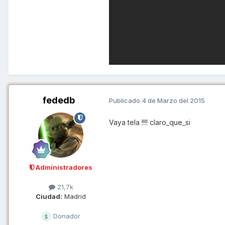
fededb
Publicado
4 de Marzo del 2015
Vaya tela !!!! claro_que_si
Administradores
21,7k
Ciudad:
Madrid
Donador