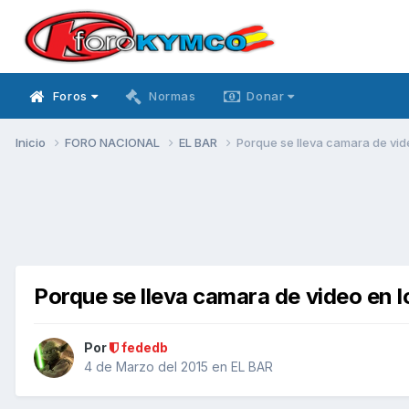
Foros
Normas
Donar
Inicio
FORO NACIONAL
EL BAR
Porque se lleva camara de vid
Porque se lleva camara de video en l
Por
fededb
4 de Marzo del 2015
en
EL BAR