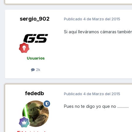
sergio_902
Publicado
4 de Marzo del 2015
Si aquí lleváramos cámaras también
Usuarios
2k
fededb
Publicado
4 de Marzo del 2015
Pues no te digo yo que no .............