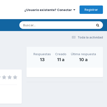
Registrar
¿Usuario existente? Conectar
Toda la actividad
Respuestas
Creado
Última respuesta
13
11 a
10 a