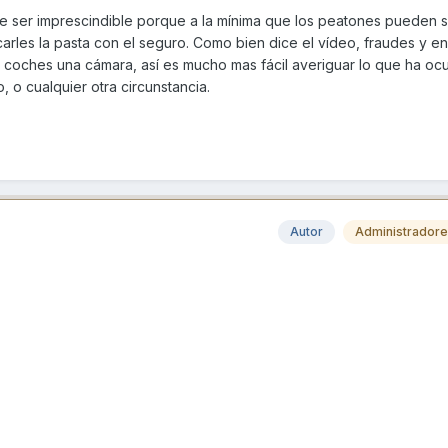
be ser imprescindible porque a la mínima que los peatones pueden s
arles la pasta con el seguro. Como bien dice el vídeo, fraudes y 
 coches una cámara, así es mucho mas fácil averiguar lo que ha ocu
, o cualquier otra circunstancia.
Autor
Administrador