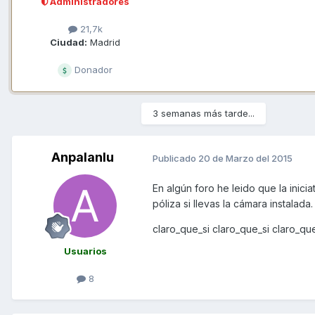
Administradores
21,7k
Ciudad:
Madrid
Donador
3 semanas más tarde...
Anpalanlu
Publicado
20 de Marzo del 2015
En algún foro he leido que la inic
póliza si llevas la cámara instalada.
claro_que_si claro_que_si claro_qu
Usuarios
8