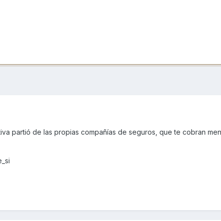
iativa partió de las propias compañías de seguros, que te cobran men
e_si