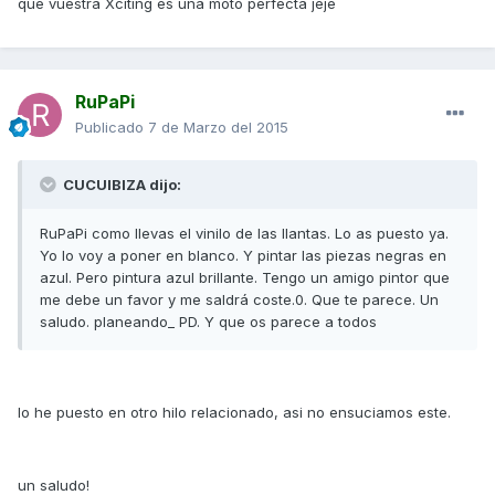
que vuestra Xciting es una moto perfecta jeje
RuPaPi
Publicado
7 de Marzo del 2015
CUCUIBIZA dijo:
RuPaPi como llevas el vinilo de las llantas. Lo as puesto ya.
Yo lo voy a poner en blanco. Y pintar las piezas negras en
azul. Pero pintura azul brillante. Tengo un amigo pintor que
me debe un favor y me saldrá coste.0. Que te parece. Un
saludo. planeando_ PD. Y que os parece a todos
lo he puesto en otro hilo relacionado, asi no ensuciamos este.
un saludo!