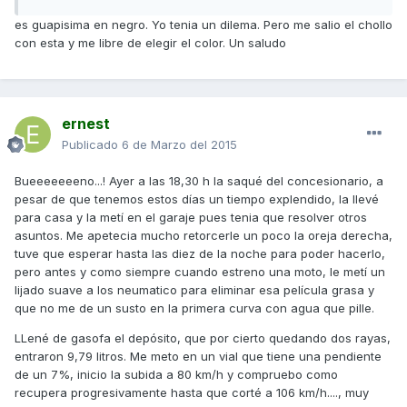
es guapisima en negro. Yo tenia un dilema. Pero me salio el chollo
con esta y me libre de elegir el color. Un saludo
ernest
Publicado
6 de Marzo del 2015
Bueeeeeeeno...! Ayer a las 18,30 h la saqué del concesionario, a
pesar de que tenemos estos días un tiempo explendido, la llevé
para casa y la metí en el garaje pues tenia que resolver otros
asuntos. Me apetecia mucho retorcerle un poco la oreja derecha,
tuve que esperar hasta las diez de la noche para poder hacerlo,
pero antes y como siempre cuando estreno una moto, le metí un
lijado suave a los neumatico para eliminar esa película grasa y
que no me de un susto en la primera curva con agua que pille.
LLené de gasofa el depósito, que por cierto quedando dos rayas,
entraron 9,79 litros. Me meto en un vial que tiene una pendiente
de un 7%, inicio la subida a 80 km/h y compruebo como
recupera progresivamente hasta que corté a 106 km/h...., muy