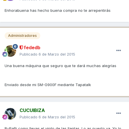
Enhorabuena has hecho buena compra no te arrepentirás
Administradores
fededb
Publicado
6 de Marzo del 2015
Una buena máquina que seguro que te dará muchas alegrías
Enviado desde mi SM-G900F mediante Tapatalk
CUCUIBIZA
Publicado
6 de Marzo del 2015
RuPaPi como llevas el vinilo de las llantas. Lo as puesto ya. Yo lo