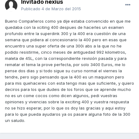
Invitado nexius
Publicado
4 de Marzo del 2015
Bueno Compañeros como ya dije estaba convencido en que me
quedaba con la xciting 400 despues de hacerles un examen
profundo entre la superdink 300 y la 400 era cuestión de una
semana que pidiera al concesionario la 400 pero en esas que
encuentro una super oferta de una 300i abs a la que no he
podido resistirme, cinco meses de antiguedad 992 kilometros,
maleta de 45L, con la correspondiente revisión pasada y para
rematar el tema la prove perfecta, por solo 3400 Euros, me lo
pense dos dias y si todo sigue su curso normal el viernes la
tendre, pero sigo pensando que la 400 es un maquinon pero
para mis quehaceres con esta tengo mas que suficiente, y quiero
deciros para los que dudeis de los foros que se aprende mucho
no es un come cocos como dicen algunos, pedi vuestras
opiniones y vivencias sobre la exciting 400 y vuestra respuesta
no se hizo esperar, por lo que os doy las gracias y aqui estoy
para lo que pueda ayudaros ya os pasare alguna foto de la 300
un saludo.