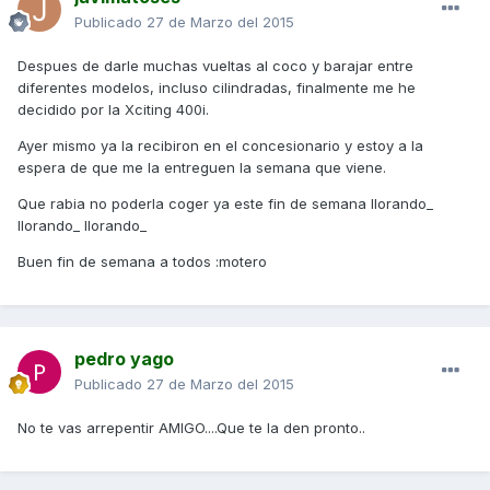
Publicado
27 de Marzo del 2015
Despues de darle muchas vueltas al coco y barajar entre
diferentes modelos, incluso cilindradas, finalmente me he
decidido por la Xciting 400i.
Ayer mismo ya la recibiron en el concesionario y estoy a la
espera de que me la entreguen la semana que viene.
Que rabia no poderla coger ya este fin de semana llorando_
llorando_ llorando_
Buen fin de semana a todos :motero
pedro yago
Publicado
27 de Marzo del 2015
No te vas arrepentir AMIGO....Que te la den pronto..