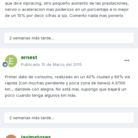
que dice mpracing, otro pequeňo aumento de las prestaciones,
nervio o aceleracion mas poderoso en un porcentaje a lo mejor
de un 10% por decir cifras a ojo. Comento nada mas ponerlo
2 semanas más tarde...
ernest
Publicado
15 de Marzo del 2015
Primer dato de consumo, realizado en un 40% ciudad y 60% via
rapida (con muchas pendiente y poca zona de llaneo) 4.3/100
km.., dandole con alegria. No está mal, supongo que bajará un
poco cuando tenga algunos km más.
2 semanas más tarde...
javimatoses