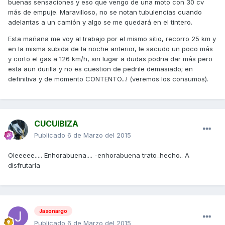
buenas sensaciones y eso que vengo de una moto con 30 cv
más de empuje. Maravilloso, no se notan tubulencias cuando
adelantas a un camión y algo se me quedará en el tintero.
Esta mañana me voy al trabajo por el mismo sitio, recorro 25 km y
en la misma subida de la noche anterior, le sacudo un poco más
y corto el gas a 126 km/h, sin lugar a dudas podria dar más pero
esta aun durilla y no es cuestion de pedrile demasiado; en
definitiva y de momento CONTENTO...! (veremos los consumos).
CUCUIBIZA
Publicado
6 de Marzo del 2015
Oleeeee..... Enhorabuena.... -enhorabuena trato_hecho.. A
disfrutarla
Jasonargo
Publicado
6 de Marzo del 2015