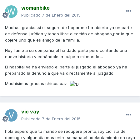
womanbike
Publicado
7 de Enero del 2015
Muchas gracias,si el seguro de hogar me ha abierto ya un parte
de defensa jurídica y tengo libre elección de abogado,por lo que
cojere uno que es amigo de la familia.
Hoy llame a su compañía,el ha dado parte pero contando una
nueva historia y echándole la culpa a mi marido....
El hospital ya ha enviado el parte al juzgado,el abogado ya ha
preparado la denuncia que va directamente al juzgado.
Muchísimas gracias chicos paz_
vic vay
Publicado
7 de Enero del 2015
hola espero que tu marido se recupere pronto,soy ciclista de
domingo y algun dia mas entre semana,el adelantamiento en raya