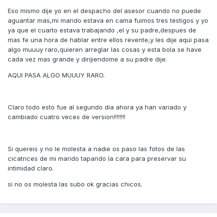
Eso mismo dije yo en el despacho del asesor cuando no puede
aguantar mas,mi marido estava en cama fuimos tres testigos y yo
ya que el cuarto estava trabajando ,el y su padre,despues de
mas fe una hora de hablar entre ellos revente,y les dije aqui pasa
algo muuuy raro,quieren arreglar las cosas y esta bola se have
cada vez mas grande y dirijiendome a su padre dije.
AQUI PASA ALGO MUUUY RARO.
Claro todo esto fue al segundo dia ahora ya han variado y
cambiado cuatro veces de version!!!!!!!!
Si quereis y no le molesta a nadie os paso las fotos de las
cicatrices de mi marido tapando la cara para preservar su
intimidad claro.
si no os molesta las subo ok gracias chicos.