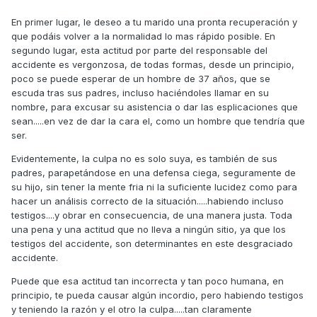
En primer lugar, le deseo a tu marido una pronta recuperación y
que podáis volver a la normalidad lo mas rápido posible. En
segundo lugar, esta actitud por parte del responsable del
accidente es vergonzosa, de todas formas, desde un principio,
poco se puede esperar de un hombre de 37 años, que se
escuda tras sus padres, incluso haciéndoles llamar en su
nombre, para excusar su asistencia o dar las esplicaciones que
sean.....en vez de dar la cara el, como un hombre que tendría que
ser.
Evidentemente, la culpa no es solo suya, es también de sus
padres, parapetándose en una defensa ciega, seguramente de
su hijo, sin tener la mente fria ni la suficiente lucidez como para
hacer un análisis correcto de la situación.....habiendo incluso
testigos....y obrar en consecuencia, de una manera justa. Toda
una pena y una actitud que no lleva a ningún sitio, ya que los
testigos del accidente, son determinantes en este desgraciado
accidente.
Puede que esa actitud tan incorrecta y tan poco humana, en
principio, te pueda causar algún incordio, pero habiendo testigos
y teniendo la razón y el otro la culpa.....tan claramente