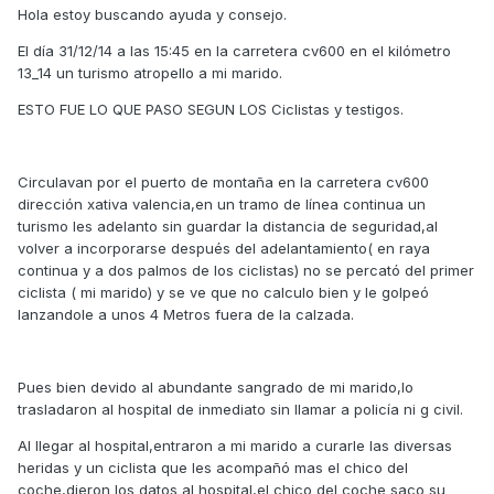
Hola estoy buscando ayuda y consejo.
El día 31/12/14 a las 15:45 en la carretera cv600 en el kilómetro
13_14 un turismo atropello a mi marido.
ESTO FUE LO QUE PASO SEGUN LOS Ciclistas y testigos.
Circulavan por el puerto de montaña en la carretera cv600
dirección xativa valencia,en un tramo de línea continua un
turismo les adelanto sin guardar la distancia de seguridad,al
volver a incorporarse después del adelantamiento( en raya
continua y a dos palmos de los ciclistas) no se percató del primer
ciclista ( mi marido) y se ve que no calculo bien y le golpeó
lanzandole a unos 4 Metros fuera de la calzada.
Pues bien devido al abundante sangrado de mi marido,lo
trasladaron al hospital de inmediato sin llamar a policía ni g civil.
Al llegar al hospital,entraron a mi marido a curarle las diversas
heridas y un ciclista que les acompañó mas el chico del
coche,dieron los datos al hospital,el chico del coche saco su