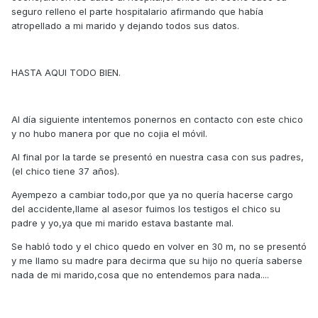
seguro relleno el parte hospitalario afirmando que había
atropellado a mi marido y dejando todos sus datos.
HASTA AQUI TODO BIEN.
Al día siguiente intentemos ponernos en contacto con este chico
y no hubo manera por que no cojia el móvil.
Al final por la tarde se presentó en nuestra casa con sus padres,
(el chico tiene 37 años).
Ayempezo a cambiar todo,por que ya no quería hacerse cargo
del accidente,llame al asesor fuimos los testigos el chico su
padre y yo,ya que mi marido estava bastante mal.
Se habló todo y el chico quedo en volver en 30 m, no se presentó
y me llamo su madre para decirma que su hijo no quería saberse
nada de mi marido,cosa que no entendemos para nada....