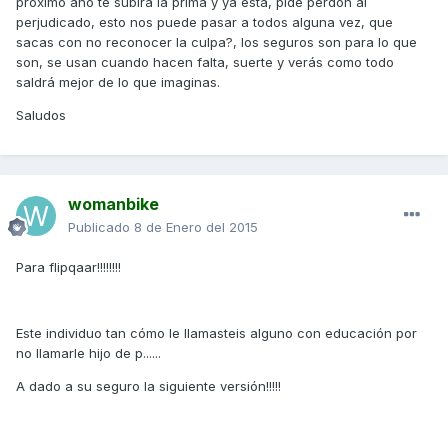
próximo año te subirá la prima y ya está, pide perdón al
perjudicado, esto nos puede pasar a todos alguna vez, que
sacas con no reconocer la culpa?, los seguros son para lo que
son, se usan cuando hacen falta, suerte y verás como todo
saldrá mejor de lo que imaginas.
Saludos
womanbike
Publicado
8 de Enero del 2015
Para flipqaar!!!!!!!!
Este individuo tan cómo le llamasteis alguno con educación por
no llamarle hijo de p......
A dado a su seguro la siguiente versión!!!!!