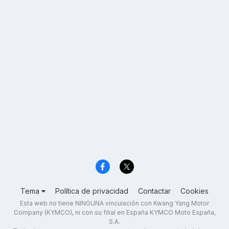
Tema
Política de privacidad
Contactar
Cookies
Esta web no tiene NINGUNA vinculación con Kwang Yang Motor
Company (KYMCO), ni con su filial en España KYMCO Moto España,
S.A.