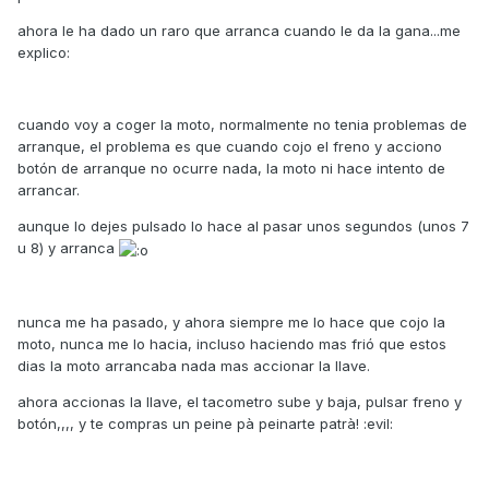
ahora le ha dado un raro que arranca cuando le da la gana...me
explico:
cuando voy a coger la moto, normalmente no tenia problemas de
arranque, el problema es que cuando cojo el freno y acciono
botón de arranque no ocurre nada, la moto ni hace intento de
arrancar.
aunque lo dejes pulsado lo hace al pasar unos segundos (unos 7
u 8) y arranca
nunca me ha pasado, y ahora siempre me lo hace que cojo la
moto, nunca me lo hacia, incluso haciendo mas frió que estos
dias la moto arrancaba nada mas accionar la llave.
ahora accionas la llave, el tacometro sube y baja, pulsar freno y
botón,,,, y te compras un peine pà peinarte patrà! :evil: