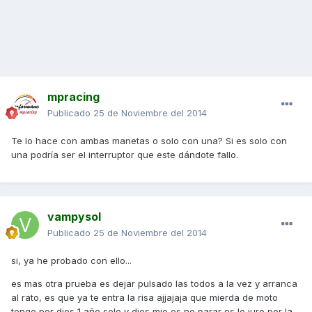
mpracing
Publicado
25 de Noviembre del 2014
Te lo hace con ambas manetas o solo con una? Si es solo con
una podría ser el interruptor que este dándote fallo.
vampysol
Publicado
25 de Noviembre del 2014
si, ya he probado con ello...
es mas otra prueba es dejar pulsado las todos a la vez y arranca
al rato, es que ya te entra la risa ajjajaja que mierda de moto
tengo por dios 1 año solo y dios mio es no parar os lo juro por la