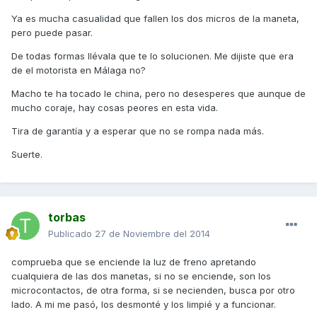
Ya es mucha casualidad que fallen los dos micros de la maneta,
pero puede pasar.
De todas formas llévala que te lo solucionen. Me dijiste que era
de el motorista en Málaga no?
Macho te ha tocado le china, pero no desesperes que aunque de
mucho coraje, hay cosas peores en esta vida.
Tira de garantía y a esperar que no se rompa nada más.
Suerte.
torbas
Publicado
27 de Noviembre del 2014
comprueba que se enciende la luz de freno apretando
cualquiera de las dos manetas, si no se enciende, son los
microcontactos, de otra forma, si se necienden, busca por otro
lado. A mi me pasó, los desmonté y los limpié y a funcionar.