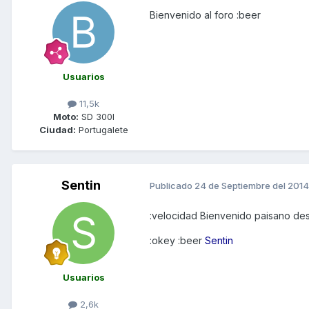
Bienvenido al foro :beer
Usuarios
11,5k
Moto:
SD 300I
Ciudad:
Portugalete
Sentin
Publicado
24 de Septiembre del 2014
:velocidad Bienvenido paisano de
:okey :beer
Sentin
Usuarios
2,6k