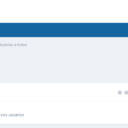
buenas a todos
vos usuarios