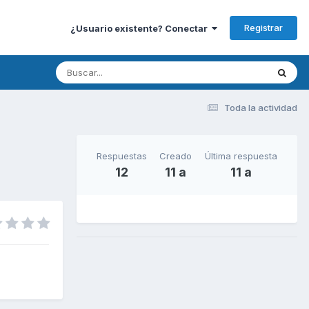
Registrar
¿Usuario existente? Conectar
Toda la actividad
Respuestas
Creado
Última respuesta
12
11 a
11 a