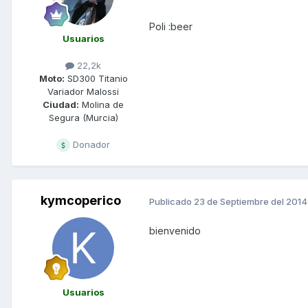
Poli :beer
Usuarios
22,2k
Moto:
SD300 Titanio
Variador Malossi
Ciudad:
Molina de
Segura (Murcia)
Donador
kymcoperico
Publicado
23 de Septiembre del 2014
bienvenido
Usuarios