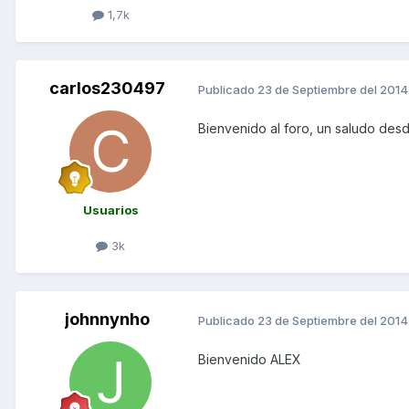
1,7k
carlos230497
Publicado
23 de Septiembre del 2014
Bienvenido al foro, un saludo des
Usuarios
3k
johnnynho
Publicado
23 de Septiembre del 2014
Bienvenido ALEX