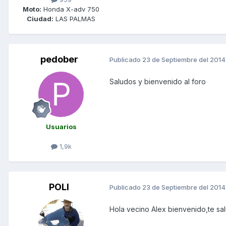
Moto:
Honda X-adv 750
Ciudad:
LAS PALMAS
pedober
Publicado
23 de Septiembre del 2014
Saludos y bienvenido al foro
Usuarios
1,9k
POLI
Publicado
23 de Septiembre del 2014
Hola vecino Alex bienvenido,te sa