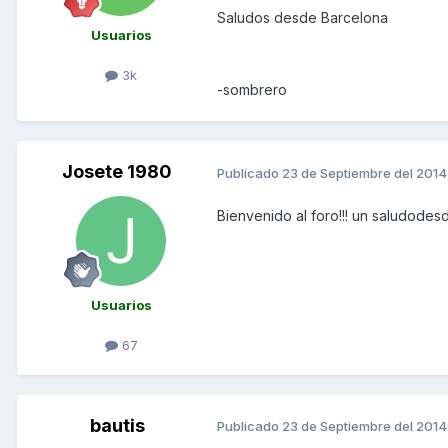
Saludos desde Barcelona
Usuarios
3k
-sombrero
Josete 1980
Publicado
23 de Septiembre del 2014
Bienvenido al foro!!! un saludodesd
Usuarios
67
bautis
Publicado
23 de Septiembre del 2014