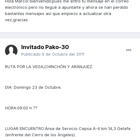
Hola Marcol bienvenido;pues me entró tú mensaje en el correo
electrónico pero no llegué a apuntarte y ahora se han perdido
bastantes mensajes así que empiezo a actualizar otra
vez,gracias.
Invitado Pako-30
Publicado
9 de Octubre del 2011
RUTA POR LA VEGA,CHINCHÓN Y ARANJUEZ.
DIA: Domingo 23 de Octubre.
HORA:09:00 h ??
LUGAR ENCUENTRO:Área de Servicio Cepsa A-4 km 14,3 Getafe
(enfrente del Cerro de los Ängeles).