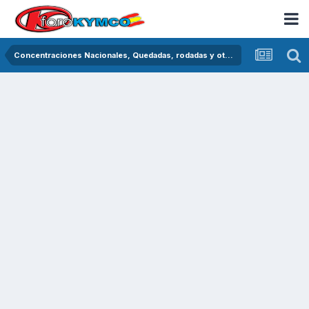
Concentraciones Nacionales, Quedadas, rodadas y otras crónicas del asfalto