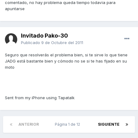
comentado, no hay problema queda tiempo todavïa para
apuntarse
Invitado Pako-30
Publicado
9 de Octubre del 2011
Seguro que resolverás el problema bien, si te sirve lo que tiene
JADG está bastante bien y cómodo no se si te has fijado en su
moto
Sent from my iPhone using Tapatalk
ANTERIOR
Página 1 de 12
SIGUIENTE