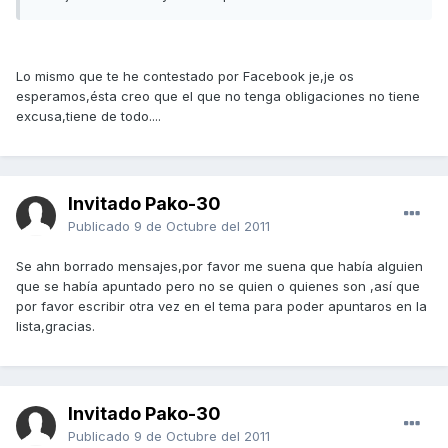
Lo mismo que te he contestado por Facebook je,je os
esperamos,ésta creo que el que no tenga obligaciones no tiene
excusa,tiene de todo....
Invitado Pako-30
Publicado
9 de Octubre del 2011
Se ahn borrado mensajes,por favor me suena que había alguien
que se había apuntado pero no se quien o quienes son ,así que
por favor escribir otra vez en el tema para poder apuntaros en la
lista,gracias.
Invitado Pako-30
Publicado
9 de Octubre del 2011