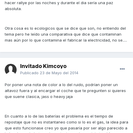
hacer rallye por las noches y durante el dia sería una paz
absoluta.
Otra cosa es lo ecologicos que se dice que son, no entiendo del
tema pero he leído una comparativa que dice que contaminan
mas aún por lo que contamina el fabricar la electricidad, no se.....
Invitado Kimcoyo
Publicado
23 de Mayo del 2014
Por poner una nota de color a lo del ruido, podrían poner un
altavoz fuera y al encargar el coche que te pregunten si quieres
que suene clasica, jass o heavy jaja
En cuanto a lo de las baterías el problema es el tiempo de
repostaje que no es instantaneo como si lo es el gas, la idea para
que esto funcionase creo yo que pasaría por ser algo parecido a