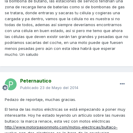
la bombona de butano, las estaciones de servicio tendrían una
zona de recarga llena de baterías como si de bombonas de gas
se tratara, donde entraras y sacaras tu célula y cogieras una
cargada y pa dentro, vamos que la célula no es nuestra si no
todas de todos, ademas así siempre deveríamos encontrarnos
con una célula en buen estado, así si pero me temo que ahora
las células que deven existir serán tan grandes y pesadas que no
podríamos sacarlas del coche, en una moto puede que fuesen
menos pesadas pero aún con esta idea habrá que esperar
mucho. Un saludo
Peternautico
Publicado
23 de Mayo del 2014
Pedazo de reportaje, muchas gracias.
El tema de las motos eléctricas se está empezando a poner muy
interesante. Hoy he estado leyendo un artículo sobre las nuevas
bultaco: la marca renace, esta vez con motos eléctricas
http://www.motorpasionmoto.com/motos-electricas/bultaco-
vuelve-con-dos-electricas-es-la-hora-de-la-revolucion