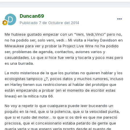
Duncan69
Publicado
7 de Octubre del 2014
Me hubiese gustado empezar con un "Veni, Vedi,Vinci" pero no,
no ha podido ser, solo veni, vedi… Mi visita a Harley Davidson en
Milwaukee para ver y probar la Project Live Wire no ha podido
ser, problemas de agenda, contactos, aviones varios y
casualidades. Lo que si hice fue verla y tocarla y poco mas pero
es una burrada.
La moto misteriosa de la que los puristas no quieren hablar y los
ecologistas tampoco ¿?, pocos datos y muchos rumores, incluso
en Harley tienen sus restricciones al hablar del prototipo que
están empezando a probar (en el momento de escribir estas
lineas) en la mítica ruta 66.
No voy a repetir lo que cualquiera puede leer buceando un
poquito en la red, que si la potencia, que si la velocidad punta,
que si el ruido del motor… lo que si os diré es que me pareció
preciosa, que el concesionario estaba petardo de gente que
quería verla y que espero verla pronto desde el puesto de