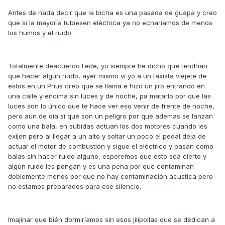
Antes de nada decir que la bicha es una pasada de guapa y creo
que si la mayoría tubiesen eléctrica ya no echaríamos de menos
los humos y el ruido.
Totalmente deacuerdo Fede, yo siempre he dicho que tendrían
que hacer algún ruido, ayer mismo vi yo a un taxista viejete de
estos en un Prius creo que se llama e hizo un jiro entrando en
una calle y encima sin luces y de noche, pa matarlo por que las
luces son lo único que te hace ver eso venir de frente de noche,
pero aún de día si que son un peligro por que ademas se lanzan
como una bala, en subidas actuan los dos motores cuando les
exijen pero al llegar a un alto y soltar un poco el pedal deja de
actuar el motor de combustión y sigue el eléctrico y pasan como
balas sin hacer ruido alguno, esperemos que esto sea cierto y
algún ruido les pongan y es una pena por que contaminan
doblemente menos por que no hay contaminación acustica pero
no estamos preparados para ese silencio.
Imajinar que bién dormiríamos sin esos jilipollas que se dedican a