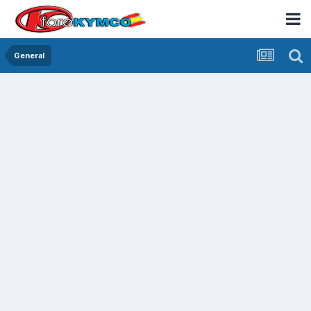
General