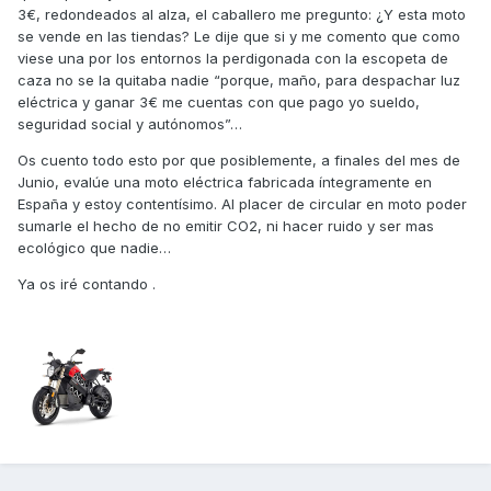
3€, redondeados al alza, el caballero me pregunto: ¿Y esta moto
se vende en las tiendas? Le dije que si y me comento que como
viese una por los entornos la perdigonada con la escopeta de
caza no se la quitaba nadie “porque, maño, para despachar luz
eléctrica y ganar 3€ me cuentas con que pago yo sueldo,
seguridad social y autónomos”…
Os cuento todo esto por que posiblemente, a finales del mes de
Junio, evalúe una moto eléctrica fabricada íntegramente en
España y estoy contentísimo. Al placer de circular en moto poder
sumarle el hecho de no emitir CO2, ni hacer ruido y ser mas
ecológico que nadie…
Ya os iré contando .