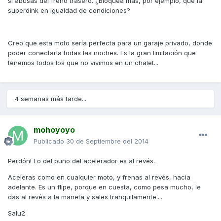
si abusas del freno trasero. ¿Bloquea más, por ejemplo, que la
superdink en igualdad de condiciones?
Creo que esta moto sería perfecta para un garaje privado, donde
poder conectarla todas las noches. Es la gran limitación que
tenemos todos los que no vivimos en un chalet...
4 semanas más tarde...
mohoyoyo
Publicado
30 de Septiembre del 2014
Perdón! Lo del puño del acelerador es al revés.
Aceleras como en cualquier moto, y frenas al revés, hacia
adelante. Es un flipe, porque en cuesta, como pesa mucho, le
das al revés a la maneta y sales tranquilamente....
Salu2