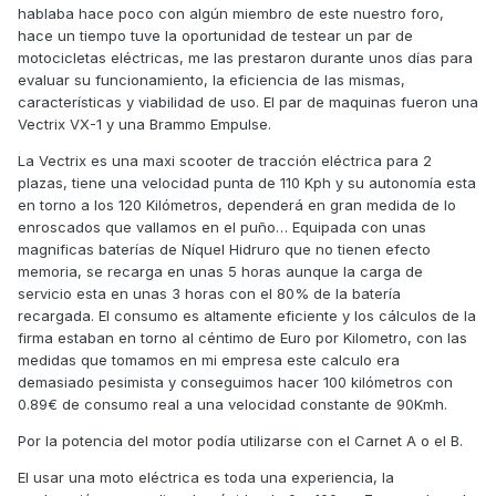
hablaba hace poco con algún miembro de este nuestro foro,
hace un tiempo tuve la oportunidad de testear un par de
motocicletas eléctricas, me las prestaron durante unos días para
evaluar su funcionamiento, la eficiencia de las mismas,
características y viabilidad de uso. El par de maquinas fueron una
Vectrix VX-1 y una Brammo Empulse.
La Vectrix es una maxi scooter de tracción eléctrica para 2
plazas, tiene una velocidad punta de 110 Kph y su autonomía esta
en torno a los 120 Kilómetros, dependerá en gran medida de lo
enroscados que vallamos en el puño… Equipada con unas
magnificas baterías de Níquel Hidruro que no tienen efecto
memoria, se recarga en unas 5 horas aunque la carga de
servicio esta en unas 3 horas con el 80% de la batería
recargada. El consumo es altamente eficiente y los cálculos de la
firma estaban en torno al céntimo de Euro por Kilometro, con las
medidas que tomamos en mi empresa este calculo era
demasiado pesimista y conseguimos hacer 100 kilómetros con
0.89€ de consumo real a una velocidad constante de 90Kmh.
Por la potencia del motor podía utilizarse con el Carnet A o el B.
El usar una moto eléctrica es toda una experiencia, la