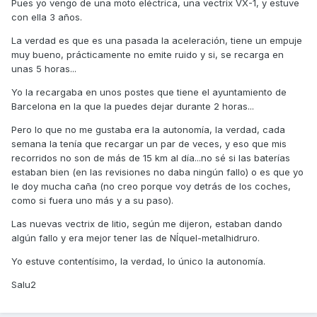
Pues yo vengo de una moto eléctrica, una vectrix VX-1, y estuve
con ella 3 años.
La verdad es que es una pasada la aceleración, tiene un empuje
muy bueno, prácticamente no emite ruido y si, se recarga en
unas 5 horas...
Yo la recargaba en unos postes que tiene el ayuntamiento de
Barcelona en la que la puedes dejar durante 2 horas...
Pero lo que no me gustaba era la autonomía, la verdad, cada
semana la tenía que recargar un par de veces, y eso que mis
recorridos no son de más de 15 km al día...no sé si las baterías
estaban bien (en las revisiones no daba ningún fallo) o es que yo
le doy mucha caña (no creo porque voy detrás de los coches,
como si fuera uno más y a su paso).
Las nuevas vectrix de litio, según me dijeron, estaban dando
algún fallo y era mejor tener las de NÍquel-metalhidruro.
Yo estuve contentísimo, la verdad, lo único la autonomía.
Salu2