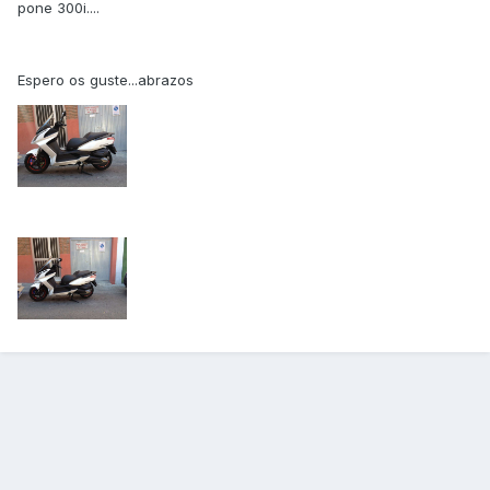
pone 300i....
Espero os guste...abrazos