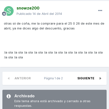
snowze200
Publicado
14 de Abril del 2014
otras sii de coña, me la comprare para el 25 0 26 de este mes de
abril, ya me dices algo del descuento, gracias
:la ola :la ola :la ola :la ola :la ola :la ola :la ola :la ola :la ola :la ola
:la ola :la ola
ANTERIOR
Página 1 de 2
SIGUIENTE
Archivado
Este tema ahora está archivado y cerrado a otras
respuestas.