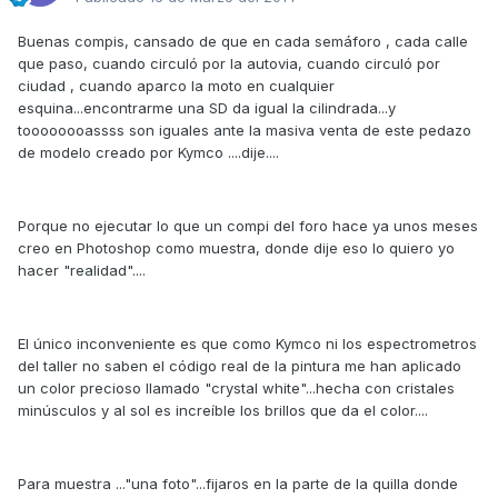
Buenas compis, cansado de que en cada semáforo , cada calle
que paso, cuando circuló por la autovia, cuando circuló por
ciudad , cuando aparco la moto en cualquier
esquina...encontrarme una SD da igual la cilindrada...y
toooooooassss son iguales ante la masiva venta de este pedazo
de modelo creado por Kymco ....dije....
Porque no ejecutar lo que un compi del foro hace ya unos meses
creo en Photoshop como muestra, donde dije eso lo quiero yo
hacer "realidad"....
El único inconveniente es que como Kymco ni los espectrometros
del taller no saben el código real de la pintura me han aplicado
un color precioso llamado "crystal white"...hecha con cristales
minúsculos y al sol es increíble los brillos que da el color....
Para muestra ..."una foto"...fijaros en la parte de la quilla donde