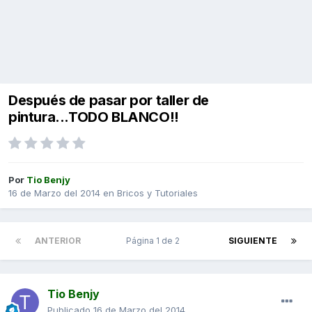
Después de pasar por taller de
pintura...TODO BLANCO!!
Por
Tio Benjy
16 de Marzo del 2014
en
Bricos y Tutoriales
ANTERIOR
Página 1 de 2
SIGUIENTE
Tio Benjy
Publicado
16 de Marzo del 2014