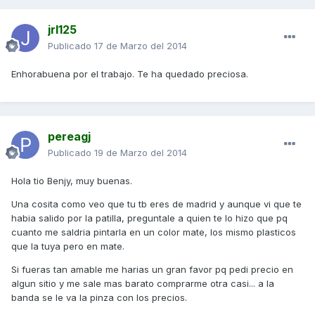
jrl125
Publicado
17 de Marzo del 2014
Enhorabuena por el trabajo. Te ha quedado preciosa.
pereagj
Publicado
19 de Marzo del 2014
Hola tio Benjy, muy buenas.
Una cosita como veo que tu tb eres de madrid y aunque vi que te
habia salido por la patilla, preguntale a quien te lo hizo que pq
cuanto me saldria pintarla en un color mate, los mismo plasticos
que la tuya pero en mate.
Si fueras tan amable me harias un gran favor pq pedi precio en
algun sitio y me sale mas barato comprarme otra casi... a la
banda se le va la pinza con los precios.