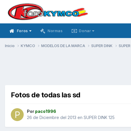
Foros
Normas
Donar
Inicio
KYMCO
MODELOS DE LA MARCA
SUPER DINK
SUPER
Fotos de todas las sd
Por
paco1996
26 de Diciembre del 2013
en
SUPER DINK 125