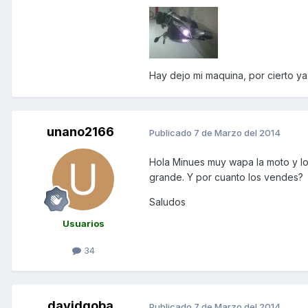
Hay dejo mi maquina, por cierto y
unano2166
Publicado
7 de Marzo del 2014
Hola Minues muy wapa la moto y l
grande. Y por cuanto los vendes?
Saludos
Usuarios
34
davidgoba
Publicado
7 de Marzo del 2014