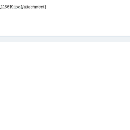
135619.jpg[/attachment]