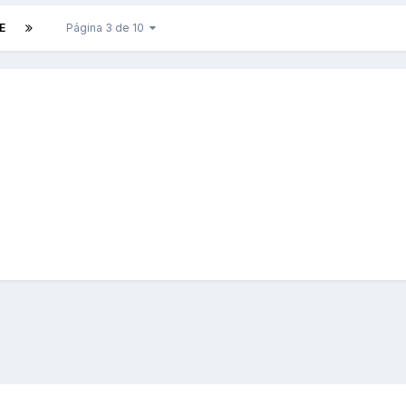
E
Página 3 de 10