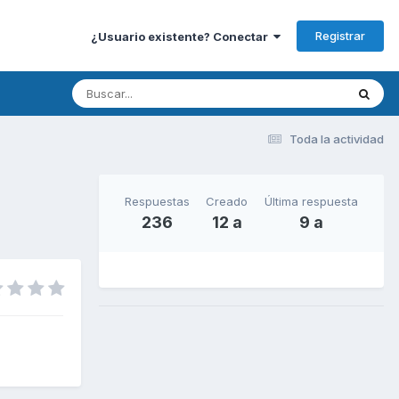
Registrar
¿Usuario existente? Conectar
Toda la actividad
Respuestas
Creado
Última respuesta
236
12 a
9 a