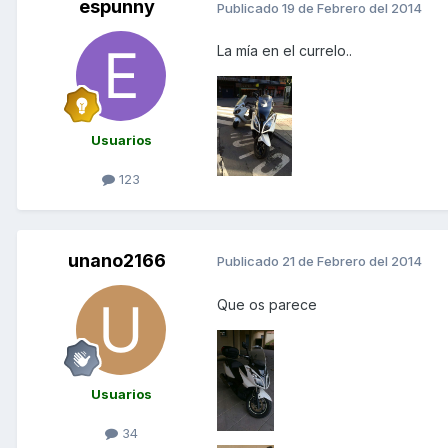
espunny
Publicado
19 de Febrero del 2014
La mía en el currelo..
Usuarios
123
unano2166
Publicado
21 de Febrero del 2014
Que os parece
Usuarios
34