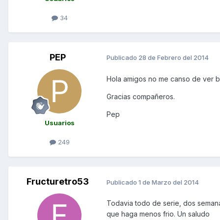
34
PEP
Publicado
28 de Febrero del 2014
Hola amigos no me canso de ver bues
Gracias compañeros.
Pep
Usuarios
249
Fructuretro53
Publicado
1 de Marzo del 2014
Todavia todo de serie, dos semana
que haga menos frio. Un saludo