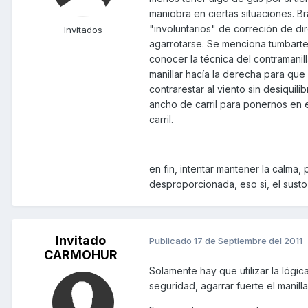
maniobra en ciertas situaciones. B
"involuntarios" de correción de di
Invitados
agarrotarse. Se menciona tumbarte
conocer la técnica del contramanill
manillar hacía la derecha para que l
contrarestar al viento sin desiqui
ancho de carril para ponernos en 
carril.
en fin, intentar mantener la calma,
desproporcionada, eso si, el susto 
Invitado
Publicado
17 de Septiembre del 2011
CARMOHUR
Solamente hay que utilizar la lógic
seguridad, agarrar fuerte el manill