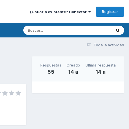
Registrar
¿Usuario existente? Conectar
Toda la actividad
Respuestas
Creado
Última respuesta
55
14 a
14 a