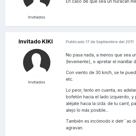
En caso de que sea un huracan mej
Invitados
Invitado KIKI
Publicado
17 de Septiembre del 2011
No pasa nada, a menos que sea un 
(levemente), o apretar el manillar 
Con viento de 30 km/h, se te puede
etc.
Invitados
Lo peor, tenlo en cuenta, es adelan
bofetón hacia el lado izquierdo, y 
aléjate hacia la izda. de tu carril,
alejo lo más posible...
También es incómodo ir detr´´as de
agravan.