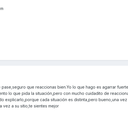
im
e pase,seguro que reaccionas bien.Yo lo que hago es agarrar fuerte 
iento lo que pida la situación,pero con mucho cuidadito de reaccion
do explicarlo,porque cada situación es distinta,pero bueno,una vez
a vez a su sitio,te sientes mejor