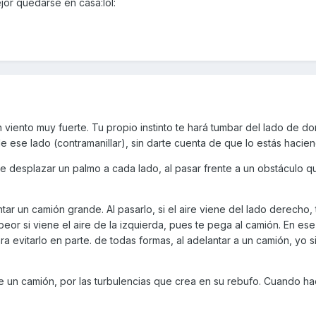
or quedarse en casa:lol:
viento muy fuerte. Tu propio instinto te hará tumbar del lado de d
de ese lado (contramanillar), sin darte cuenta de que lo estás hacie
 desplazar un palmo a cada lado, al pasar frente a un obstáculo q
tar un camión grande. Al pasarlo, si el aire viene del lado derecho,
peor si viene el aire de la izquierda, pues te pega al camión. En ese
 para evitarlo en parte. de todas formas, al adelantar a un camión, yo
 un camión, por las turbulencias que crea en su rebufo. Cuando ha