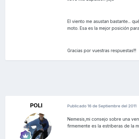
El viento me asustan bastante... q
moto. Esa es la mejor posición para
Gracias por vuestras respuestas!!!
POLI
Publicado
16 de Septiembre del 2011
Nemesis,mi consejo sobre una vento
firmemente es la estriberas de la 