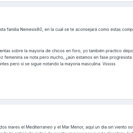
sta familia Nemesis80, en la cual se te aconsejará como estas com
entas sobre la mayoria de chicos en foro, yo también practico dep
sez femenina se nota pero mucho, ¿aún estamos en fase progresista
tes pero sí se sigue notando la mayoria masculina. Vsssss
dos mares el Mediterraneo y el Mar Menor, aquí un dia sin viento s