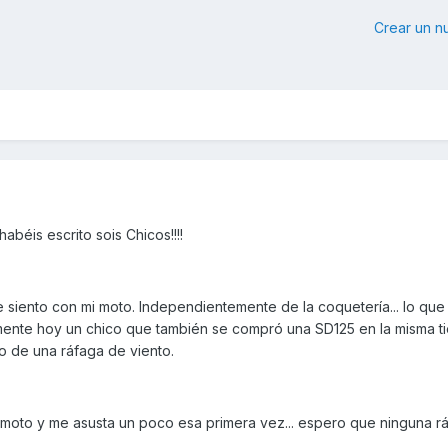
Crear un 
habéis escrito sois Chicos!!!!
 siento con mi moto. Independientemente de la coquetería... lo qu
amente hoy un chico que también se compró una SD125 en la misma t
o de una ráfaga de viento.
moto y me asusta un poco esa primera vez... espero que ninguna r