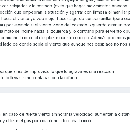
razos relajados y la costado (evita que hagas movimientos bruscos
rección que empeoran la situación y agarrar con firmeza el manillar 
 hacía el viento yo veo mejor hacer algo de contramanillar (para e
ar) por ejemplo si el viento viene del costado izquierdo girar un po
a moto se incline hacía la izquierda y lo contrario para el viento opu
librar mucho la moto al desplazar nuestro cuerpo. Además podemos j
el lado de donde sopla el viento que aunque nos desplace no nos s
 porque si es de improvisto lo que lo agrava es una reacción
te lo llevas si no contabas con la ráfaga.
a: en caso de fuerte viento aminorar la velocidad, aumentar la distan
ar y utilizar el gas para mantener derecha la moto.