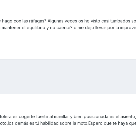
ué hago con las ráfagas? Algunas veces os he visto casi tumbados so
 mantener el equilibrio y no caerse? o me dejo llevar por la improvi
lera es cogerte fuerte al manillar y bién posicionada es el asiento
moto,los demás es tú habilidad sobre la moto.Espero que te haya que