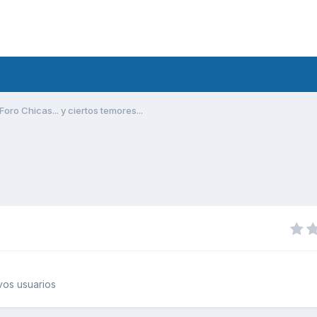
Foro Chicas... y ciertos temores...
os usuarios