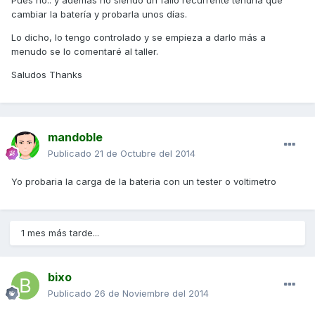
Pues no.. y además no siendo un fallo recurrente tendría que
cambiar la batería y probarla unos días.
Lo dicho, lo tengo controlado y se empieza a darlo más a
menudo se lo comentaré al taller.
Saludos Thanks
mandoble
Publicado
21 de Octubre del 2014
Yo probaria la carga de la bateria con un tester o voltimetro
1 mes más tarde...
bixo
Publicado
26 de Noviembre del 2014