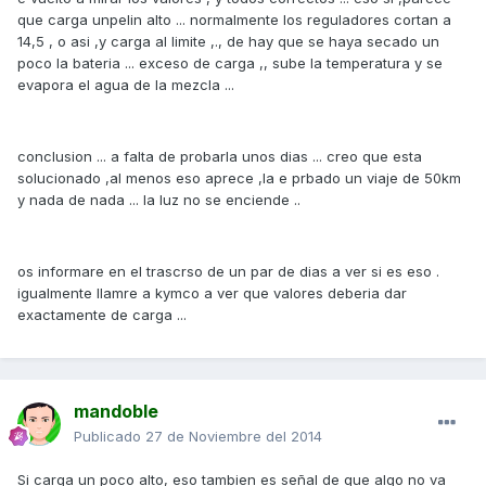
que carga unpelin alto ... normalmente los reguladores cortan a
14,5 , o asi ,y carga al limite ,., de hay que se haya secado un
poco la bateria ... exceso de carga ,, sube la temperatura y se
evapora el agua de la mezcla ...
conclusion ... a falta de probarla unos dias ... creo que esta
solucionado ,al menos eso aprece ,la e prbado un viaje de 50km
y nada de nada ... la luz no se enciende ..
os informare en el trascrso de un par de dias a ver si es eso .
igualmente llamre a kymco a ver que valores deberia dar
exactamente de carga ...
mandoble
Publicado
27 de Noviembre del 2014
Si carga un poco alto, eso tambien es señal de que algo no va