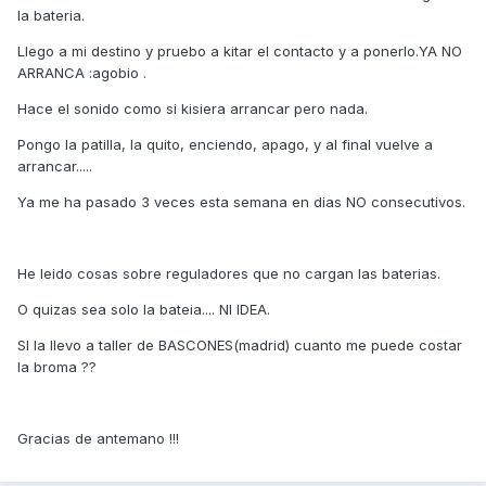
la bateria.
Llego a mi destino y pruebo a kitar el contacto y a ponerlo.YA NO
ARRANCA :agobio .
Hace el sonido como si kisiera arrancar pero nada.
Pongo la patilla, la quito, enciendo, apago, y al final vuelve a
arrancar.....
Ya me ha pasado 3 veces esta semana en dias NO consecutivos.
He leido cosas sobre reguladores que no cargan las baterias.
O quizas sea solo la bateia.... NI IDEA.
SI la llevo a taller de BASCONES(madrid) cuanto me puede costar
la broma ??
Gracias de antemano !!!