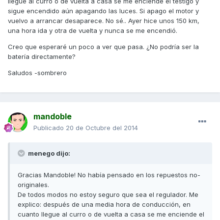
llegue al curro o de vuelta a casa se me enciende el testigo y
sigue encendido aún apagando las luces. Si apago el motor y
vuelvo a arrancar desaparece. No sé.. Ayer hice unos 150 km,
una hora ida y otra de vuelta y nunca se me encendió.
Creo que esperaré un poco a ver que pasa. ¿No podría ser la
batería directamente?
Saludos -sombrero
mandoble
Publicado
20 de Octubre del 2014
menego dijo:
Gracias Mandoble! No había pensado en los repuestos no-
originales.
De todos modos no estoy seguro que sea el regulador. Me
explico: después de una media hora de conducción, en
cuanto llegue al curro o de vuelta a casa se me enciende el