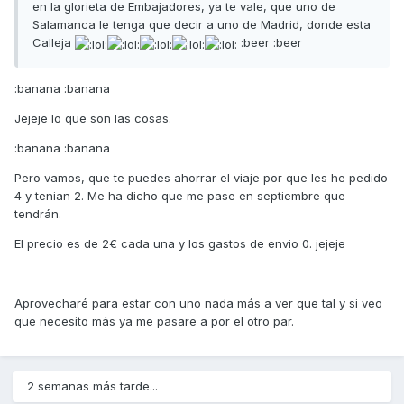
en la glorieta de Embajadores, ya te vale, que uno de
Salamanca le tenga que decir a uno de Madrid, donde esta
Calleja
:beer :beer
:banana :banana
Jejeje lo que son las cosas.
:banana :banana
Pero vamos, que te puedes ahorrar el viaje por que les he pedido
4 y tenian 2. Me ha dicho que me pase en septiembre que
tendrán.
El precio es de 2€ cada una y los gastos de envio 0. jejeje
Aprovecharé para estar con uno nada más a ver que tal y si veo
que necesito más ya me pasare a por el otro par.
2 semanas más tarde...