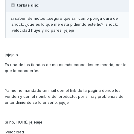
torbas dijo:
si saben de motos ...seguro que sí....como ponga cara de
:shock: ¿que es lo que me esta pidiendo este tio? :shock:
:velocidad huye y no pares...jejeje
jajajaja.
Es una de las tiendas de motos más conocidas en madrid, por lo
que lo conocerán.
Ya me he mandado un mail con el link de la pagina donde los
venden y con el nombre del producto, por si hay problemas de
entendimiento se lo enseño. jejeje
Si no, HUIRÉ. jejejeje
:velocidad