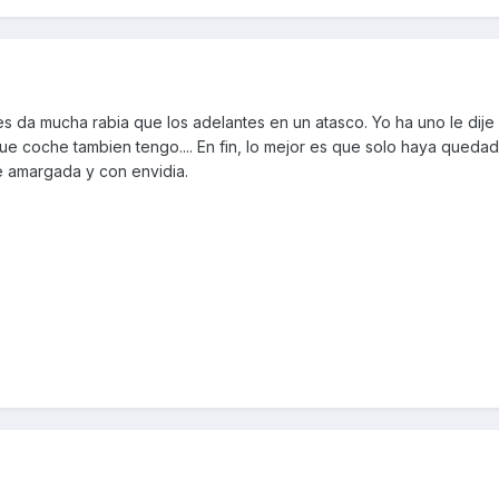
es da mucha rabia que los adelantes en un atasco. Yo ha uno le dije
ue coche tambien tengo.... En fin, lo mejor es que solo haya queda
e amargada y con envidia.