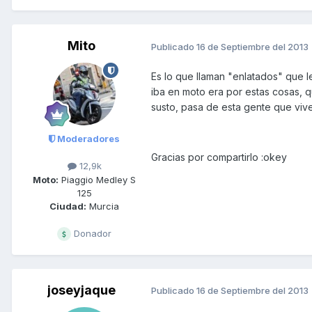
Mito
Publicado
16 de Septiembre del 2013
Es lo que llaman "enlatados" que l
iba en moto era por estas cosas, q
susto, pasa de esta gente que viv
Moderadores
Gracias por compartirlo :okey
12,9k
Moto:
Piaggio Medley S
125
Ciudad:
Murcia
Donador
joseyjaque
Publicado
16 de Septiembre del 2013