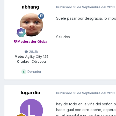
abhang
Publicado
16 de Septiembre del 2013
Suele pasar por desgracia, lo imp
Saludos.
Moderador Global
28,3k
Moto:
Agility City 125
Ciudad:
Córdoba
Donador
lugardio
Publicado
16 de Septiembre del 2013
hay de todo en la viña del señor,
hace igual con otro coche, espera
en el hospital y no se dan cuenta