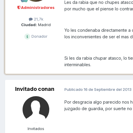
Les da rabia que no chupes atasco 
Administradores
por mucho que el piense lo contrari
21,7k
Ciudad:
Madrid
Yo les condenaba directamente a c
Donador
los inconvenientes de ser el mas de
Si les da rabia chupar atasco, lo 
interminables.
Invitado conan
Publicado
16 de Septiembre del 2013
Por desgracia algo parecido nos h
juzgado de guardia, por suerte no 
Invitados