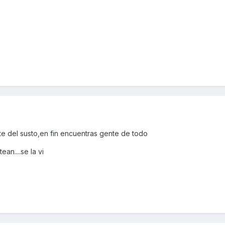
 del susto,en fin encuentras gente de todo
an....se la vi