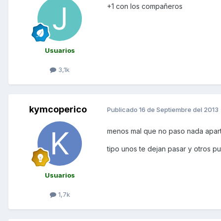
+1 con los compañeros
Usuarios
3,1k
kymcoperico
Publicado
16 de Septiembre del 2013
menos mal que no paso nada aparte
tipo unos te dejan pasar y otros pute
Usuarios
1,7k