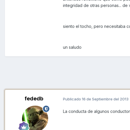
integridad de otras personas... d
siento el tocho, pero necesitaba co
un saludo
fededb
Publicado
16 de Septiembre del 2013
La conducta de algunos conducto