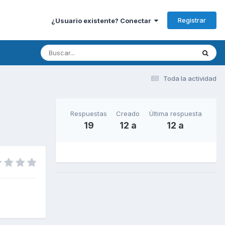
Registrar
¿Usuario existente? Conectar
Toda la actividad
Respuestas
Creado
Última respuesta
19
12 a
12 a