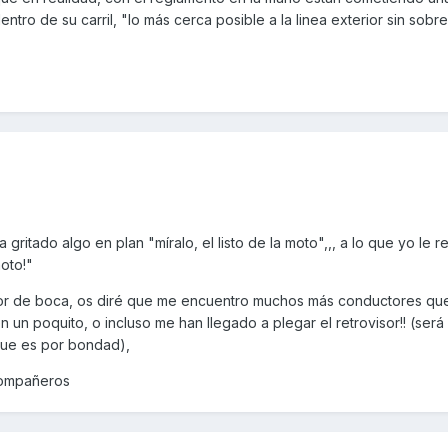
entro de su carril, "lo más cerca posible a la linea exterior sin sobr
gritado algo en plan "míralo, el listo de la moto",,, a lo que yo le 
oto!"
or de boca, os diré que me encuentro muchos más conductores qu
n un poquito, o incluso me han llegado a plegar el retrovisor!! (ser
 que es por bondad),
compañeros