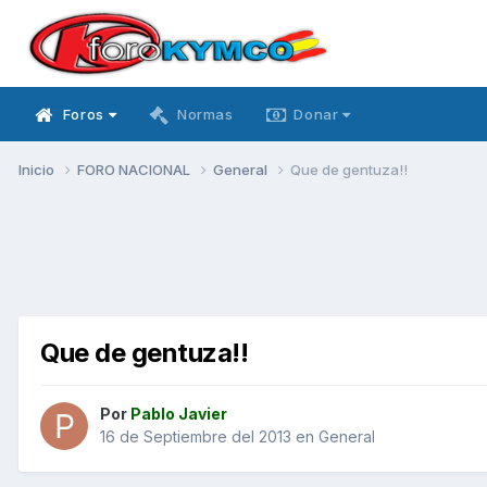
Foros
Normas
Donar
Inicio
FORO NACIONAL
General
Que de gentuza!!
Que de gentuza!!
Por
Pablo Javier
16 de Septiembre del 2013
en
General