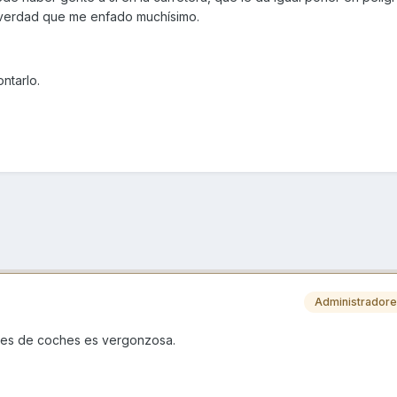
e verdad que me enfado muchísimo.
ntarlo.
Administrador
res de coches es vergonzosa.