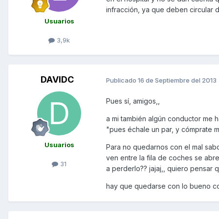
infracción, ya que deben circular d
Usuarios
3,9k
DAVIDC
Publicado
16 de Septiembre del 2013
Pues sí, amigos,,
a mi también algún conductor me ha 
"pues échale un par, y cómprate m
Usuarios
Para no quedarnos con el mal sab
ven entre la fila de coches se abre
31
a perderlo?? jajaj,, quiero pensar
hay que quedarse con lo bueno 