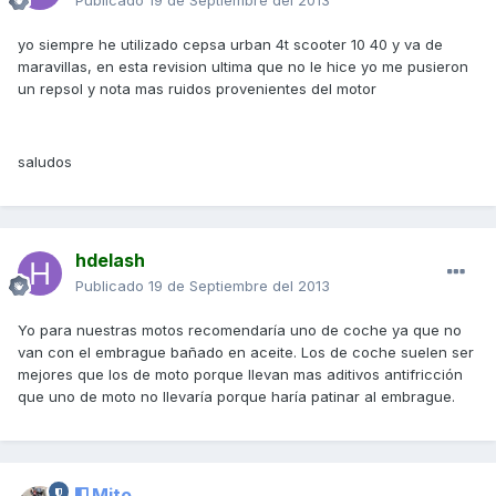
Publicado
19 de Septiembre del 2013
yo siempre he utilizado cepsa urban 4t scooter 10 40 y va de
maravillas, en esta revision ultima que no le hice yo me pusieron
un repsol y nota mas ruidos provenientes del motor
saludos
hdelash
Publicado
19 de Septiembre del 2013
Yo para nuestras motos recomendaría uno de coche ya que no
van con el embrague bañado en aceite. Los de coche suelen ser
mejores que los de moto porque llevan mas aditivos antifricción
que uno de moto no llevaría porque haría patinar al embrague.
Mito