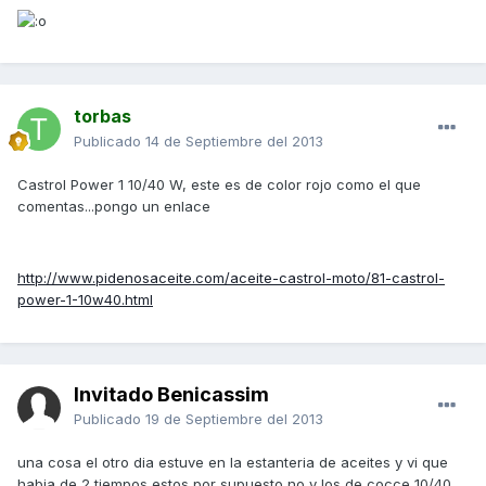
torbas
Publicado
14 de Septiembre del 2013
Castrol Power 1 10/40 W, este es de color rojo como el que
comentas...pongo un enlace
http://www.pidenosaceite.com/aceite-castrol-moto/81-castrol-
power-1-10w40.html
Invitado Benicassim
Publicado
19 de Septiembre del 2013
una cosa el otro dia estuve en la estanteria de aceites y vi que
habia de 2 tiempos estos por supuesto no y los de cocce 10/40