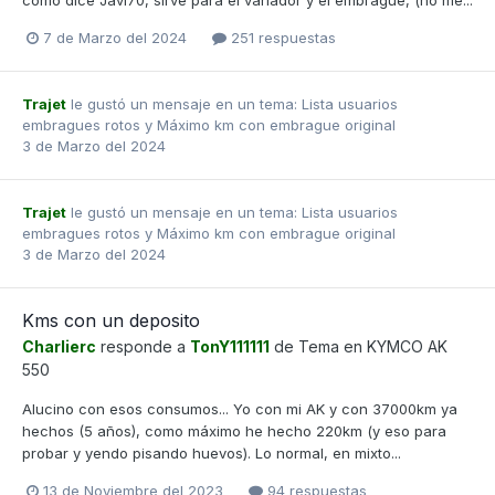
7 de Marzo del 2024
251 respuestas
Trajet
le gustó un mensaje en un tema:
Lista usuarios
embragues rotos y Máximo km con embrague original
3 de Marzo del 2024
Trajet
le gustó un mensaje en un tema:
Lista usuarios
embragues rotos y Máximo km con embrague original
3 de Marzo del 2024
Kms con un deposito
Charlierc
responde a
TonY111111
de Tema en
KYMCO AK
550
Alucino con esos consumos... Yo con mi AK y con 37000km ya
hechos (5 años), como máximo he hecho 220km (y eso para
probar y yendo pisando huevos). Lo normal, en mixto...
13 de Noviembre del 2023
94 respuestas