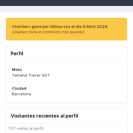
Charlierc ganó por última vez el día 8 Abril 2024
¡Charlierc tenía el contenido más querido!
Perfil
Moto
Yamaha Tracer 9GT
Ciudad
Barcelona
Visitantes recientes al perfil
737 visitas al perfil