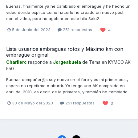
Buenas, finalmente ya he cambiado el embrague y he hecho un
vídeo donde explico como hacerlo he creado un nuevo post
con el vídeo, para no agobiar en este hilo Salu2
5 de Junio del 2023
251 respuestas
4
Lista usuarios embragues rotos y Máximo km con
embrague original
Charlierc
responde a
Jorgeabuela
de Tema en
KYMCO AK
550
Buenas compañer@s soy nuevo en el foro y es mi primer post,
espero no repetirme o aburrir. Yo tengo una AK comprada en
abril del 2018, es decir, de la primeras, y también he cambiado...
30 de Mayo del 2023
251 respuestas
3