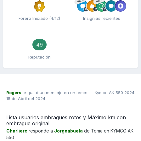
Raro
Raro
Forero Iniciado (4/12)
Insignias recientes
49
Reputación
Rogers
le gustó un mensaje en un tema:
Kymco AK 550 2024
15 de Abril del 2024
Lista usuarios embragues rotos y Máximo km con
embrague original
Charlierc
responde a
Jorgeabuela
de Tema en
KYMCO AK
550