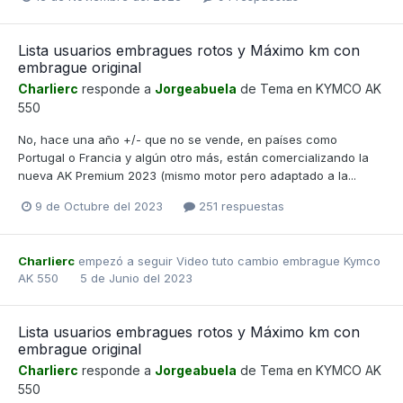
Lista usuarios embragues rotos y Máximo km con
embrague original
Charlierc
responde a
Jorgeabuela
de Tema en
KYMCO AK
550
No, hace una año +/- que no se vende, en países como
Portugal o Francia y algún otro más, están comercializando la
nueva AK Premium 2023 (mismo motor pero adaptado a la...
9 de Octubre del 2023
251 respuestas
Charlierc
empezó a seguir
Video tuto cambio embrague Kymco
AK 550
5 de Junio del 2023
Lista usuarios embragues rotos y Máximo km con
embrague original
Charlierc
responde a
Jorgeabuela
de Tema en
KYMCO AK
550