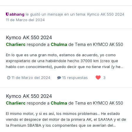
abhang
le gustó un mensaje en un tema:
Kymco AK 550 2024
11 de Marzo del 2024
Kymco AK 550 2024
Charlierc
responde a
Chulma
de Tema en
KYMCO AK 550
En lo que es una gran moto, estamos de acuerdo, yo como
expropietario de una habiéndole hecho 37000 km (creo que
hablo con conocimiento), puedo decir que no tiene rival (y he...
11 de Marzo del 2024
15 respuestas
3
Kymco AK 550 2024
Charlierc
responde a
Chulma
de Tema en
KYMCO AK 550
El mismo motor, y si es así, los mismos problemas... He estado
viendo el despiece del motor de la primera AK, el SAA1AA y el de
la Premium SBA1BA y los componentes que se averían del...