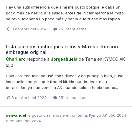
Hay una sutil diferencia que a mi me gusto porque le daba un
poco más de nervio a la salida, antes de iniciar marcha la moto
se revolucionaba un poco más y hacia que fuese más rápida...
8 de Abril del 2024
251 respuestas
Lista usuarios embragues rotos y Máximo km con
embrague original
Charlierc
responde a
Jorgeabuela
de Tema en
KYMCO AK
550
Hola Jorgeabuela, yo usé esos discos y en principio bien, puse
los muelles negros que trae el kit. No puedo decirte su
durabilidad ya que vendí la AK cuando solo le había hecho...
8 de Abril del 2024
251 respuestas
seiwandel
le gustó un mensaje en un tema:
Kymco AK 550 2024
8 de Abril del 2024