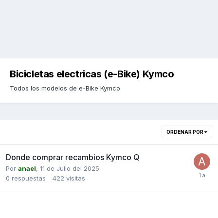
Bicicletas electricas (e-Bike) Kymco
Todos los modelos de e-Bike Kymco
ORDENAR POR
Donde comprar recambios Kymco Q
Por
anael
,
11 de Julio del 2025
0
respuestas
422
visitas