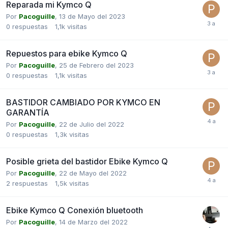
Reparada mi Kymco Q
Por
Pacoguille
,
13 de Mayo del 2023
0
respuestas
1,1k
visitas
Repuestos para ebike Kymco Q
Por
Pacoguille
,
25 de Febrero del 2023
0
respuestas
1,1k
visitas
BASTIDOR CAMBIADO POR KYMCO EN
GARANTÍA
Por
Pacoguille
,
22 de Julio del 2022
0
respuestas
1,3k
visitas
Posible grieta del bastidor Ebike Kymco Q
Por
Pacoguille
,
22 de Mayo del 2022
2
respuestas
1,5k
visitas
Ebike Kymco Q Conexión bluetooth
Por
Pacoguille
,
14 de Marzo del 2022