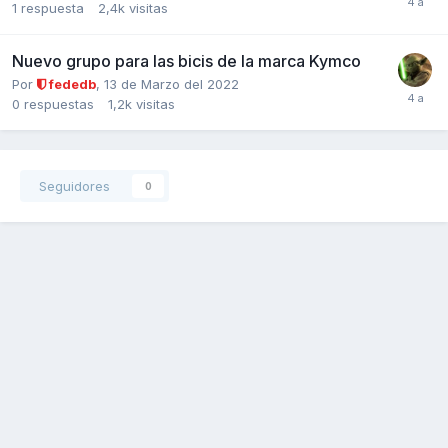
1
respuesta
2,4k
visitas
Nuevo grupo para las bicis de la marca Kymco
Por
fededb
,
13 de Marzo del 2022
0
respuestas
1,2k
visitas
Seguidores
0