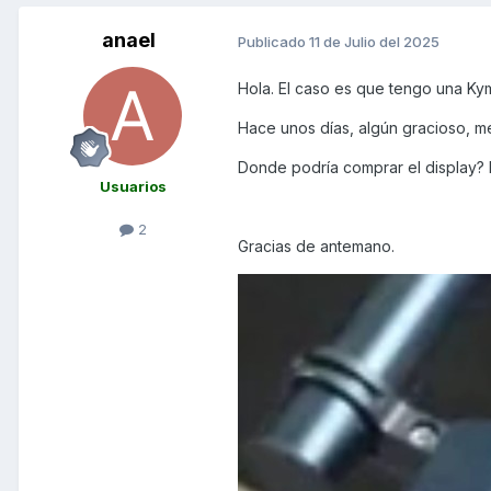
anael
Publicado
11 de Julio del 2025
Hola. El caso es que tengo una K
Hace unos días, algún gracioso, me
Donde podría comprar el display? 
Usuarios
2
Gracias de antemano.