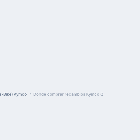
 (e-Bike) Kymco
Donde comprar recambios Kymco Q