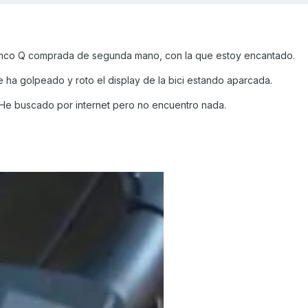
ymco Q comprada de segunda mano, con la que estoy encantado.
 ha golpeado y roto el display de la bici estando aparcada.
He buscado por internet pero no encuentro nada.