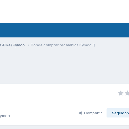
 (e-Bike) Kymco
Donde comprar recambios Kymco Q
Compartir
Seguidor
 Kymco