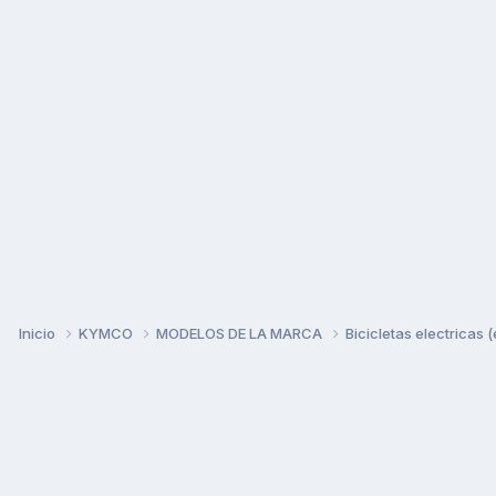
Inicio
KYMCO
MODELOS DE LA MARCA
Bicicletas electricas