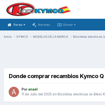
Foros
Normas
Donar
Inicio
KYMCO
MODELOS DE LA MARCA
Bicicletas electricas
Donde comprar recambios Kymco Q
Por
anael
11 de Julio del 2025
en
Bicicletas electricas (e-Bike)