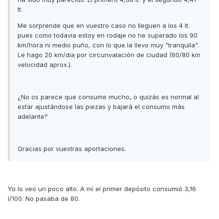
lt.
Me sorprende que en vuestro caso no lleguen a los 4 lt.
pues como todavía estoy en rodaje no he superado los 90
km/hora ni medio puño, con lo que la llevo muy "tranquila".
Le hago 20 km/día por circunvalación de ciudad (60/80 km
velocidad aprox.).
¿No os parece que consume mucho, o quizás es normal al
estar ajustándose las piezas y bajará el consumo más
adelante?
Gracias por vuestras aportaciones.
Yo lo veo un poco alto. A mí el primer depósito consumió 3,16
l/100. No pasaba de 80.