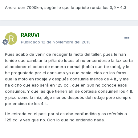
Ahora con 7000km, según lo que le apriete ronda los 3,9 - 4,3
RARUVI
Publicado
12 de Noviembre del 2013
Pues acabo de venir de recoger la moto del taller, pues le han
tenido que cambiar la piña de luces al no encenderse la luz corta
al accionar el botón de manera normal (había que forzarlo), y le
he preguntado por el consumo ya que había leído en los foros
que la moto en rodaje y después consumía menos de 4 lt., y me
ha dicho que eso será en 125 cc., que en 300 no conoce esos
consumos. Y que las que tienen allí de cortesía consumen los 4 lt.
y pico como la mía, algo menos después del rodaje pero siempre
por encima de los 4 lt.
He entrado en el post por si estaba confundido y os referíais a
125 cc. y veo que no. Con lo que no entiendo nada.