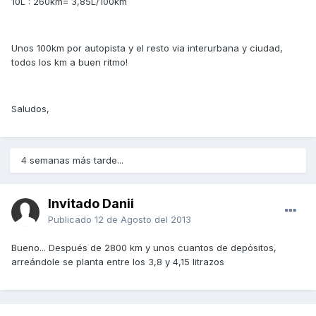
10L : 260km= 3,85L/100km
Unos 100km por autopista y el resto via interurbana y ciudad,
todos los km a buen ritmo!
Saludos,
4 semanas más tarde...
Invitado Danii
Publicado
12 de Agosto del 2013
Bueno... Después de 2800 km y unos cuantos de depósitos,
arreándole se planta entre los 3,8 y 4,15 litrazos