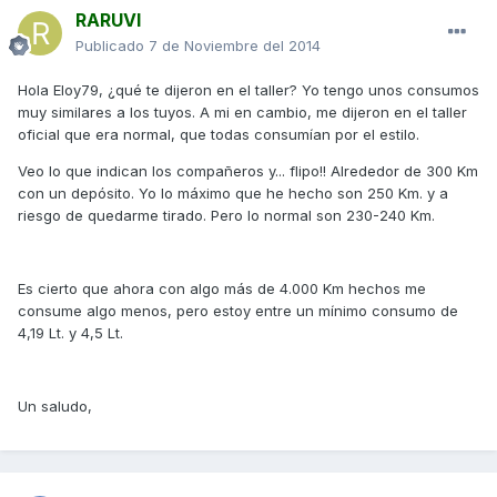
RARUVI
Publicado
7 de Noviembre del 2014
Hola Eloy79, ¿qué te dijeron en el taller? Yo tengo unos consumos
muy similares a los tuyos. A mi en cambio, me dijeron en el taller
oficial que era normal, que todas consumían por el estilo.
Veo lo que indican los compañeros y... flipo!! Alrededor de 300 Km
con un depósito. Yo lo máximo que he hecho son 250 Km. y a
riesgo de quedarme tirado. Pero lo normal son 230-240 Km.
Es cierto que ahora con algo más de 4.000 Km hechos me
consume algo menos, pero estoy entre un mínimo consumo de
4,19 Lt. y 4,5 Lt.
Un saludo,