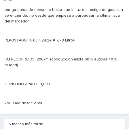
pongo datos de consumo hasta que la luz del testigo de gasolina
se enciende, no desde que empieza a parpadear la ultima raya
del marcador:
REPOSTADO: 10€ / 1,28.2€ = 7,78 Litros
KM RECORRIDOS: 206km (conduccion mixta 60% autovia 40%
ciudad)
CONSUMO APROX: 3,89 L.
7900 KM desde Abril
5 meses más tarde...