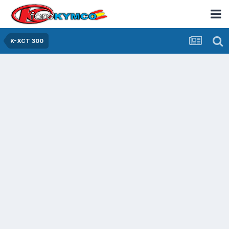
K-XCT 300