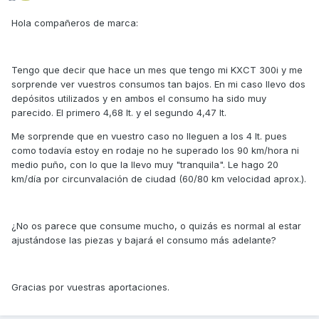
Hola compañeros de marca:
Tengo que decir que hace un mes que tengo mi KXCT 300i y me
sorprende ver vuestros consumos tan bajos. En mi caso llevo dos
depósitos utilizados y en ambos el consumo ha sido muy
parecido. El primero 4,68 lt. y el segundo 4,47 lt.
Me sorprende que en vuestro caso no lleguen a los 4 lt. pues
como todavía estoy en rodaje no he superado los 90 km/hora ni
medio puño, con lo que la llevo muy "tranquila". Le hago 20
km/día por circunvalación de ciudad (60/80 km velocidad aprox.).
¿No os parece que consume mucho, o quizás es normal al estar
ajustándose las piezas y bajará el consumo más adelante?
Gracias por vuestras aportaciones.