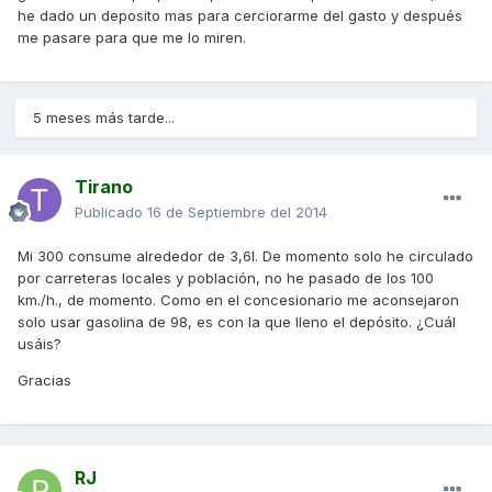
he dado un deposito mas para cerciorarme del gasto y después
me pasare para que me lo miren.
5 meses más tarde...
Tirano
Publicado
16 de Septiembre del 2014
Mi 300 consume alrededor de 3,6l. De momento solo he circulado
por carreteras locales y población, no he pasado de los 100
km./h., de momento. Como en el concesionario me aconsejaron
solo usar gasolina de 98, es con la que lleno el depósito. ¿Cuál
usáis?
Gracias
RJ