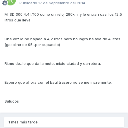
Publicado
17 de Septiembre del 2014
Mi SD 300 4,4 l/100 como un reloj 290km. y le entran casi los 12,5
litros que lleva
Una vez lo he bajado a 4,2 litros pero no logro bajarla de 4 litros.
(gasolina de 95...por supuesto)
Ritmo de...lo que da la moto, mixto ciudad y carretera.
Espero que ahora con el baul trasero no se me incremente.
Saludos
1 mes más tarde...