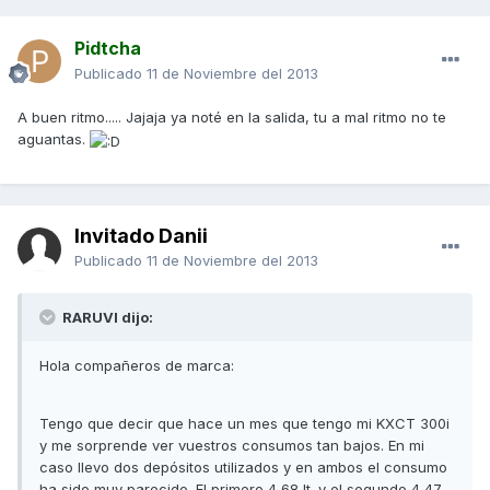
Pidtcha
Publicado
11 de Noviembre del 2013
A buen ritmo..... Jajaja ya noté en la salida, tu a mal ritmo no te
aguantas.
Invitado Danii
Publicado
11 de Noviembre del 2013
RARUVI dijo:
Hola compañeros de marca:
Tengo que decir que hace un mes que tengo mi KXCT 300i
y me sorprende ver vuestros consumos tan bajos. En mi
caso llevo dos depósitos utilizados y en ambos el consumo
ha sido muy parecido. El primero 4,68 lt. y el segundo 4,47