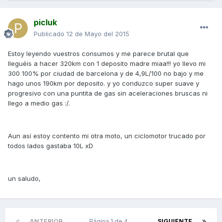
picluk
Publicado
12 de Mayo del 2015
Estoy leyendo vuestros consumos y me parece brutal que
lleguéis a hacer 320km con 1 deposito madre miaa!!! yo llevo mi
300 100% por ciudad de barcelona y de 4,9L/100 no bajo y me
hago unos 190km por deposito. y yo conduzco super suave y
progresivo con una puntita de gas sin aceleraciones bruscas ni
llego a medio gas :/.
Aun así estoy contento mi otra moto, un ciclomotor trucado por
todos lados gastaba 10L xD
un saludo,
ANTERIOR
Página 1 de 4
SIGUIENTE