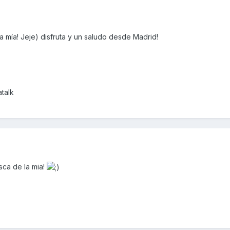
 mía! Jeje) disfruta y un saludo desde Madrid!
talk
ca de la mia!