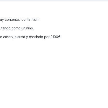
y contento. :contentisim
frutando como un niño.
n casco, alarma y candado por 3100€.