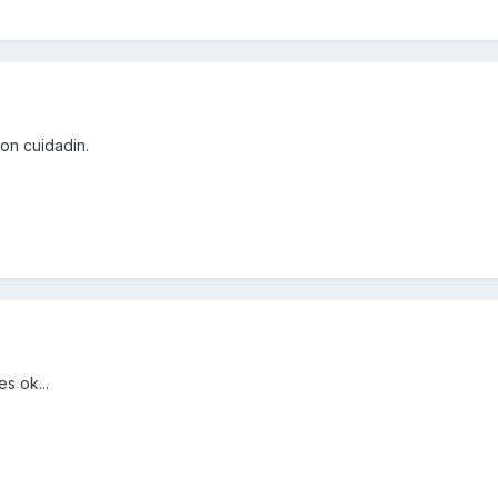
con cuidadin.
s ok...