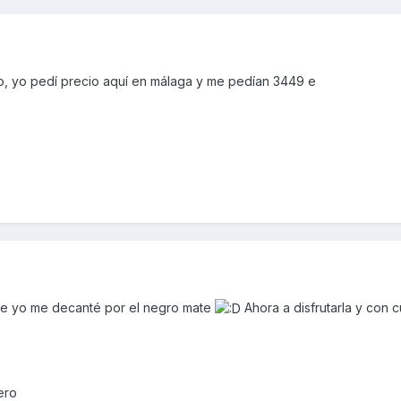
io, yo pedí precio aquí en málaga y me pedían 3449 e
ue yo me decanté por el negro mate
Ahora a disfrutarla y con c
ero