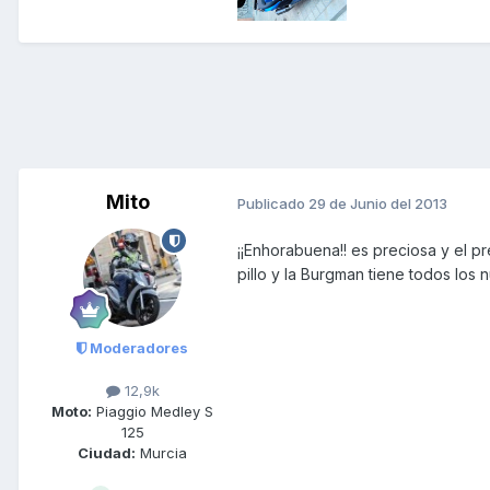
Mito
Publicado
29 de Junio del 2013
¡¡Enhorabuena!! es preciosa y el pr
pillo y la Burgman tiene todos los
Moderadores
12,9k
Moto:
Piaggio Medley S
125
Ciudad:
Murcia