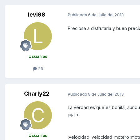
levi98
Publicado
6 de Julio del 2013
Preciosa a disfrutarla y buen prec
Usuarios
25
Charly22
Publicado
8 de Julio del 2013
La verdad es que es bonita, aunq
jajaja
Usuarios
:velocidad :velocidad :motero :mot