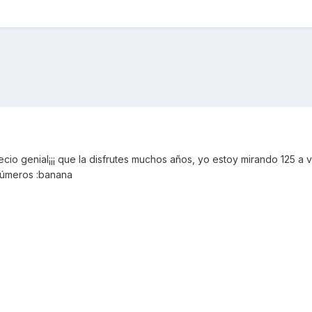
ecio genial¡¡¡ que la disfrutes muchos años, yo estoy mirando 125 a 
 números :banana