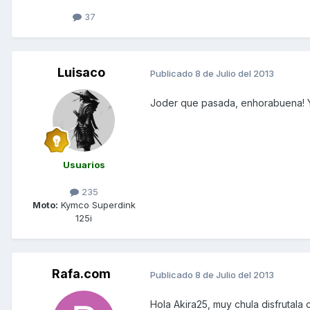
37
Luisaco
Publicado
8 de Julio del 2013
Joder que pasada, enhorabuena! Y
Usuarios
235
Moto:
Kymco Superdink
125i
Rafa.com
Publicado
8 de Julio del 2013
Hola Akira25, muy chula disfrutal