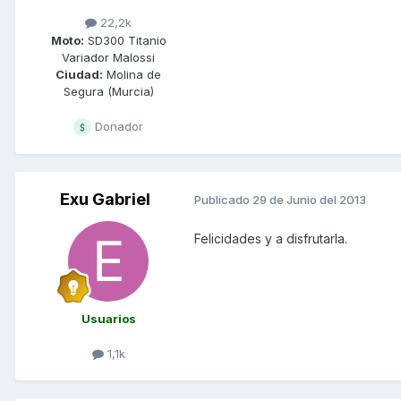
22,2k
Moto:
SD300 Titanio
Variador Malossi
Ciudad:
Molina de
Segura (Murcia)
Donador
Exu Gabriel
Publicado
29 de Junio del 2013
Felicidades y a disfrutarla.
Usuarios
1,1k